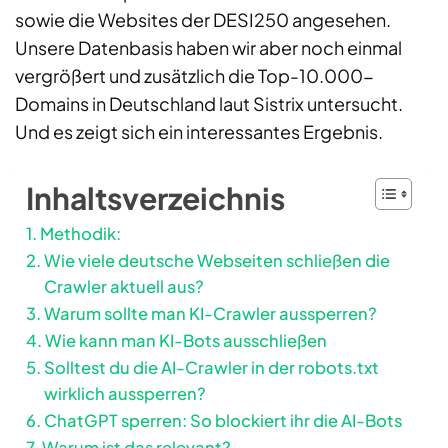
sowie die Websites der DESI250 angesehen.
Unsere Datenbasis haben wir aber noch einmal
vergrößert und zusätzlich die Top-10.000-
Domains in Deutschland laut Sistrix untersucht.
Und es zeigt sich ein interessantes Ergebnis.
Inhaltsverzeichnis
Methodik:
Wie viele deutsche Webseiten schließen die
Crawler aktuell aus?
Warum sollte man KI-Crawler aussperren?
Wie kann man KI-Bots ausschließen
Solltest du die AI-Crawler in der robots.txt
wirklich aussperren?
ChatGPT sperren: So blockiert ihr die AI-Bots
Warum ist das relevant?