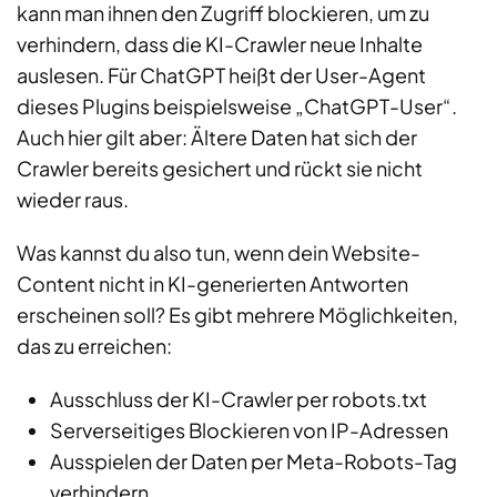
kann man ihnen den Zugriff blockieren, um zu
verhindern, dass die KI-Crawler neue Inhalte
auslesen. Für ChatGPT heißt der User-Agent
dieses Plugins beispielsweise „ChatGPT-User“.
Auch hier gilt aber: Ältere Daten hat sich der
Crawler bereits gesichert und rückt sie nicht
wieder raus.
Was kannst du also tun, wenn dein Website-
Content nicht in KI-generierten Antworten
erscheinen soll? Es gibt mehrere Möglichkeiten,
das zu erreichen:
Ausschluss der KI-Crawler per robots.txt
Serverseitiges Blockieren von IP-Adressen
Ausspielen der Daten per Meta-Robots-Tag
verhindern