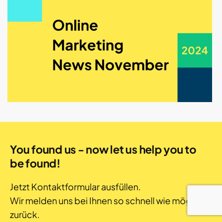
You found us - now let us help you to
be found!
Jetzt Kontaktformular ausfüllen.
Wir melden uns bei Ihnen so schnell wie möglich
zurück.