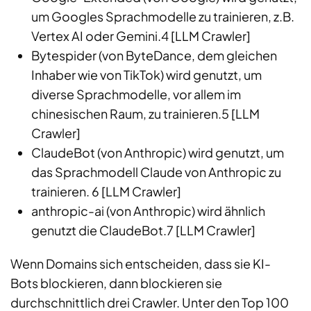
um Googles Sprachmodelle zu trainieren, z.B.
Vertex AI oder Gemini.
4
[LLM Crawler]
Bytespider (von ByteDance, dem gleichen
Inhaber wie von TikTok) wird genutzt, um
diverse Sprachmodelle, vor allem im
chinesischen Raum, zu trainieren.
5
[LLM
Crawler]
ClaudeBot (von Anthropic) wird genutzt, um
das Sprachmodell Claude von Anthropic zu
trainieren.
6
[LLM Crawler]
anthropic-ai (von Anthropic) wird ähnlich
genutzt die ClaudeBot.
7
[LLM Crawler]
Wenn Domains sich entscheiden, dass sie KI-
Bots blockieren, dann blockieren sie
durchschnittlich drei Crawler. Unter den Top 100