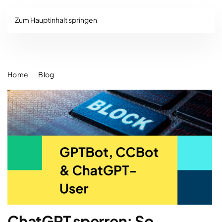
Zum Hauptinhalt springen
Home
Blog
ChatGPT sperren: So