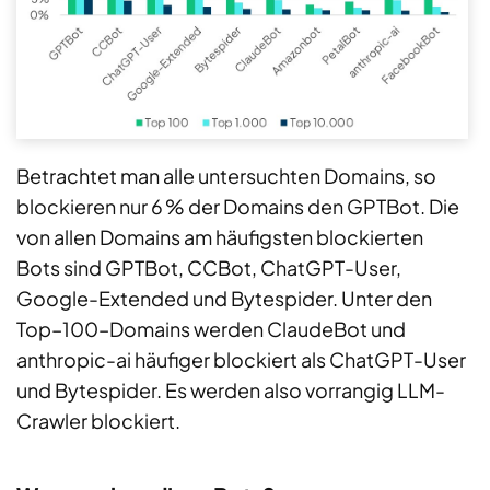
Betrachtet man alle untersuchten Domains, so
blockieren nur 6
% der Domains den GPTBot. Die
von allen Domains am häufigsten blockierten
Bots sind GPTBot, CCBot, ChatGPT-User,
Google-Extended und Bytespider.
Unter den
Top
–
100
–
Domains
werden ClaudeBot und
anthropic-ai häufiger blockiert als ChatGPT-User
und Bytespider.
Es werden also vorrangig LLM-
Crawler blockiert.