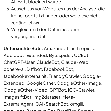
AI-Bots blockiert wurde
Ausschluss von Websites aus der Analyse, die
keine robots.txt haben oder wo diese nicht
zugänglich war
Vergleich mit den Daten aus dem
vergangenen Jahr
Untersuchte Bots:
Amazonbot, anthropic-ai,
Applebot-Extended, Bytespider, CCBot,
ChatGPT-User, ClaudeBot, Claude-Web,
cohere-ai, Diffbot, FacebookBot,
facebookexternalhit, FriendlyCrawler, Google-
Extended, GoogleOther, GoogleOther-Image,
GoogleOther-Video, GPTBot, ICC-Crawler,
ImagesiftBot, img2dataset, Meta-
ExternalAgent, OAI-SearchBot, omgili,
omgilibot, PerplexityBot, PetalBot, Scrapy,