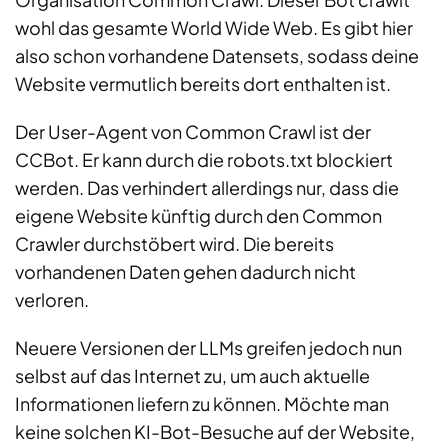
wohl das gesamte World Wide Web. Es gibt hier
also schon vorhandene Datensets, sodass deine
Website vermutlich bereits dort enthalten ist.
Der User-Agent von Common Crawl ist der
CCBot. Er kann durch die robots.txt blockiert
werden. Das verhindert allerdings nur, dass die
eigene Website künftig durch den Common
Crawler durchstöbert wird. Die bereits
vorhandenen Daten gehen dadurch nicht
verloren.
Neuere Versionen der LLMs greifen jedoch nun
selbst auf das Internet zu, um auch aktuelle
Informationen liefern zu können. Möchte man
keine solchen KI-Bot-Besuche auf der Website,