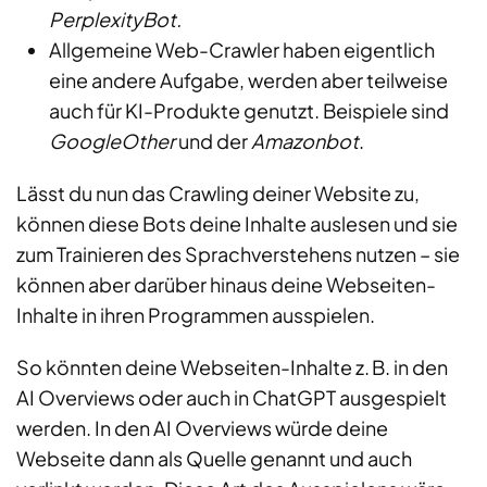
PerplexityBot.
Allgemeine Web-Crawler haben eigentlich
eine andere Aufgabe, werden aber teilweise
auch für KI-Produkte genutzt. Beispiele sind
GoogleOther
und der
Amazonbot
.
Lässt du nun das Crawling deiner Website zu,
können diese Bots deine Inhalte auslesen und sie
zum Trainieren des Sprachverstehens nutzen – sie
können aber darüber hinaus deine Webseiten-
Inhalte in ihren Programmen ausspielen.
So könnten deine Webseiten-Inhalte z. B. in den
AI Overviews oder auch in ChatGPT ausgespielt
werden. In den AI Overviews würde deine
Webseite dann als Quelle genannt und auch