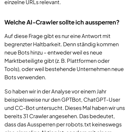
einzelne URLs relevant.
Welche AI-Crawler sollte ich aussperren?
Auf diese Frage gibt es nur eine Antwort mit
begrenzter Haltbarkeit. Denn ständig kommen
neue Bots hinzu – entweder weil es neue
Marktbeteiligte gibt (z. B. Plattformen oder
Tools), oder weil bestehende Unternehmen neue
Bots verwenden.
So haben wir in der Analyse vor einem Jahr
beispielsweise nur den GPTBot, ChatGPT-User
und CC-Bot untersucht. Dieses Mal haben wir uns
bereits 31 Crawler angesehen. Das bedeutet,
dass das Aussperren per robots.txt keineswegs