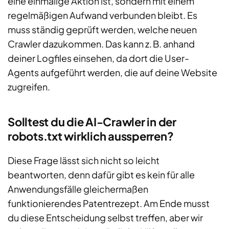
eine einmalige Aktion ist, sondern mit einem
regelmäßigen Aufwand verbunden bleibt. Es
muss ständig geprüft werden, welche neuen
Crawler dazukommen. Das kann z. B. anhand
deiner Logfiles einsehen, da dort die User-
Agents aufgeführt werden, die auf deine Website
zugreifen.
Solltest du die AI-Crawler in der
robots.txt wirklich aussperren?
Diese Frage lässt sich nicht so leicht
beantworten, denn dafür gibt es kein für alle
Anwendungsfälle gleichermaßen
funktionierendes Patentrezept. Am Ende musst
du diese Entscheidung selbst treffen, aber wir