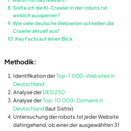
Sollte ich die KI-Crawler in der robots.txt
wirklich aussperren?
Wie viele deutsche Webseiten schließen die
Crawler aktuell aus?
Key Facts auf einen Blick
Methodik:
Identifikation der
Top-1.000-Websites in
Deutschland
Analyse der
DESI250
Analyse der
Top-10.000-Domains in
Deutschland
(laut Sistrix)
Untersuchung der robots.txt jeder Website
dahingehend, ob einer der ausgewählten 31