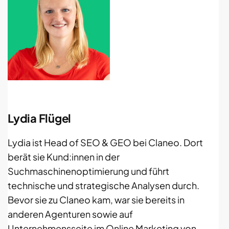
Lydia Flügel
Lydia ist Head of SEO & GEO bei Claneo. Dort
berät sie Kund:innen in der
Suchmaschinenoptimierung und führt
technische und strategische Analysen durch.
Bevor sie zu Claneo kam, war sie bereits in
anderen Agenturen sowie auf
Unternehmensseite im Online Marketing von