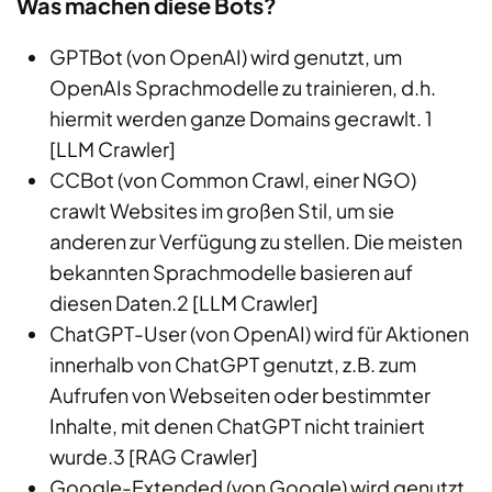
Was machen diese Bots?
GPTBot (von OpenAI) wird genutzt, um
OpenAIs Sprachmodelle zu trainieren, d.h.
hiermit werden ganze Domains gecrawlt.
1
[LLM Crawler]
CCBot (von Common Crawl, einer NGO)
crawlt Websites im großen Stil, um sie
anderen zur Verfügung zu stellen. Die meisten
bekannten Sprachmodelle basieren auf
diesen Daten.
2
[LLM Crawler]
ChatGPT-User (von OpenAI) wird für Aktionen
innerhalb von ChatGPT genutzt, z.B. zum
Aufrufen von Webseiten oder bestimmter
Inhalte, mit denen ChatGPT nicht trainiert
wurde.
3
[RAG Crawler]
Google-Extended (von Google) wird genutzt,