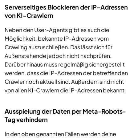
Serverseitiges Blockieren
der
IP-Adressen
von
KI-Crawler
n
Neben den User-Agents gibt es auch die
Möglichkeit, bekannte IP-Adressen vom
Crawling auszuschließen. Das lässt sich für
Außenstehende jedoch nicht nachprüfen.
Darüber hinaus muss regelmäßig sichergestellt
werden, dass die IP-Adressen der betreffenden
Crawler noch aktuell sind. Außerdem sind nicht
von allen KI-Crawlern die IP-Adressen bekannt.
Ausspielung der Daten per Meta-Robots-
Tag verhindern
In den oben genannten Fällen werden deine