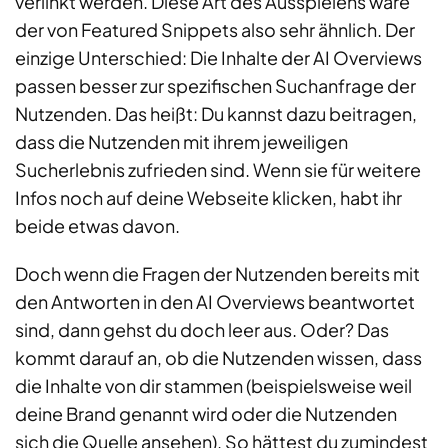
verlinkt werden. Diese Art des Ausspielens wäre
der von Featured Snippets also sehr ähnlich. Der
einzige Unterschied: Die Inhalte der AI Overviews
passen besser zur spezifischen Suchanfrage der
Nutzenden. Das heißt: Du kannst dazu beitragen,
dass die Nutzenden mit ihrem jeweiligen
Sucherlebnis zufrieden sind. Wenn sie für weitere
Infos noch auf deine Webseite klicken, habt ihr
beide etwas davon.
Doch wenn die Fragen der Nutzenden bereits mit
den Antworten in den AI Overviews beantwortet
sind, dann gehst du doch leer aus. Oder? Das
kommt darauf an, ob die Nutzenden wissen, dass
die Inhalte von dir stammen (beispielsweise weil
deine Brand genannt wird oder die Nutzenden
sich die Quelle ansehen). So hättest du zumindest