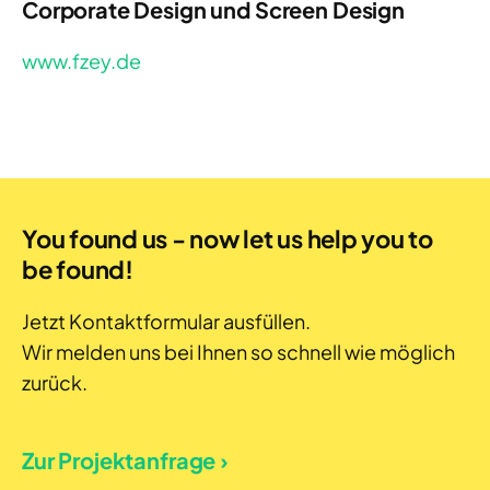
Corporate Design und Screen Design
www.fzey.de
You found us - now let us help you to
be found!
Jetzt Kontaktformular ausfüllen.
Wir melden uns bei Ihnen so schnell wie möglich
zurück.
Zur Projektanfrage ›