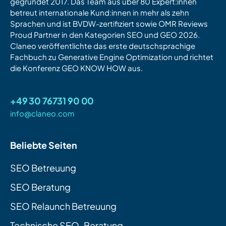
gegründet 2017. Das Team aus über 80 Expert:innen
betreut internationale Kund:innen in mehr als zehn
Sprachen und ist BVDW-zertifiziert sowie OMR Reviews
Proud Partner in den Kategorien SEO und GEO 2026.
Claneo veröffentlichte das erste deutschsprachige
Fachbuch zu Generative Engine Optimization und richtet
die Konferenz GEO KNOW HOW aus.
+49 30 76731 90 00
info@claneo.com
Beliebte Seiten
SEO Betreuung
SEO Beratung
SEO Relaunch Betreuung
Technische SEO-Beratung