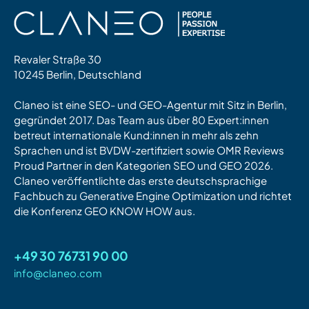
Revaler Straße 30
10245 Berlin, Deutschland
Claneo ist eine SEO- und GEO-Agentur mit Sitz in Berlin,
gegründet 2017. Das Team aus über 80 Expert:innen
betreut internationale Kund:innen in mehr als zehn
Sprachen und ist BVDW-zertifiziert sowie OMR Reviews
Proud Partner in den Kategorien SEO und GEO 2026.
Claneo veröffentlichte das erste deutschsprachige
Fachbuch zu Generative Engine Optimization und richtet
die Konferenz GEO KNOW HOW aus.
+49 30 76731 90 00
info@claneo.com