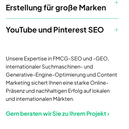
Erstellung für große Marken
YouTube und Pinterest SEO
Unsere Expertise in FMCG-SEO und -GEO,
internationaler Suchmaschinen- und
Generative-Engine-Optimierung und Content
Marketing sichert Ihnen eine starke Online-
Präsenz und nachhaltigen Erfolg auf lokalen
und internationalen Märkten.
Gern beraten wir Sie zu Ihrem Projekt ›