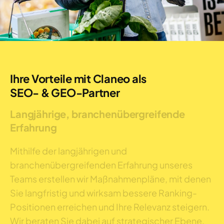
Ihre Vorteile mit Claneo als
SEO- & GEO-Partner
Langjährige, branchenübergreifende
Erfahrung
Mithilfe der langjährigen und
branchenübergreifenden Erfahrung unseres
Teams erstellen wir Maßnahmenpläne, mit denen
Sie langfristig und wirksam bessere Ranking-
Positionen erreichen und Ihre Relevanz steigern.
Wir beraten Sie dabei auf strategischer Ebene,