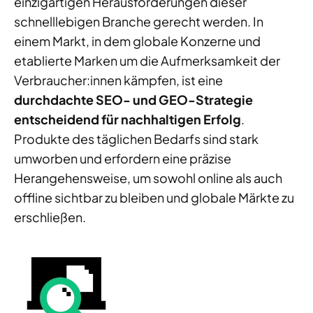
einzigartigen Herausforderungen dieser
schnelllebigen Branche gerecht
werden
.
In
einem Markt, in dem
globale Konzerne und
etablierte Marken
um die Aufmerksamkeit der
Verbraucher:innen
kämpfen, ist eine
durchdachte SEO- und GEO-Strategie
entscheidend für nachhaltigen Erfolg
.
Produkte
des täglichen Bedarfs
sind
stark
umworben und erfordern eine
präzise
Herangehensweise, um sowohl online als auch
offline sichtbar zu bleiben und globale Märkte
zu
erschließen
.