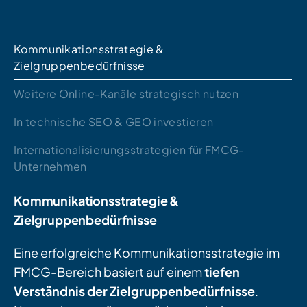
Kommunikationsstrategie &
Zielgruppenbedürfnisse
Weitere Online-Kanäle strategisch nutzen
In technische SEO & GEO investieren
Internationalisierungsstrategien für FMCG-
Unternehmen
Kommunikationsstrategie &
Zielgruppenbedürfnisse
Eine erfolgreiche Kommunikationsstrategie im
FMCG-Bereich basiert auf einem
tiefen
Verständnis der Zielgruppenbedürfnisse
.