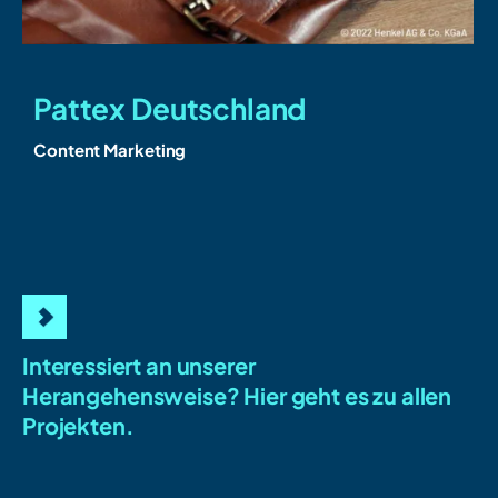
Pattex Deutschland
Content Marketing
I
Interessiert an unserer
Herangehensweise?
Hier geht es zu allen
Projekten.