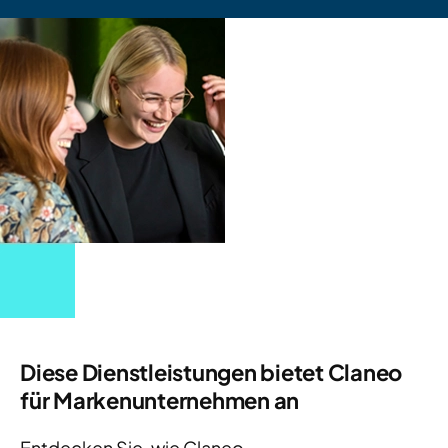
Diese
Dienstleistungen
bietet
Claneo
für
Markenunternehmen
an
Entdecken Sie, wie Claneo