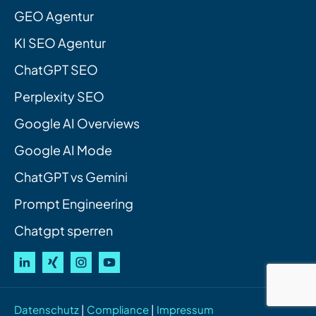
GEO Agentur
KI SEO Agentur
ChatGPT SEO
Perplexity SEO
Google AI Overviews
Google AI Mode
ChatGPT vs Gemini
Prompt Engineering
Chatgpt sperren
Datenschutz
|
Compliance
|
Impressum