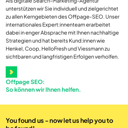
Als digitale Search-Marketing-Agentur
unterstützen wir Sie individuell und zielgerichtet
zu allen Kerngebieten des Offpage-SEO. Unser
internationales Expert:innenteam erarbeitet
dabei in enger Absprache mit Ihnen nachhaltige
Strategien und hat bereits Kund:innen wie
Henkel, Coop, HelloFresh und Viessmann zu
sichtbaren und langfristigen Erfolgen verholfen.
Offpage SEO:
So können wir Ihnen helfen.
You found us - now let us help you to