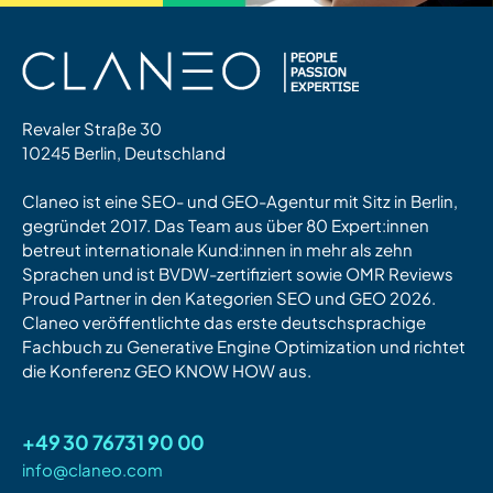
Revaler Straße 30
10245 Berlin, Deutschland
Claneo ist eine SEO- und GEO-Agentur mit Sitz in Berlin,
gegründet 2017. Das Team aus über 80 Expert:innen
betreut internationale Kund:innen in mehr als zehn
Sprachen und ist BVDW-zertifiziert sowie OMR Reviews
Proud Partner in den Kategorien SEO und GEO 2026.
Claneo veröffentlichte das erste deutschsprachige
Fachbuch zu Generative Engine Optimization und richtet
die Konferenz GEO KNOW HOW aus.
+49 30 76731 90 00
info@claneo.com