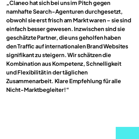
„Claneo hat sich bei uns im Pitch gegen
namhafte Search-Agenturen durchgesetzt,
obwohl sie erst frisch am Markt waren – sie sind
einfach besser gewesen. Inzwischen sind sie
geschätzte Partner, die uns geholfen haben
den Traffic auf internationalen Brand Websites
signifikant zu steigern. Wir schätzen die
Kombination aus Kompetenz, Schnelligkeit
und Flexibilität in der täglichen
Zusammenarbeit. Klare Empfehlung für alle
Nicht-Marktbegleiter!“