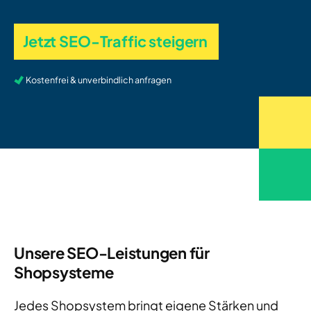
Jetzt SEO-Traffic steigern
Kostenfrei & unverbindlich anfragen
Unsere SEO-Leistungen für
Shopsysteme
Jedes Shopsystem bringt eigene Stärken und