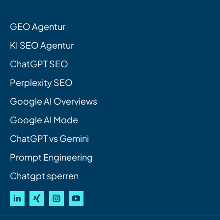
GEO Agentur
KI SEO Agentur
ChatGPT SEO
Perplexity SEO
Google AI Overviews
Google AI Mode
ChatGPT vs Gemini
Prompt Engineering
Chatgpt sperren