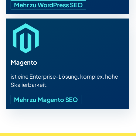
Mehr zu WordPress SEO
Magento
ist eine Enterprise-Lösung, komplex, hohe
Skalierbarkeit.
Mehr zu Magento SEO