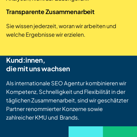
Transparente Zusammenarbeit
Sie wissen jederzeit, woran wir arbeiten und
welche Ergebnisse wir erzielen.
Kund:innen,
die mit uns wachsen
Als internationale SEO Agentur kombinieren wir
Kompetenz, Schnelligkeit und Flexibilität in der
täglichen Zusammenarbeit, sind wir geschätzter
Partner renommierter Konzerne sowie
zahlreicher KMU und Brands.