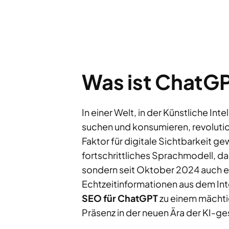
Was ist ChatGP
In einer Welt, in der Künstliche Inte
suchen und konsumieren, revolution
Faktor für digitale Sichtbarkeit g
fortschrittliches Sprachmodell, d
sondern seit Oktober 2024 auch ei
Echtzeitinformationen aus dem Int
SEO für ChatGPT
zu einem mächtig
Präsenz in der neuen Ära der KI-g