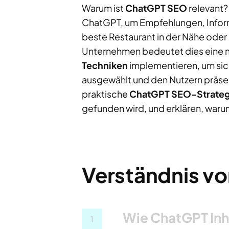
Warum ist
ChatGPT SEO
relevant
ChatGPT, um Empfehlungen, Informa
beste Restaurant in der Nähe oder
Unternehmen bedeutet dies eine 
Techniken
implementieren, um sich
ausgewählt und den Nutzern präsen
praktische
ChatGPT SEO-Strateg
gefunden wird, und erklären, warum
Verständnis v
Wie ChatGPT Inh