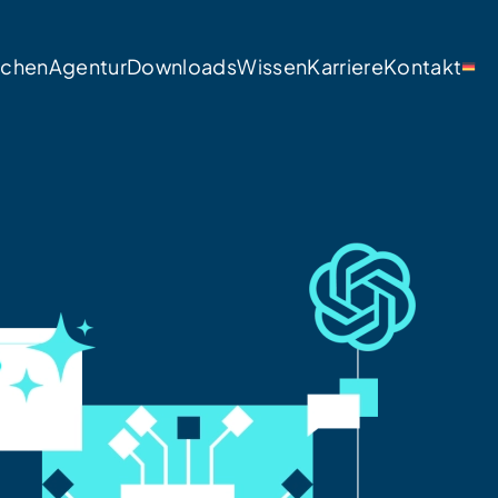
nchen
Agentur
Downloads
Wissen
Karriere
Kontakt