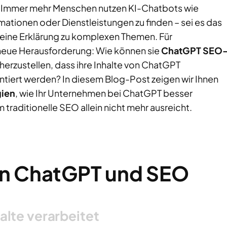
? Immer mehr Menschen nutzen KI-Chatbots wie
tionen oder Dienstleistungen zu finden – sei es das
 eine Erklärung zu komplexen Themen. Für
neue Herausforderung: Wie können sie
ChatGPT SEO
erzustellen, dass ihre Inhalte von ChatGPT
tiert werden? In diesem Blog-Post zeigen wir Ihnen
ien
, wie Ihr Unternehmen bei ChatGPT besser
 traditionelle SEO allein nicht mehr ausreicht.
on ChatGPT und SEO
alte verarbeitet