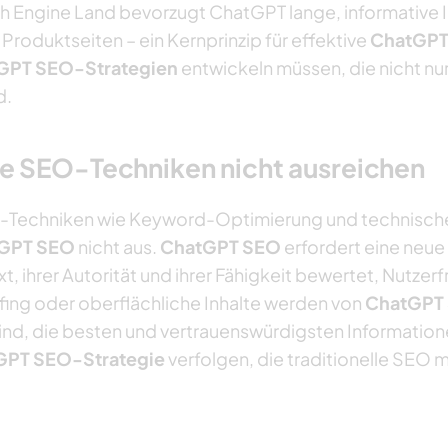
 Engine Land bevorzugt ChatGPT lange, informative Inh
Produktseiten – ein Kernprinzip für effektive
ChatGP
GPT SEO-Strategien
entwickeln müssen, die nicht nu
d.
e SEO-Techniken nicht ausreichen
-Techniken wie Keyword-Optimierung und technische
GPT SEO
nicht aus.
ChatGPT SEO
erfordert eine neu
t, ihrer Autorität und ihrer Fähigkeit bewertet, Nutzer
ing oder oberflächliche Inhalte werden von
ChatGPT
ind, die besten und vertrauenswürdigsten Informatio
GPT SEO-Strategie
verfolgen, die traditionelle SEO 