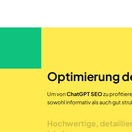
Optimierung de
Um von
ChatGPT SEO
zu profitie
sowohl informativ als auch gut struk
Hochwertige, detaillie