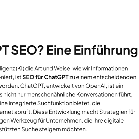
T SEO? Eine Einführung
lligenz (KI) die Art und Weise, wie wir Informationen
iert, ist
SEO für ChatGPT
zu einem entscheidenden
eworden. ChatGPT, entwickelt von OpenAI, ist ein
as nicht nur menschenähnliche Konversationen führt,
ne integrierte Suchfunktion bietet, die
ernet abruft. Diese Entwicklung macht Strategien für
en Werkzeug für Unternehmen, die ihre digitale
estützten Suche steigern möchten.