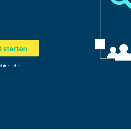
 starten
rbindliche