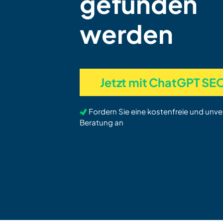
gefunden
werden
Jetzt mit ChatGPT SEO
Fordern Sie eine kostenfreie und unve
Beratung an