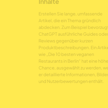
Inhalte
Erstellen Sie lange, umfassende
Artikel, die ein Thema gründlich
abdecken. Zum Beispiel bevorzug
ChatGPT ausführliche Guides ode
Reviews gegenüber kurzen
Produktbeschreibungen. Ein Artik
wie „Die 10 besten veganen
Restaurants in Berlin“ hat eine höh
Chance, ausgewählt zu werden, w
er detaillierte Informationen, Bilde
und Nutzerbewertungen enthält.