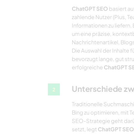
ChatGPT SEO
basiert a
zahlende Nutzer (Plus, T
Informationen zu liefern.
um eine präzise, kontext
Nachrichtenartikel, Blog
Die Auswahl der Inhalte f
bevorzugt lange, gut str
erfolgreiche
ChatGPT S
Unterschiede zwi
Traditionelle Suchmaschi
Bing zu optimieren, mit
SEO-Strategie geht darü
setzt, legt
ChatGPT SEO