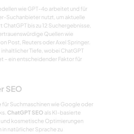
dellen wie GPT-4o arbeitet und für
er-Suchanbieter nutzt, um aktuelle
t ChatGPT bis zu 12 Suchergebnisse,
vertrauenswürdige Quellen wie
on Post, Reuters oder Axel Springer.
 inhaltlicher Tiefe, wobei ChatGPT
t – ein entscheidender Faktor für
er SEO
lte für Suchmaschinen wie Google oder
ks.
ChatGPT SEO
als KI-basierte
he und kosmetische Optimierungen
 in natürlicher Sprache zu