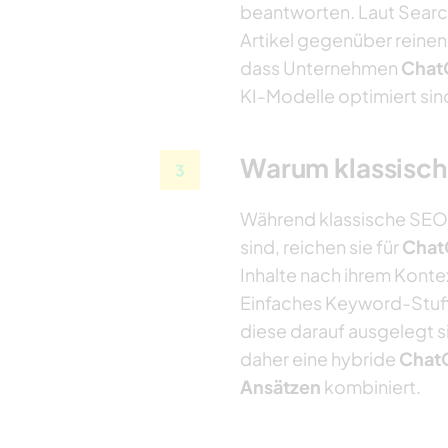
beantworten. Laut Search
Artikel gegenüber reinen 
dass Unternehmen
Chat
KI-Modelle optimiert sin
Warum klassisch
Während klassische SEO
sind, reichen sie für
Chat
Inhalte nach ihrem Kontex
Einfaches Keyword-Stuff
diese darauf ausgelegt s
daher eine hybride
Chat
Ansätzen
kombiniert.