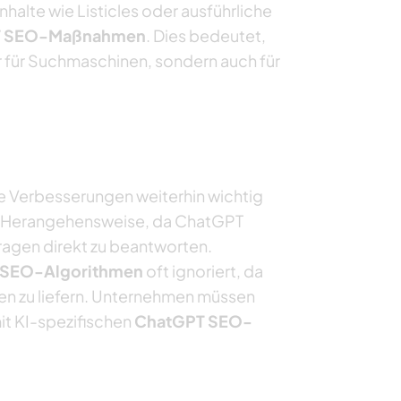
alte wie Listicles oder ausführliche
T SEO-Maßnahmen
. Dies bedeutet,
r für Suchmaschinen, sondern auch für
 Verbesserungen weiterhin wichtig
e Herangehensweise, da ChatGPT
fragen direkt zu beantworten.
 SEO-Algorithmen
oft ignoriert, da
nen zu liefern. Unternehmen müssen
mit KI-spezifischen
ChatGPT SEO-