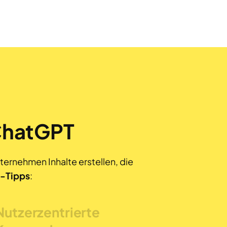
 ChatGPT
ernehmen Inhalte erstellen, die
-Tipps
:
Nutzerzentrierte