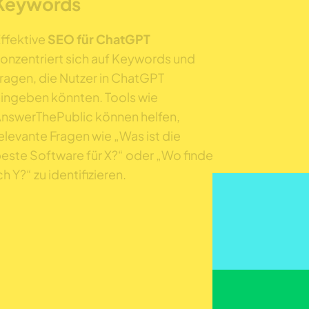
Keywords
ffektive
SEO für ChatGPT
onzentriert sich auf Keywords und
ragen, die Nutzer in ChatGPT
ingeben könnten. Tools wie
nswerThePublic können helfen,
elevante Fragen wie „Was ist die
este Software für X?“ oder „Wo finde
ch Y?“ zu identifizieren.