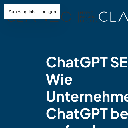
Zum Hauptinhalt springen
ChatGPT S
Wie
Unternehme
ChatGPT be