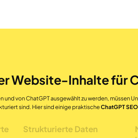
r Website-Inhalte für
ren und von ChatGPT ausgewählt zu werden, müssen Unt
turiert sind. Hier sind einige praktische
ChatGPT SEO
rte
Strukturierte Daten