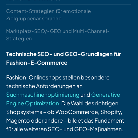
Content-Strategien für emotionale
Zielgruppenansprache
Marktplatz-SEO/-GEO und Multi-Channel-
Strategien
Technische SEO- und GEO-Grundlagen für
Fashion-E-Commerce
Fashion-Onlineshops stellen besondere
technische Anforderungen an
Suchmaschinenoptimierung
und
Generative
Engine Optimization
. Die Wahl des richtigen
Shopsystems – ob WooCommerce, Shopify,
Magento oder andere – bildet das Fundament
für alle weiteren SEO- und GEO-Maßnahmen.