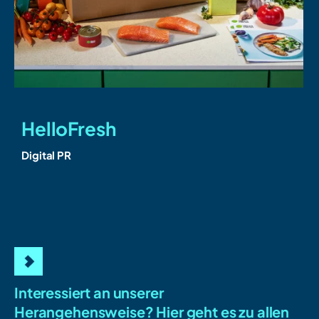
HelloFresh
Digital PR
D
Interessiert an unserer
Herangehensweise?
Hier geht es zu allen