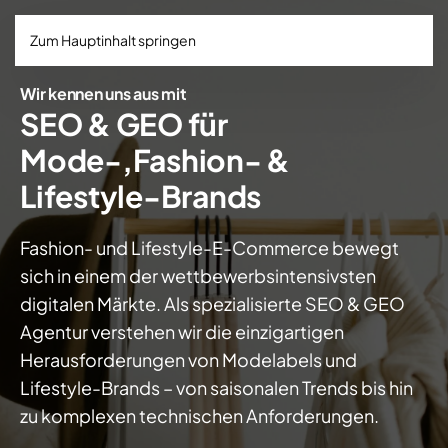
Zum Hauptinhalt springen
Wir kennen uns aus mit
SEO & GEO für
Mode-,Fashion- &
Lifestyle-Brands
Fashion- und Lifestyle-E-Commerce bewegt
sich in einem der wettbewerbsintensivsten
digitalen Märkte. Als spezialisierte SEO & GEO
Agentur verstehen wir die einzigartigen
Herausforderungen von Modelabels und
Lifestyle-Brands – von saisonalen Trends bis hin
zu komplexen technischen Anforderungen.