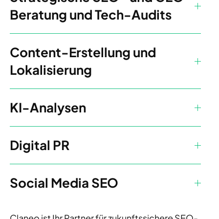
Beratung und Tech-Audits
Content-Erstellung und
Lokalisierung
KI-Analysen
Digital PR
Social Media SEO
Claneo ist Ihr Partner für zukunftssichere SEO-