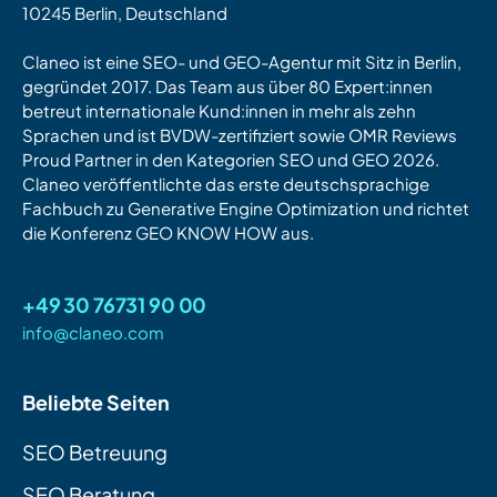
10245 Berlin, Deutschland
Claneo ist eine SEO- und GEO-Agentur mit Sitz in Berlin,
gegründet 2017. Das Team aus über 80 Expert:innen
betreut internationale Kund:innen in mehr als zehn
Sprachen und ist BVDW-zertifiziert sowie OMR Reviews
Proud Partner in den Kategorien SEO und GEO 2026.
Claneo veröffentlichte das erste deutschsprachige
Fachbuch zu Generative Engine Optimization und richtet
die Konferenz GEO KNOW HOW aus.
+49 30 76731 90 00
info@claneo.com
Beliebte Seiten
SEO Betreuung
SEO Beratung