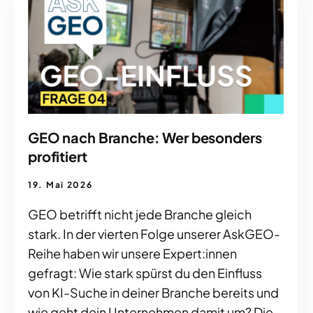
GEO nach Branche: Wer besonders
profitiert
19. Mai 2026
GEO betrifft nicht jede Branche gleich
stark. In der vierten Folge unserer AskGEO-
Reihe haben wir unsere Expert:innen
gefragt: Wie stark spürst du den Einfluss
von KI-Suche in deiner Branche bereits und
wie geht dein Unternehmen damit um? Die