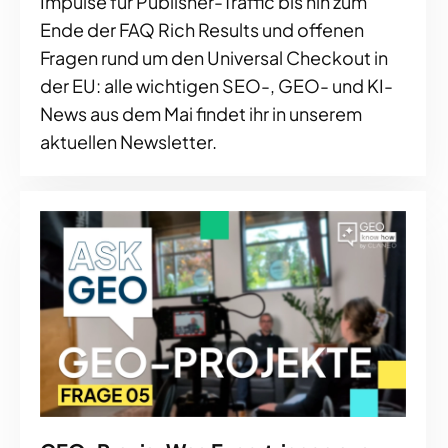
Impulse für Publisher-Traffic bis hin zum
Ende der FAQ Rich Results und offenen
Fragen rund um den Universal Checkout in
der EU: alle wichtigen SEO-, GEO- und KI-
News aus dem Mai findet ihr in unserem
aktuellen Newsletter.