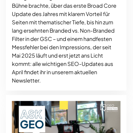
Bühne brachte, über das erste Broad Core
Update des Jahres mit klarem Vorteil für
Seiten mit thematischer Tiefe, bis hin zum
lang ersehnten Branded vs. Non-Branded
Filter in der GSC – und einem handfesten
Messfehler bei den Impressions, der seit
Mai 2025 läuft und erst jetzt ans Licht
kommt: alle wichtigen SEO-Updates aus
April findet ihr in unserem aktuellen
Newsletter.