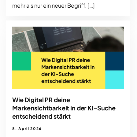
mehr als nur ein neuer Begriff. […]
Wie Digital PR deine
Markensichtbarkeit in der KI-Suche
entscheidend stärkt
8. April 2026