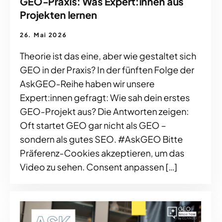
GEO-Praxis: Was Expert:innen aus
Projekten lernen
26. Mai 2026
Theorie ist das eine, aber wie gestaltet sich
GEO in der Praxis? In der fünften Folge der
AskGEO-Reihe haben wir unsere
Expert:innen gefragt: Wie sah dein erstes
GEO-Projekt aus? Die Antworten zeigen:
Oft startet GEO gar nicht als GEO –
sondern als gutes SEO. #AskGEO Bitte
Präferenz-Cookies akzeptieren, um das
Video zu sehen. Consent anpassen […]