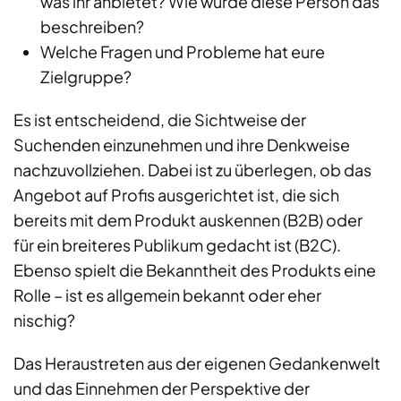
was ihr anbietet? Wie würde diese Person das
beschreiben?
Welche Fragen und Probleme hat eure
Zielgruppe?
Es ist entscheidend, die Sichtweise der
Suchenden einzunehmen und ihre Denkweise
nachzuvollziehen. Dabei ist zu überlegen, ob das
Angebot auf Profis ausgerichtet ist, die sich
bereits mit dem Produkt auskennen (B2B) oder
für ein breiteres Publikum gedacht ist (B2C).
Ebenso spielt die Bekanntheit des Produkts eine
Rolle – ist es allgemein bekannt oder eher
nischig?
Das Heraustreten aus der eigenen Gedankenwelt
und das Einnehmen der Perspektive der