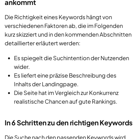
ankommt
Die Richtigkeit eines Keywords hängt von
verschiedenen Faktoren ab, die im Folgenden
kurz skizziert und in den kommenden Abschnitten
detaillierter erläutert werden:
Es spiegelt die Suchintention der Nutzenden
wider.
Es liefert eine präzise Beschreibung des
Inhalts der Landingpage.
Die Seite hat im Vergleich zur Konkurrenz
realistische Chancen auf gute Rankings.
In 6 Schritten zu den richtigen Keywords
Die Suche nach den passenden Keywords wird