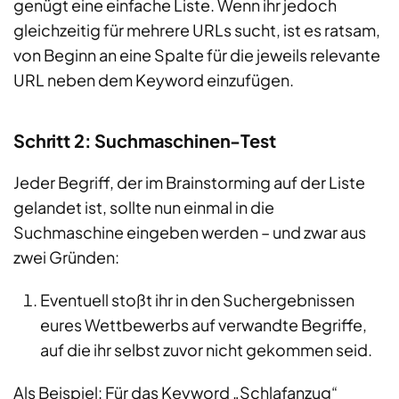
genügt eine einfache Liste. Wenn ihr jedoch
gleichzeitig für mehrere URLs sucht, ist es ratsam,
von Beginn an eine Spalte für die jeweils relevante
URL neben dem Keyword einzufügen.
Schritt 2: Suchmaschinen-Test
Jeder Begriff, der im Brainstorming auf der Liste
gelandet ist, sollte nun einmal in die
Suchmaschine eingeben werden – und zwar aus
zwei Gründen:
Eventuell stoßt ihr in den Suchergebnissen
eures Wettbewerbs auf verwandte Begriffe,
auf die ihr selbst zuvor nicht gekommen seid.
Als Beispiel: Für das Keyword „Schlafanzug“