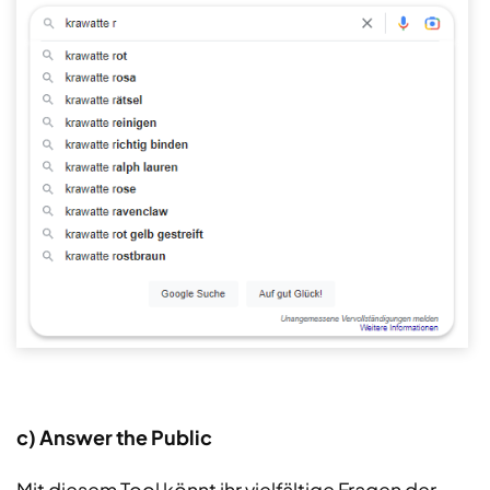
c) Answer the Public
Mit diesem Tool könnt ihr vielfältige Fragen der