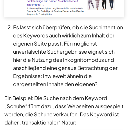
Es lässt sich überprüfen, ob die Suchintention
des Keywords auch wirklich zum Inhalt der
eigenen Seite passt. Für möglichst
unverfälschte Suchergebnisse eignet sich
hier die Nutzung des Inkognitomodus und
anschließend eine genaue Betrachtung der
Ergebnisse: Inwieweit ähneln die
dargestellten Inhalte den eigenen?
Ein Beispiel: Die Suche nach dem Keyword
„Schuhe“ führt dazu, dass Webseiten ausgespielt
werden, die Schuhe verkaufen. Das Keyword ist
daher „transaktionaler“ Natur: