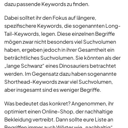
dazu passende Keywords zu finden.
Dabei solltet ihr den Fokus auf längere,
spezifischere Keywords, die sogenannten Long-
Tail-Keywords, legen. Diese einzelnen Begriffe
mögen zwar nicht besonders viel Suchvolumen
haben, ergeben jedoch in ihrer Gesamtheit ein
beträchtliches Suchvolumen. Sie könnten als der
„lange Schwanz“ eines Dinosauriers betrachtet
werden. Im Gegensatz dazu haben sogenannte
Shorthead-Keywords zwar viel Suchvolumen,
aber insgesamt sind es weniger Begriffe.
Was bedeutet das konkret? Angenommen, ihr
optimiert einen Online-Shop, der nachhaltige
Bekleidung vertreibt. Dann sollte eure Liste an
Begriffen immer auch Wörter wie „nachhaltig“