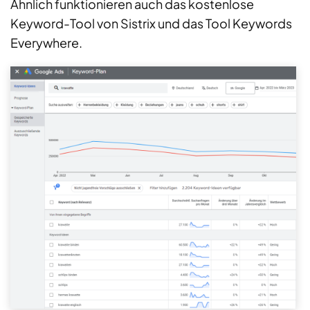
Ähnlich funktionieren auch das kostenlose
Keyword-Tool von Sistrix und das Tool Keywords
Everywhere.