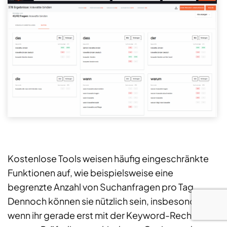
Kostenlose Tools weisen häufig eingeschränkte
Funktionen auf, wie beispielsweise eine
begrenzte Anzahl von Suchanfragen pro Tag.
Dennoch können sie nützlich sein, insbesondere
wenn ihr gerade erst mit der Keyword-Recherche