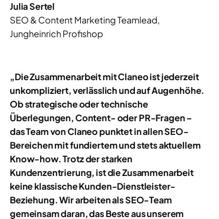
Julia Sertel
SEO & Content Marketing Teamlead,
Jungheinrich Profishop
„Die Zusammenarbeit mit Claneo ist jederzeit
unkompliziert, verlässlich und auf Augenhöhe.
Ob strategische oder technische
Überlegungen, Content- oder PR-Fragen –
das Team von Claneo punktet in allen SEO-
Bereichen mit fundiertem und stets aktuellem
Know-how. Trotz der starken
Kundenzentrierung, ist die Zusammenarbeit
keine klassische Kunden-Dienstleister-
Beziehung. Wir arbeiten als SEO-Team
gemeinsam daran, das Beste aus unserem