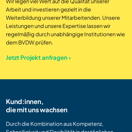
Wir legen viel Wert auf die Qualität unserer
Arbeit und investieren gezielt in die
Weiterbildung unserer Mitarbeitenden. Unsere
Leistungen und unsere Expertise lassen wir
regelmäßig durch unabhängige Institutionen wie
dem BVDW prüfen.
Jetzt Projekt anfragen ›
Kund:innen,
die mit uns wachsen
Durch die Kombination aus Kompetenz,
Schnelligkeit und Flexibilität in der täglichen