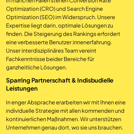
In manchen Fällen stehen Conversion Rate
Optimization (CRO) und Search Engine
Optimization (SEO) im Widerspruch. Unsere
Expertise liegt darin, optimale Lösungen zu
finden. Die Steigerung des Rankings erfordert
eine verbesserte Benutzer:innenerfahrung.
Unser interdisziplinäres Team vereint
Fachkenntnisse beider Bereiche für
ganzheitliche Lösungen.
Sparring Partnerschaft & Indisbudielle
Leistungen
In enger Absprache erarbeiten wir mit Ihnen eine
individuelle Strategie mit allen kommenden und
kontinuierlichen Maßnahmen. Wir unterstützen
Unternehmen genau dort, wo sie uns brauchen.