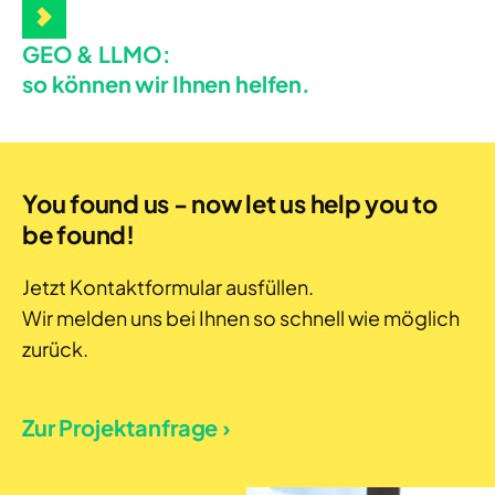
GEO & LLMO:
so können wir Ihnen helfen.
You found us - now let us help you to
be found!
Jetzt Kontaktformular ausfüllen.
Wir melden uns bei Ihnen so schnell wie möglich
zurück.
Zur Projektanfrage ›