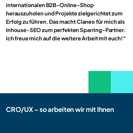
internationalen B2B-Online-Shop
herauszuholen und Projekte zielgerichtet zum
Erfolg zu führen. Das macht Claneo für mich als
Inhouse-SEO zum perfekten Sparring-Partner.
Ich freue mich auf die weitere Arbeit mit euch!“
CRO/UX – so arbeiten wir mit Ihnen