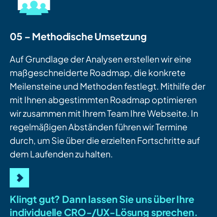
05 – Methodische Umsetzung
Auf Grundlage der Analysen erstellen wir eine
maßgeschneiderte Roadmap, die konkrete
Meilensteine und Methoden festlegt. Mithilfe der
mit Ihnen abgestimmten Roadmap optimieren
wir zusammen mit Ihrem Team Ihre Webseite. In
regelmäßigen Abständen führen wir Termine
durch, um Sie über die erzielten Fortschritte auf
dem Laufenden zu halten.
Klingt gut? Dann lassen Sie uns über Ihre
individuelle CRO-/UX-Lösung sprechen.