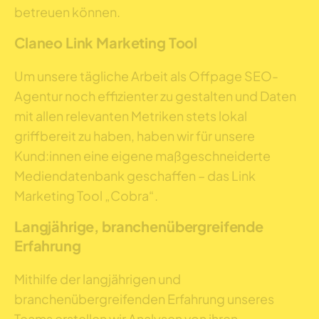
betreuen können.
Claneo Link Marketing Tool
Um unsere tägliche Arbeit als Offpage SEO-
Agentur noch effizienter zu gestalten und Daten
mit allen relevanten Metriken stets lokal
griffbereit zu haben, haben wir für unsere
Kund:innen eine eigene maßgeschneiderte
Mediendatenbank geschaffen – das Link
Marketing Tool „Cobra“.
Langjährige, branchenübergreifende
Erfahrung
Mithilfe der langjährigen und
branchenübergreifenden Erfahrung unseres
Teams erstellen wir Analysen von ihren