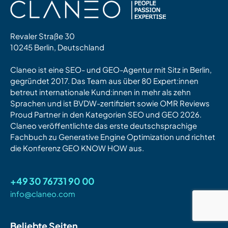
Revaler Straße 30
10245 Berlin, Deutschland
Claneo ist eine SEO- und GEO-Agentur mit Sitz in Berlin,
gegründet 2017. Das Team aus über 80 Expert:innen
betreut internationale Kund:innen in mehr als zehn
Sprachen und ist BVDW-zertifiziert sowie OMR Reviews
Proud Partner in den Kategorien SEO und GEO 2026.
Claneo veröffentlichte das erste deutschsprachige
Fachbuch zu Generative Engine Optimization und richtet
die Konferenz GEO KNOW HOW aus.
+49 30 76731 90 00
info@claneo.com
Beliebte Seiten