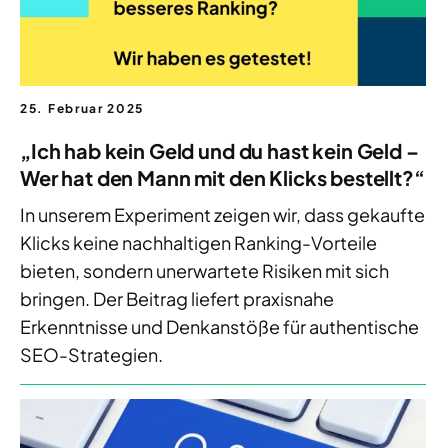
25. Februar 2025
„Ich hab kein Geld und du hast kein Geld –
Wer hat den Mann mit den Klicks bestellt?“
In unserem Experiment zeigen wir, dass gekaufte
Klicks keine nachhaltigen Ranking-Vorteile
bieten, sondern unerwartete Risiken mit sich
bringen. Der Beitrag liefert praxisnahe
Erkenntnisse und Denkanstöße für authentische
SEO-Strategien.