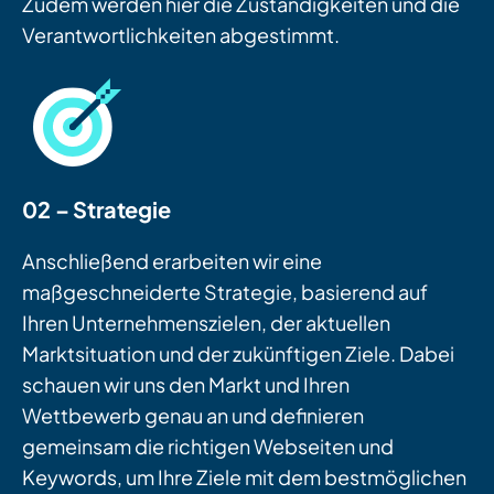
Zudem werden hier die Zuständigkeiten und die
Verantwortlichkeiten abgestimmt.
02 – Strategie
Anschließend erarbeiten wir eine
maßgeschneiderte Strategie, basierend auf
Ihren Unternehmenszielen, der aktuellen
Marktsituation und der zukünftigen Ziele. Dabei
schauen wir uns den Markt und Ihren
Wettbewerb genau an und definieren
gemeinsam die richtigen Webseiten und
Keywords, um Ihre Ziele mit dem bestmöglichen