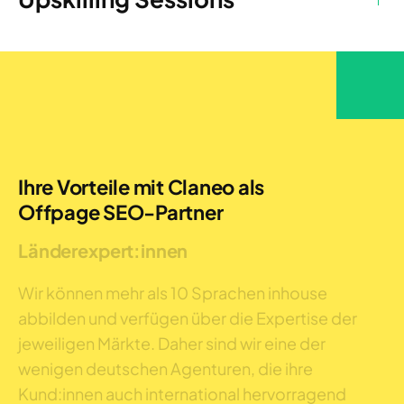
Ihre Vorteile mit Claneo als
Offpage SEO-Partner
Länderexpert:innen
Wir können mehr als 10 Sprachen inhouse
abbilden und verfügen über die Expertise der
jeweiligen Märkte. Daher sind wir eine der
wenigen deutschen Agenturen, die ihre
Kund:innen auch international hervorragend