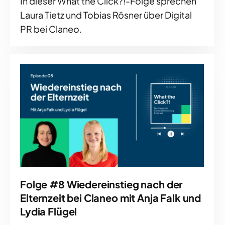
In dieser What the Click?!-Folge sprechen
Laura Tietz und Tobias Rösner über Digital
PR bei Claneo.
Folge #8 Wiedereinstieg nach der
Elternzeit bei Claneo mit Anja Falk und
Lydia Flügel