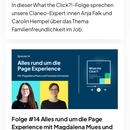
In dieser What the Click?!-Folge sprechen
unsere Claneo-Expert:innen Anja Falk und
Carolin Hempel über das Thema
Familienfreundlichkeit im Job.
Folge #14 Alles rund um die Page
Experience mit Magdalena Mues und