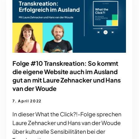
Folge #10 Transkreation: So kommt
die eigene Website auch im Ausland
gut an mit Laure Zehnacker und Hans
van der Woude
7. April 2022
In dieser What the Click?!-Folge sprechen
Laure Zehnacker und Hans van der Woude
über kulturelle Sensibilitäten bei der