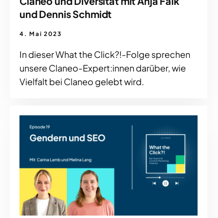
Claneo und Diversität mit Anja Falk
und Dennis Schmidt
4. Mai 2023
In dieser What the Click?!-Folge sprechen
unsere Claneo-Expert:innen darüber, wie
Vielfalt bei Claneo gelebt wird.