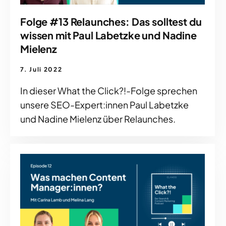
Folge #13 Relaunches: Das solltest du
wissen mit Paul Labetzke und Nadine
Mielenz
7. Juli 2022
In dieser What the Click?!-Folge sprechen
unsere SEO-Expert:innen Paul Labetzke
und Nadine Mielenz über Relaunches.