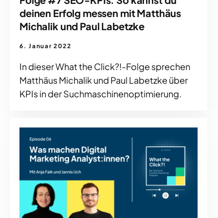
deinen Erfolg messen mit Matthäus
Michalik und Paul Labetzke
6. Januar 2022
In dieser What the Click?!-Folge sprechen
Matthäus Michalik und Paul Labetzke über
KPIs in der Suchmaschinenoptimierung.