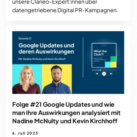
unsere Claneo-Expert:innen über
datengetriebene Digital PR-Kampagnen.
Folge #21 Google Updates und wie
man ihre Auswirkungen analysiert mit
Nadine McNulty und Kevin Kirchhoff
6. Juli 2023