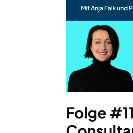
Folge #1
Consultan