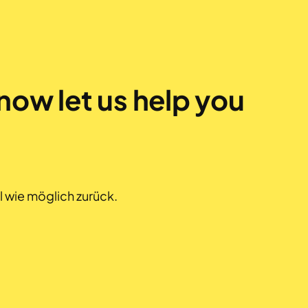
now let us help you
l wie möglich zurück.