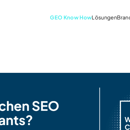
GEO Know How
Lösungen
Bran