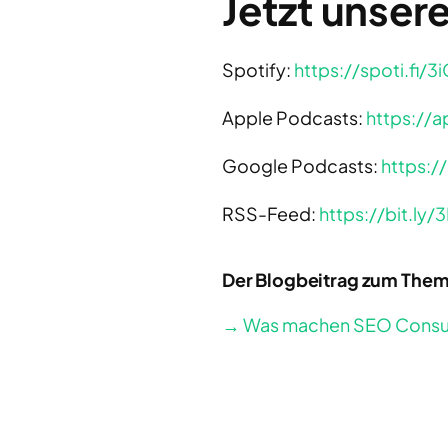
Jetzt unser
Spotify:
https://spoti.fi/
Apple Podcasts:
https://
Google Podcasts:
https:/
RSS-Feed:
https://bit.ly/
Der Blogbeitrag zum Them
→ Was machen SEO Consul