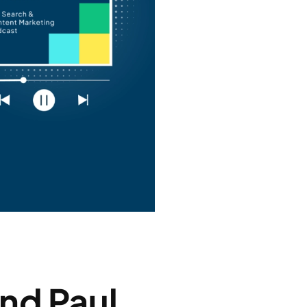
und Paul