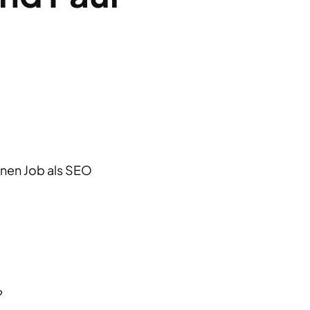
inen Job als SEO
?