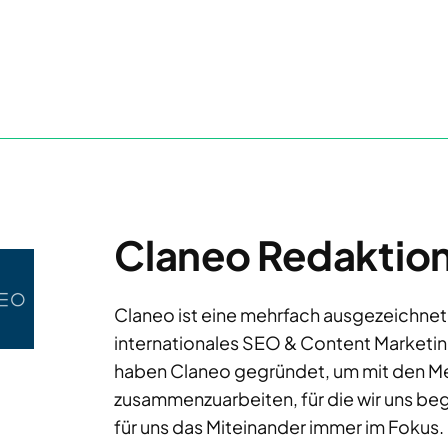
Claneo Redaktio
Claneo ist eine mehrfach ausgezeichnet
internationales SEO & Content Marketing m
haben Claneo gegründet, um mit den M
zusammenzuarbeiten, für die wir uns beg
für uns das Miteinander immer im Fokus.