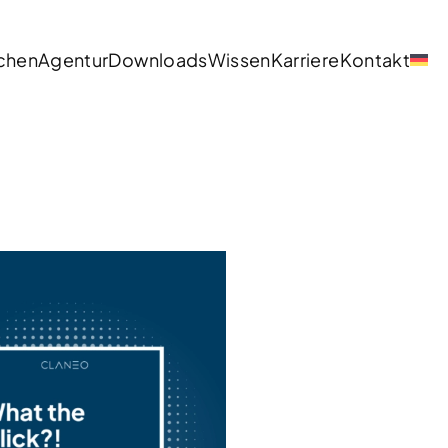
chen
Agentur
Downloads
Wissen
Karriere
Kontakt