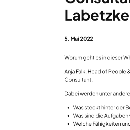
Labetzke
5. Mai 2022
Worum geht es in dieser Wh
Anja Falk, Head of People &
Consultant.
Dabei werden unter andere
Was steckt hinter der
Was sind die Aufgaben
Welche Fähigkeiten und