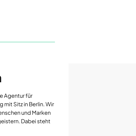
n
e Agentur für
it Sitz in Berlin. Wir
enschen und Marken
eistern. Dabei steht