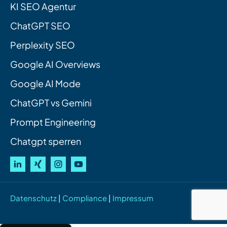
KI SEO Agentur
ChatGPT SEO
Perplexity SEO
Google AI Overviews
Google AI Mode
ChatGPT vs Gemini
Prompt Engineering
Chatgpt sperren
Datenschutz
|
Compliance
|
Impressum