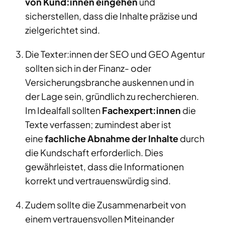
von Kund:innen eingehen
und
sicherstellen, dass die Inhalte präzise und
zielgerichtet sind.
Die Texter:innen der SEO und GEO Agentur
sollten sich in der Finanz- oder
Versicherungsbranche auskennen und in
der Lage sein, gründlich zu recherchieren.
Im Idealfall sollten
Fachexpert:innen
die
Texte verfassen; zumindest aber ist
eine
fachliche Abnahme der Inhalte
durch
die Kundschaft erforderlich. Dies
gewährleistet, dass die Informationen
korrekt und vertrauenswürdig sind.
Zudem sollte die Zusammenarbeit von
einem vertrauensvollen Miteinander