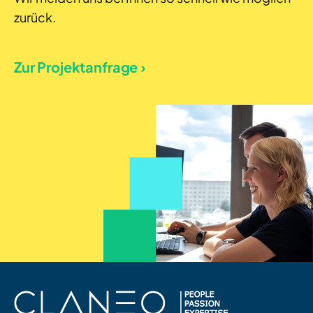
zurück.
Zur Projektanfrage ›