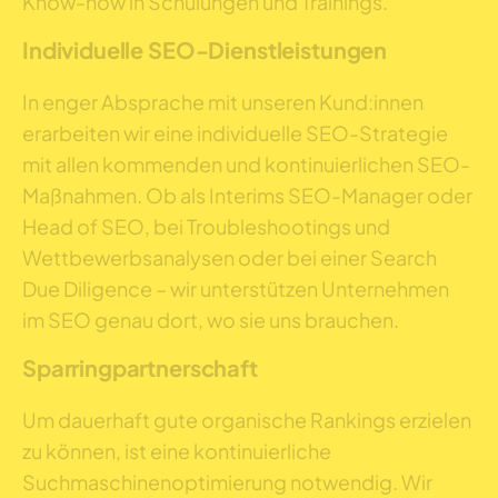
Know-how in Schulungen und Trainings.
Individuelle SEO-Dienstleistungen
In enger Absprache mit unseren Kund:innen
erarbeiten wir eine individuelle SEO-Strategie
mit allen kommenden und kontinuierlichen SEO-
Maßnahmen. Ob als Interims SEO-Manager oder
Head of SEO, bei Troubleshootings und
Wettbewerbsanalysen oder bei einer Search
Due Diligence – wir unterstützen Unternehmen
im SEO genau dort, wo sie uns brauchen.
Sparringpartnerschaft
Um dauerhaft gute organische Rankings erzielen
zu können, ist eine kontinuierliche
Suchmaschinenoptimierung notwendig. Wir