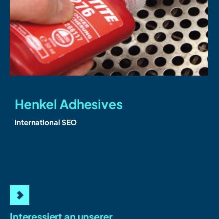
Henkel Adhesives
C
International SEO
Interessiert an unserer