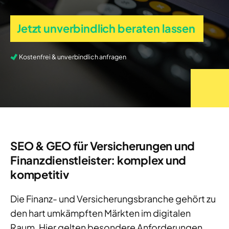
Jetzt unverbindlich beraten lassen
Kostenfrei & unverbindlich anfragen
SEO & GEO für Versicherungen und
Finanzdienstleister: komplex und
kompetitiv
Die Finanz- und Versicherungsbranche gehört zu
den hart umkämpften Märkten im digitalen
Raum. Hier gelten besondere Anforderungen,