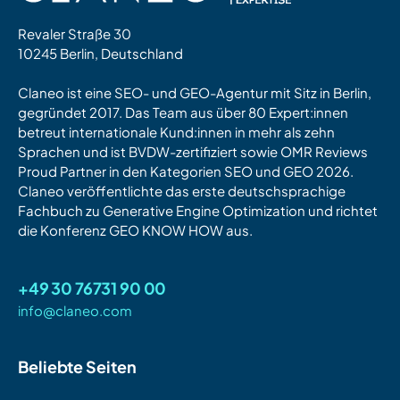
Revaler Straße 30
10245 Berlin, Deutschland
Claneo ist eine SEO- und GEO-Agentur mit Sitz in Berlin,
gegründet 2017. Das Team aus über 80 Expert:innen
betreut internationale Kund:innen in mehr als zehn
Sprachen und ist BVDW-zertifiziert sowie OMR Reviews
Proud Partner in den Kategorien SEO und GEO 2026.
Claneo veröffentlichte das erste deutschsprachige
Fachbuch zu Generative Engine Optimization und richtet
die Konferenz GEO KNOW HOW aus.
+49 30 76731 90 00
info@claneo.com
Beliebte Seiten