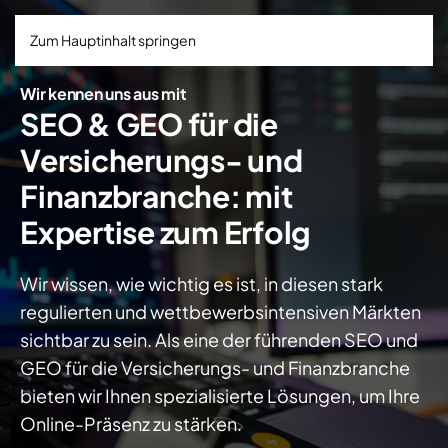
Zum Hauptinhalt springen
Wir kennen uns aus mit
SEO & GEO für die
Versicherungs- und
Finanzbranche: mit
Expertise zum Erfolg
Wir wissen, wie wichtig es ist, in diesen stark
regulierten und wettbewerbsintensiven Märkten
sichtbar zu sein. Als eine der führenden SEO und
GEO für die Versicherungs- und Finanzbranche
bieten wir Ihnen spezialisierte Lösungen, um Ihre
Online-Präsenz zu stärken.