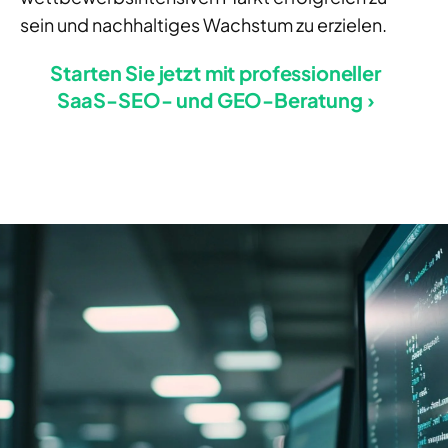
sein und nachhaltiges Wachstum zu erzielen.
Starten Sie jetzt mit professioneller
SaaS-SEO- und GEO-Beratung ›