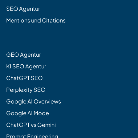
SEO Agentur
Mentions und Citations
GEO Agentur
KI SEO Agentur
ChatGPT SEO
Perplexity SEO
Google AI Overviews
Google AI Mode
ChatGPT vs Gemini
Prompt Engineering