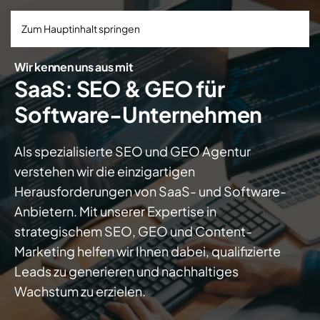
Zum Hauptinhalt springen
Wir kennen uns aus mit
SaaS: SEO & GEO für
Software-Unternehmen
Als spezialisierte SEO und GEO Agentur
verstehen wir die einzigartigen
Herausforderungen von SaaS- und Software-
Anbietern. Mit unserer Expertise in
strategischem SEO, GEO und Content-
Marketing helfen wir Ihnen dabei, qualifizierte
Leads zu generieren und nachhaltiges
Wachstum zu erzielen.