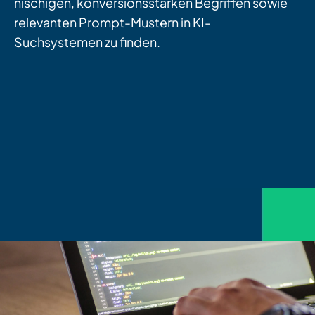
nischigen, konversionsstarken Begriffen sowie
relevanten Prompt-Mustern in KI-
Suchsystemen zu finden.