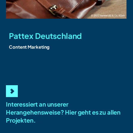
Pattex Deutschland
Content Marketing
D
Interessiert an unserer
Herangehensweise?
Hier geht es zu allen
Projekten.