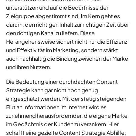
unterstützen und auf die Bedürfnisse der
Zielgruppe abgestimmt sind. Im Kern geht es
darum, den richtigen Inhalt zur richtigen Zeit über
den richtigen Kanal zu liefern. Diese
Herangehensweise sichert nicht nur die Effizienz
und Effektivität im Marketing, sondern stärkt
auch nachhaltig die Bindung zwischen der Marke
und ihren Nutzern.
Die Bedeutung einer durchdachten Content
Strategie kann gar nicht hoch genug
eingeschätzt werden. Mit der stetig steigenden
Flut an Informationen im Internet wird es
zunehmend herausfordernder, die eigene Marke
im Gedächtnis der Kunden zu verankern. Hier
schafft eine gezielte Content Strategie Abhilfe: