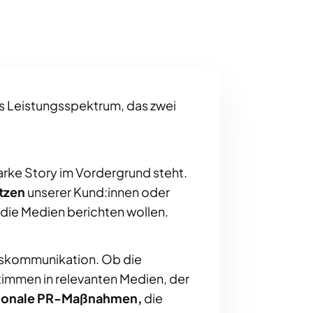
ites Leistungsspektrum, das zwei
tarke Story im Vordergrund steht.
tzen
unserer Kund:innen oder
r die Medien berichten wollen.
nskommunikation. Ob die
timmen in relevanten Medien, der
ionale PR-Maßnahmen,
die