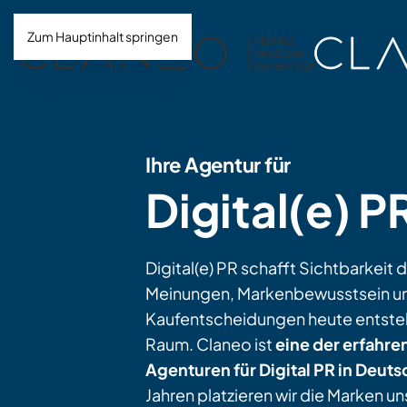
Zum Hauptinhalt springen
Ihre Agentur für
Digital(e) P
Digital(e) PR schafft Sichtbarkeit 
Meinungen, Markenbewusstsein u
Kaufentscheidungen heute entsteh
Raum. Claneo ist
eine der erfahre
Agenturen für Digital PR in Deut
Jahren platzieren wir die Marken u