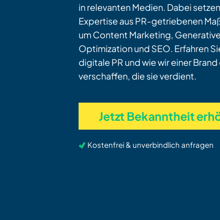
in relevanten Medien. Dabei setzen
Expertise aus PR-getriebenen M
um Content Marketing, Generative
Optimization und SEO. Erfahren Sie
digitale PR und wie wir einer Brand
verschaffen, die sie verdient.
Jetzt Bekanntheit erh
Kostenfrei & unverbindlich anfragen