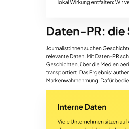
lokal Wirkung entfalten: Wir 
Daten-PR: die 
Journalist:innen suchen Geschicht
relevante Daten. Mit Daten-PR schaf
Geschichten, über die Medien beric
transportiert. Das Ergebnis: auth
Markenwahrnehmung. Dafür bediene
Interne Daten
Viele Unternehmen sitzen auf