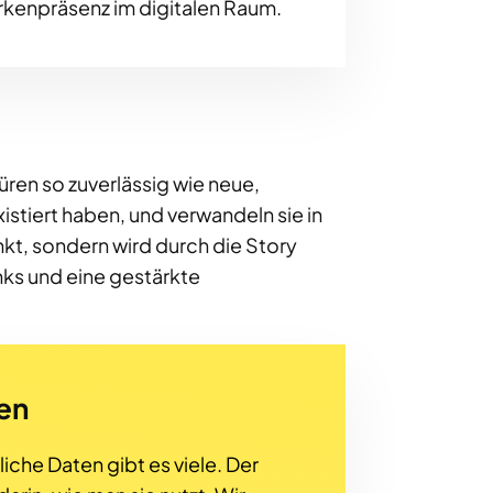
arkenpräsenz im digitalen Raum.
ren so zuverlässig wie neue,
istiert haben, und verwandeln sie in
nkt, sondern wird durch die Story
nks und eine gestärkte
en
iche Daten gibt es viele. Der