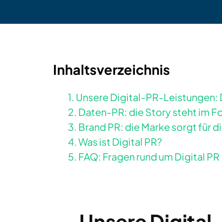
Inhaltsverzeichnis
1. Unsere Digital-PR-Leistungen:
2. Daten-PR: die Story steht im F
3. Brand PR: die Marke sorgt für d
4. Was ist Digital PR?
5. FAQ: Fragen rund um Digital PR
Unsere Digital