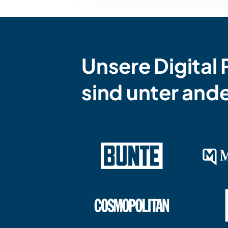
Unsere Digita
sind unter and