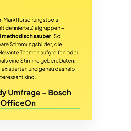
en Marktforschungstools
lt definierte Zielgruppen –
d methodisch sauber
. So
are Stimmungsbilder, die
relevante Themen aufgreifen oder
mals eine Stimme geben. Daten,
t existierten und genau deshalb
teressant sind.
dy Umfrage – Bosch
OfficeOn