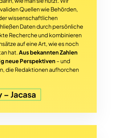
arin, wie man sie nutzt. Wir
 validen Quellen wie Behörden,
der wissenschaftlichen
schließen Daten durch persönliche
ekte Recherche und kombinieren
ätze auf eine Art, wie es noch
an hat.
Aus bekannten Zahlen
lig neue Perspektiven
– und
n, die Redaktionen aufhorchen
 – Jacasa