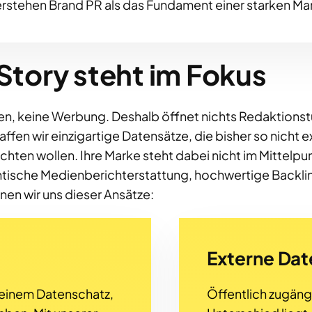
verstehen Brand PR als das Fundament einer starken M
Story steht im Fokus
en, keine Werbung. Deshalb öffnet nichts Redaktionstü
fen wir einzigartige Datensätze, die bisher so nicht ex
hten wollen. Ihre Marke steht dabei nicht im Mittelpu
entische Medienberichterstattung, hochwertige Backli
n wir uns dieser Ansätze:
Externe Dat
 einem Datenschatz,
Öffentlich zugängl