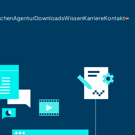
nchen
Agentur
Downloads
Wissen
Karriere
Kontakt