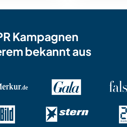
l PR Kampagnen
erem bekannt aus