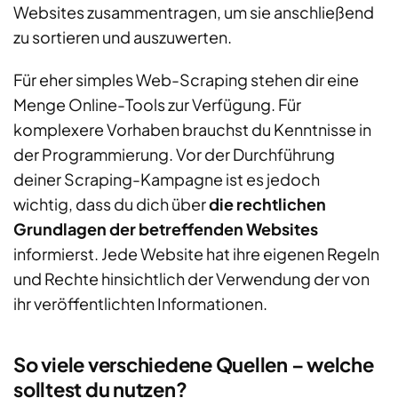
Websites zusammentragen, um sie anschließend
zu sortieren und auszuwerten.
Für eher simples Web-Scraping stehen dir eine
Menge Online-Tools zur Verfügung. Für
komplexere Vorhaben brauchst du Kenntnisse in
der Programmierung. Vor der Durchführung
deiner Scraping-Kampagne ist es jedoch
wichtig, dass du dich über
die rechtlichen
Grundlagen der betreffenden Websites
informierst. Jede Website hat ihre eigenen Regeln
und Rechte hinsichtlich der Verwendung der von
ihr veröffentlichten Informationen.
So viele verschiedene Quellen – welche
solltest du nutzen?