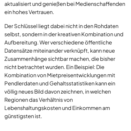
aktualisiert und genießen bei Medienschaffenden
ein hohes Vertrauen.
Der Schlüssel liegt dabei nicht in den Rohdaten
selbst, sondern in der kreativen Kombination und
Aufbereitung. Wer verschiedene öffentliche
Datensätze miteinander verknüpft, kann neue
Zusammenhänge sichtbar machen, die bisher
nicht betrachtet wurden. Ein Beispiel: Die
Kombination von Mietpreisentwicklungen mit
Pendlerdaten und Gehaltsstatistiken kann ein
völlig neues Bild davon zeichnen, in welchen
Regionen das Verhältnis von
Lebenshaltungskosten und Einkommen am
günstigsten ist.