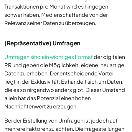
Transaktionen pro Monat wird es hingegen
schwer haben, Medienschaffende von der
Relevanz seiner Daten zu überzeugen.
(Repräsentative) Umfragen
Umfragen sind ein wichtiges Format
der digitalen
PR und geben die Möglichkeit, eigene, neuartige
Daten zu erheben. Der entscheidende Vorteil
liegt in der Exklusivität: Es handelt sich um Daten,
die es so nirgendwo anders gibt. Dieser Umstand
allein hat das Potenzial einen hohen
Nachrichtenwert zu erzeugen.
Bei der Erstellung von Umfragen ist jedoch auf
mehrere Faktoren zu achten. Die Fragestellungen