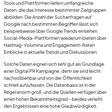
Tools und Plattformen liefern umfangreiche
Daten, die das Interesse bestimmter Zielgruppen
abbilden. Die Anzahl der Suchanfragen auf
Google nach bestimmten Begriffen lässt sich
beispielsweise über Google Trends einsehen.
Social-Media-Plattformen wiederum bieten über
Hashtag-Volumina und Engagement-Raten
Einblicke in aktuelle Trends und Diskussionen.
Solche Daten eignen sich sehr gut als Grundlage
einer Digital PR Kampagne, denn sie sind leicht
nachvollziehbar und von der Öffentlichkeit
schnell aufzufassen. Die Datenbasis ist in der
Regel enorm groß, und die Quellen verfügen über
einen hohen Bekanntheitsgrad – beides verleiht
den Ergebnissen eine hohe Glaubwürdigkeit.