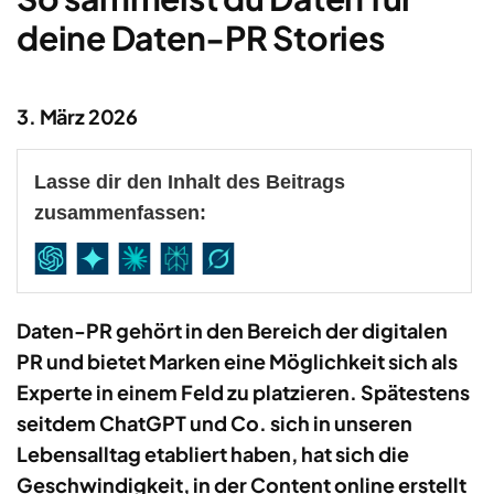
deine Daten-PR Stories
3. März 2026
Lasse dir den Inhalt des Beitrags
zusammenfassen:
Daten-PR gehört in den Bereich der digitalen
PR und bietet Marken eine Möglichkeit sich als
Experte in einem Feld zu platzieren. Spätestens
seitdem ChatGPT und Co. sich in unseren
Lebensalltag etabliert haben, hat sich die
Geschwindigkeit, in der Content online erstellt