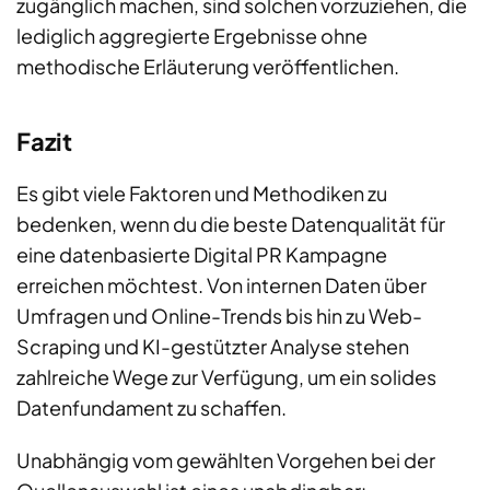
zugänglich machen, sind solchen vorzuziehen, die
lediglich aggregierte Ergebnisse ohne
methodische Erläuterung veröffentlichen.
Fazit
Es gibt viele Faktoren und Methodiken zu
bedenken, wenn du die beste Datenqualität für
eine datenbasierte Digital PR Kampagne
erreichen möchtest. Von internen Daten über
Umfragen und Online-Trends bis hin zu Web-
Scraping und KI-gestützter Analyse stehen
zahlreiche Wege zur Verfügung, um ein solides
Datenfundament zu schaffen.
Unabhängig vom gewählten Vorgehen bei der