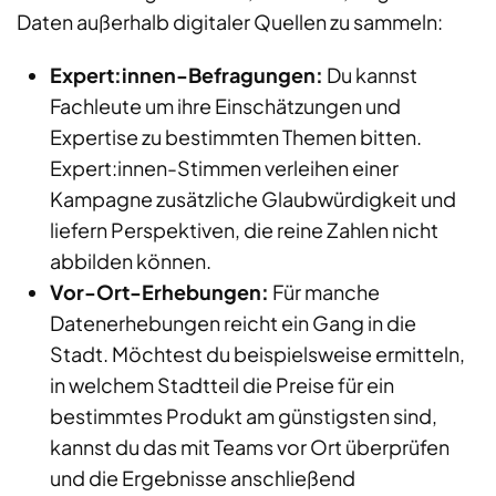
Daten außerhalb digitaler Quellen zu sammeln:
Expert:innen-Befragungen:
Du kannst
Fachleute um ihre Einschätzungen und
Expertise zu bestimmten Themen bitten.
Expert:innen-Stimmen verleihen einer
Kampagne zusätzliche Glaubwürdigkeit und
liefern Perspektiven, die reine Zahlen nicht
abbilden können.
Vor-Ort-Erhebungen:
Für manche
Datenerhebungen reicht ein Gang in die
Stadt. Möchtest du beispielsweise ermitteln,
in welchem Stadtteil die Preise für ein
bestimmtes Produkt am günstigsten sind,
kannst du das mit Teams vor Ort überprüfen
und die Ergebnisse anschließend