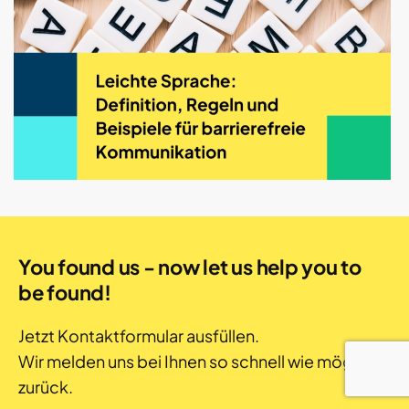
You found us - now let us help you to
be found!
Jetzt Kontaktformular ausfüllen.
Wir melden uns bei Ihnen so schnell wie möglich
zurück.