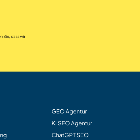
n Sie, dass wir
GEO Agentur
KI SEO Agentur
ung
ChatGPT SEO