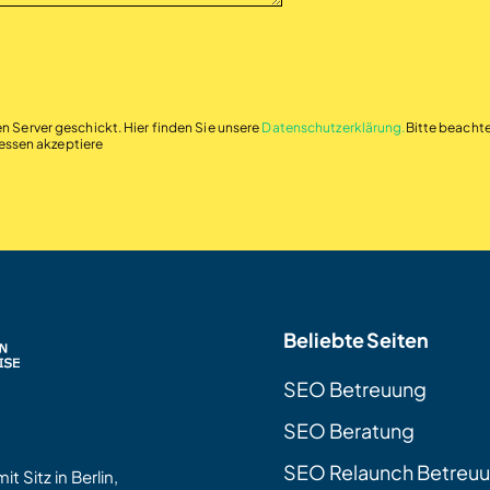
en Server geschickt. Hier finden Sie unsere
Datenschutzerklärung.
Bitte beachte
essen akzeptiere
Beliebte Seiten
SEO Betreuung
SEO Beratung
SEO Relaunch Betreu
 Sitz in Berlin,