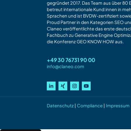
gegründet 2017. Das Team aus über 80 E
betreut internationale Kund:innen in meh
Sprachen und ist BVDW-zertifiziert sow
Proud Partner in den Kategorien SEO u
Claneo veröffentlichte das erste deuts
Fachbuch zu Generative Engine Optimiza
die Konferenz GEO KNOW HOW aus.
+49 30 76731 90 00
info@claneo.com
Datenschutz
|
Compliance
|
Impressum