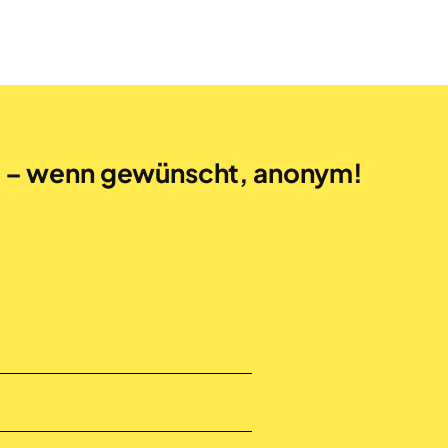
n – wenn gewünscht, anonym!
g