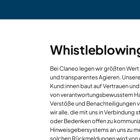
Whistleblowin
Bei Claneo legen wir größten Wert
und transparentes Agieren. Unser
Kund:innen baut auf Vertrauen und 
von verantwortungsbewusstem Han
Verstöße und Benachteiligungen v
wir alle, die mit uns in Verbindung
oder Bedenken offen zu kommuniz
Hinweisgebersystems an uns zu me
solchen Rückmeldungen wird von u