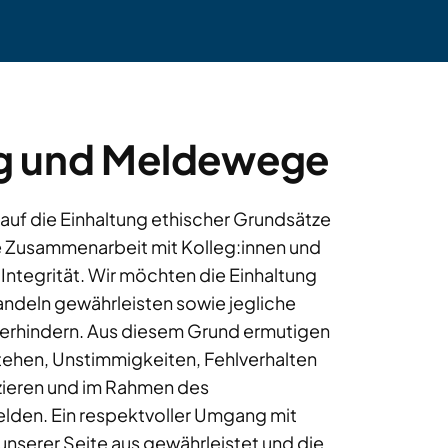
g und Meldewege
 auf die Einhaltung ethischer Grundsätze
e Zusammenarbeit mit Kolleg:innen und
Integrität. Wir möchten die Einhaltung
deln gewährleisten sowie jegliche
erhindern. Aus diesem Grund ermutigen
 stehen, Unstimmigkeiten, Fehlverhalten
ieren und im Rahmen des
lden. Ein respektvoller Umgang mit
nserer Seite aus gewährleistet und die