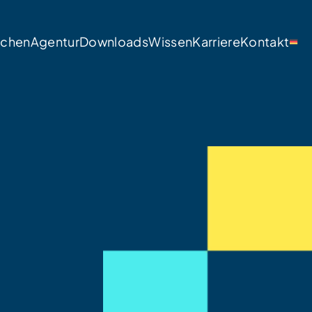
nchen
Agentur
Downloads
Wissen
Karriere
Kontakt