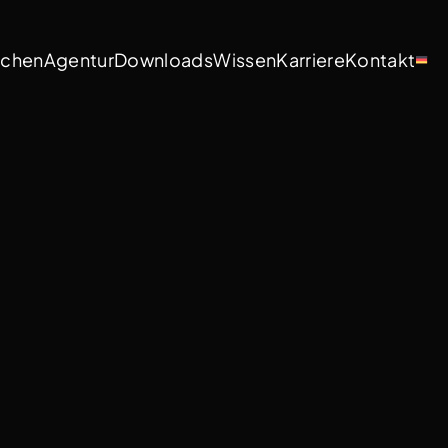
nchen
Agentur
Downloads
Wissen
Karriere
Kontakt