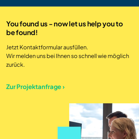
You found us - now let us help you to
be found!
Jetzt Kontaktformular ausfüllen.
Wir melden uns bei Ihnen so schnell wie möglich
zurück.
Zur Projektanfrage ›