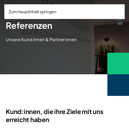
Zum Hauptinhalt springen
Referenzen
Unsere Kund:innen & Partner:innen
Kund:innen, die ihre Ziele mit uns
erreicht haben