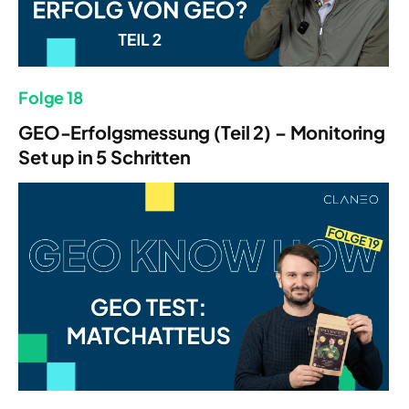
Folge 18
GEO-Erfolgsmessung (Teil 2) – Monitoring
Set up in 5 Schritten