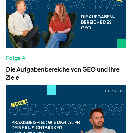
Folge 4
Die Aufgabenbereiche von GEO und ihre
Ziele