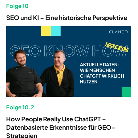
Folge 10
SEO und KI – Eine historische Perspektive
Folge 10.2
How People Really Use ChatGPT –
Datenbasierte Erkenntnisse für GEO-
Strategien