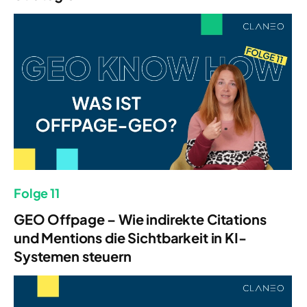
Folge 11
GEO Offpage – Wie indirekte Citations
und Mentions die Sichtbarkeit in KI-
Systemen steuern