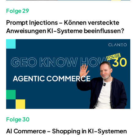
Folge 29
Prompt Injections – Können versteckte
Anweisungen KI-Systeme beeinflussen?
Folge 30
AI Commerce – Shopping in KI-Systemen