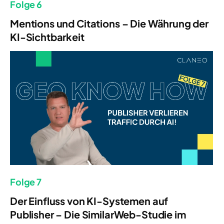
Folge 6
Mentions und Citations – Die Währung der
KI-Sichtbarkeit
Folge 7
Der Einfluss von KI-Systemen auf
Publisher – Die SimilarWeb-Studie im