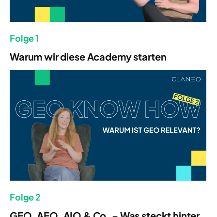
Folge 1
Warum wir diese Academy starten
Folge 2
GEO, AEO, AIO & Co. – Was steckt hinter