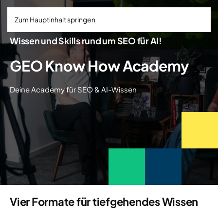
Zum Hauptinhalt springen
Wissen und Skills rund um SEO für AI!
GEO Know How Academy
Deine Academy für SEO & AI-Wissen
Vier Formate für tiefgehendes Wissen