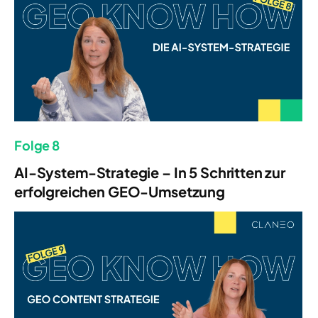
Folge 8
AI-System-Strategie – In 5 Schritten zur
erfolgreichen GEO-Umsetzung