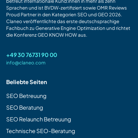
betreut internationale Kund:innen in mehr als zehn
Sprachen und ist BVDW-zertifiziert sowie OMR Reviews
Proud Partner in den Kategorien SEO und GEO 2026.
Claneo veröffentlichte das erste deutschsprachige
Fachbuch zu Generative Engine Optimization und richtet
die Konferenz GEO KNOW HOW aus.
+49 30 76731 90 00
info@claneo.com
Beliebte Seiten
SEO Betreuung
SEO Beratung
SEO Relaunch Betreuung
Technische SEO-Beratung