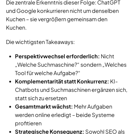
Die zentrale Erkenntnis dieser Folge: ChatGPT
und Google konkurrieren nicht um denselben
Kuchen – sie vergrößern gemeinsam den
Kuchen.
Die wichtigsten Takeaways:
Perspektivwechsel erforderlich:
Nicht
„Welche Suchmaschine?“ sondern „Welches
Tool für welche Aufgabe?“
Komplementarität statt Konkurrenz:
KI-
Chatbots und Suchmaschinen ergänzen sich,
statt sich zu ersetzen
Gesamtmarkt wächst:
Mehr Aufgaben
werden online erledigt – beide Systeme
profitieren
Strategische Konsequenz:
Sowohl SEO als