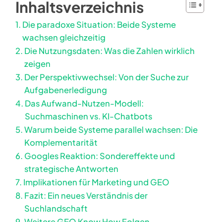
Inhaltsverzeichnis
Die paradoxe Situation: Beide Systeme
wachsen gleichzeitig
Die Nutzungsdaten: Was die Zahlen wirklich
zeigen
Der Perspektivwechsel: Von der Suche zur
Aufgabenerledigung
Das Aufwand-Nutzen-Modell:
Suchmaschinen vs. KI-Chatbots
Warum beide Systeme parallel wachsen: Die
Komplementarität
Googles Reaktion: Sondereffekte und
strategische Antworten
Implikationen für Marketing und GEO
Fazit: Ein neues Verständnis der
Suchlandschaft
Weitere GEO Know How Folgen