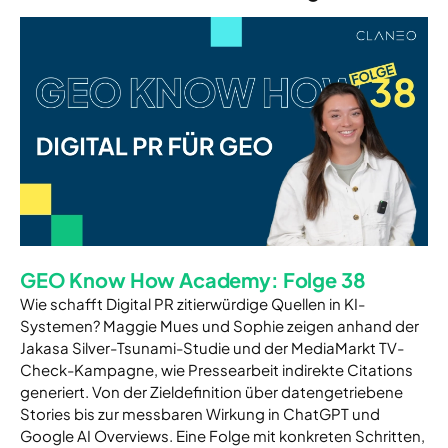
GEO Know How Academy: Folge 38
Wie schafft Digital PR zitierwürdige Quellen in KI-
Systemen? Maggie Mues und Sophie zeigen anhand der
Jakasa Silver-Tsunami-Studie und der MediaMarkt TV-
Check-Kampagne, wie Pressearbeit indirekte Citations
generiert. Von der Zieldefinition über datengetriebene
Stories bis zur messbaren Wirkung in ChatGPT und
Google AI Overviews. Eine Folge mit konkreten Schritten,