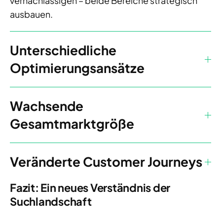
vernachlässigen – beide Bereiche strategisch
ausbauen.
Unterschiedliche
Optimierungsansätze
Wachsende
Gesamtmarktgröße
Veränderte Customer Journeys
Fazit: Ein neues Verständnis der
Suchlandschaft