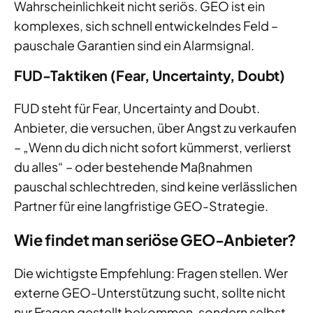
Wahrscheinlichkeit nicht seriös. GEO ist ein
komplexes, sich schnell entwickelndes Feld –
pauschale Garantien sind ein Alarmsignal.
FUD-Taktiken (Fear, Uncertainty, Doubt)
FUD steht für Fear, Uncertainty and Doubt.
Anbieter, die versuchen, über Angst zu verkaufen
– „Wenn du dich nicht sofort kümmerst, verlierst
du alles“ – oder bestehende Maßnahmen
pauschal schlechtreden, sind keine verlässlichen
Partner für eine langfristige GEO-Strategie.
Wie findet man seriöse GEO-Anbieter?
Die wichtigste Empfehlung: Fragen stellen. Wer
externe GEO-Unterstützung sucht, sollte nicht
nur Fragen gestellt bekommen, sondern selbst