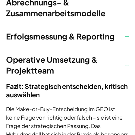
Abrechnungs- &
Zusammenarbeitsmodelle
Erfolgsmessung & Reporting
Operative Umsetzung &
Projektteam
Fazit: Strategisch entscheiden, kritisch
auswählen
Die Make-or-Buy-Entscheidung im GEO ist
keine Frage von richtig oder falsch – sie ist eine
Frage der strategischen Passung. Das
Hybridmodell hat sich in der Praxis als besonders