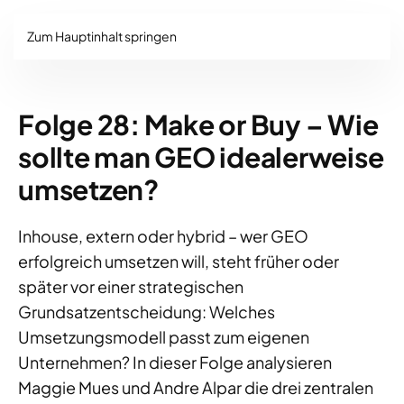
Zum Hauptinhalt springen
Folge 28: Make or Buy – Wie
sollte man GEO idealerweise
umsetzen?
Inhouse, extern oder hybrid – wer GEO
erfolgreich umsetzen will, steht früher oder
später vor einer strategischen
Grundsatzentscheidung: Welches
Umsetzungsmodell passt zum eigenen
Unternehmen? In dieser Folge analysieren
Maggie Mues und Andre Alpar die drei zentralen