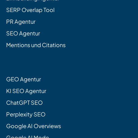
SERP Overlap Tool
PR Agentur
SEO Agentur
Mentions und Citations
GEO Agentur
KI SEO Agentur
ChatGPT SEO
Perplexity SEO
Google AI Overviews
Google AI Mode