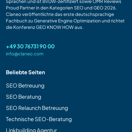
Sprachen und ist BVDW-zertifiziert sowie OMR Reviews
Proud Partner in den Kategorien SEO und GEO 2026.
Claneo veröffentlichte das erste deutschsprachige
Fachbuch zu Generative Engine Optimization und richtet
die Konferenz GEO KNOW HOW aus.
+49 30 76731 90 00
info@claneo.com
Beliebte Seiten
SEO Betreuung
SEO Beratung
SEO Relaunch Betreuung
Technische SEO-Beratung
Linkbuilding Agentur