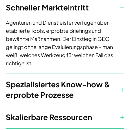
Schneller Markteintritt
Agenturen und Dienstleister verfügen über
etablierte Tools, erprobte Briefings und
bewährte Maßnahmen. Der Einstieg in GEO
gelingt ohne lange Evaluierungsphase – man
weiß, welches Werkzeug für welchen Fall das
richtige ist.
Spezialisiertes Know-how &
erprobte Prozesse
Skalierbare Ressourcen