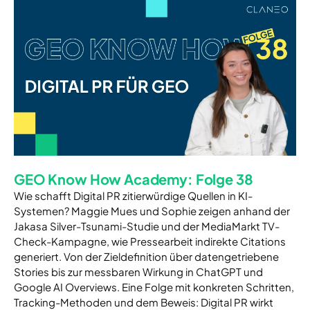
GEO Know How Academy: Folge 38
Wie schafft Digital PR zitierwürdige Quellen in KI-
Systemen? Maggie Mues und Sophie zeigen anhand der
Jakasa Silver-Tsunami-Studie und der MediaMarkt TV-
Check-Kampagne, wie Pressearbeit indirekte Citations
generiert. Von der Zieldefinition über datengetriebene
Stories bis zur messbaren Wirkung in ChatGPT und
Google AI Overviews. Eine Folge mit konkreten Schritten,
Tracking-Methoden und dem Beweis: Digital PR wirkt