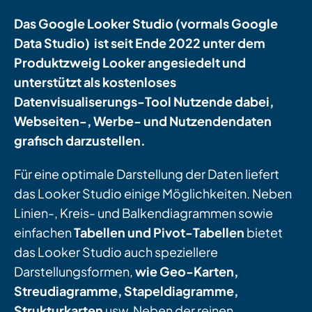
Das Google Looker Studio (vormals Google
Data Studio) ist seit Ende 2022 unter dem
Produktzweig Looker angesiedelt und
unterstützt als kostenloses
Datenvisualiserungs-Tool Nutzende dabei,
Webseiten-, Werbe- und Nutzendendaten
grafisch darzustellen.
Für eine optimale Darstellung der Daten liefert
das Looker Studio einige Möglichkeiten. Neben
Linien-, Kreis- und Balkendiagrammen sowie
einfachen
Tabellen und Pivot-Tabellen
bietet
das Looker Studio auch speziellere
Darstellungsformen,
wie Geo-Karten,
Streudiagramme, Stapeldiagramme,
Strukturkarten
usw. Neben der reinen