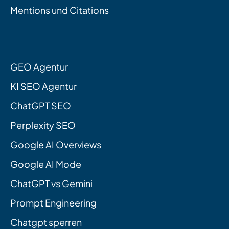
Mentions und Citations
GEO Agentur
KI SEO Agentur
ChatGPT SEO
Perplexity SEO
Google AI Overviews
Google AI Mode
ChatGPT vs Gemini
Prompt Engineering
Chatgpt sperren