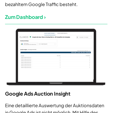
bezahltem Google Traffic besteht.
Zum Dashboard ›
Google Ads Auction Insight
Eine detaillierte Auswertung der Auktionsdaten
in Google Ads ist nicht möglich. Mit Hilfe des