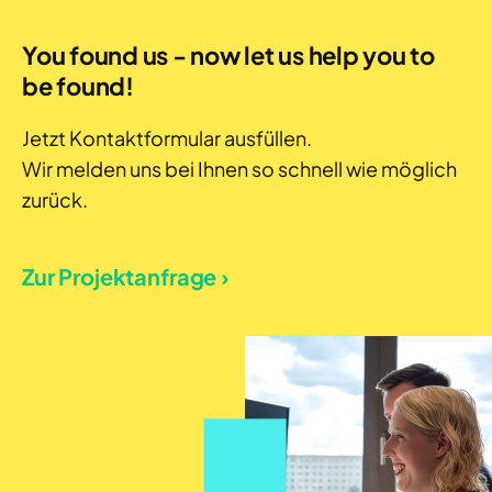
You found us - now let us help you to
be found!
Jetzt Kontaktformular ausfüllen.
Wir melden uns bei Ihnen so schnell wie möglich
zurück.
Zur Projektanfrage ›