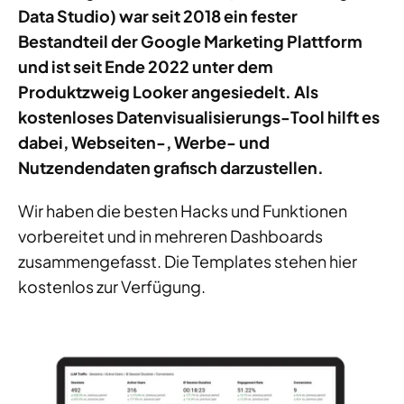
Data Studio) war seit 2018 ein fester
Bestandteil der Google Marketing Plattform
und ist seit Ende 2022 unter dem
Produktzweig Looker angesiedelt. Als
kostenloses Datenvisualisierungs-Tool hilft es
dabei, Webseiten-, Werbe- und
Nutzendendaten grafisch darzustellen.
Wir haben die besten Hacks und Funktionen
vorbereitet und in mehreren Dashboards
zusammengefasst. Die Templates stehen hier
kostenlos zur Verfügung.