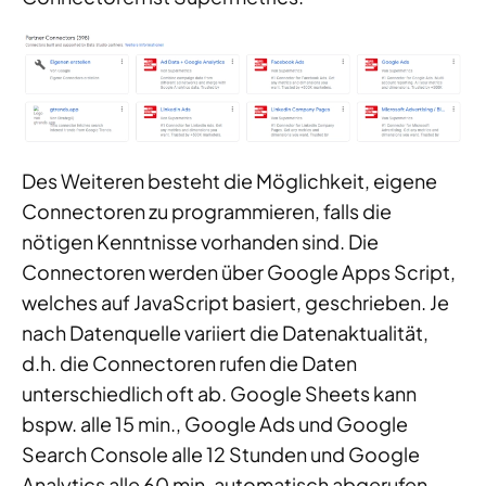
Des Weiteren besteht die Möglichkeit, eigene
Connectoren zu programmieren, falls die
nötigen Kenntnisse vorhanden sind. Die
Connectoren werden über Google Apps Script,
welches auf JavaScript basiert, geschrieben. Je
nach Datenquelle variiert die Datenaktualität,
d.h. die Connectoren rufen die Daten
unterschiedlich oft ab. Google Sheets kann
bspw. alle 15 min., Google Ads und Google
Search Console alle 12 Stunden und Google
Analytics alle 60 min. automatisch abgerufen