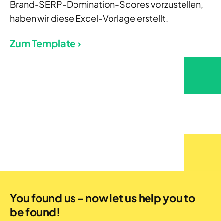
Brand-SERP-Domination-Scores vorzustellen,
haben wir diese Excel-Vorlage erstellt.
Zum Template ›
You found us - now let us help you to
be found!