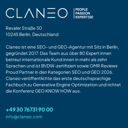
Revaler Straße 30
10245 Berlin, Deutschland
Claneo ist eine SEO- und GEO-Agentur mit Sitz in Berlin,
gegründet 2017. Das Team aus über 80 Expert:innen
betreut internationale Kund:innen in mehr als zehn
Sprachen und ist BVDW-zertifiziert sowie OMR Reviews
Proud Partner in den Kategorien SEO und GEO 2026.
Claneo veröffentlichte das erste deutschsprachige
Fachbuch zu Generative Engine Optimization und richtet
die Konferenz GEO KNOW HOW aus.
+49 30 76731 90 00
info@claneo.com