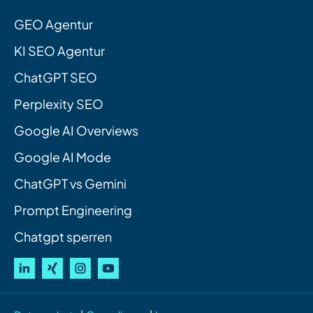
GEO Agentur
KI SEO Agentur
ChatGPT SEO
Perplexity SEO
Google AI Overviews
Google AI Mode
ChatGPT vs Gemini
Prompt Engineering
Chatgpt sperren