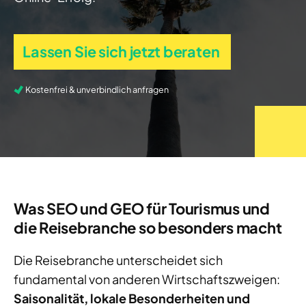
Lassen Sie sich jetzt beraten
Kostenfrei & unverbindlich anfragen
Was SEO und GEO für Tourismus und
die Reisebranche so besonders macht
Die Reisebranche unterscheidet sich
fundamental von anderen Wirtschaftszweigen:
Saisonalität, lokale Besonderheiten
und