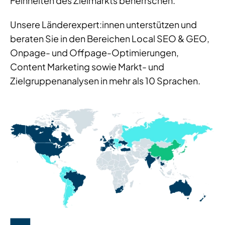
Feinheiten des Zielmarkts beherrschen.
Unsere Länderexpert:innen unterstützen und
beraten Sie in den Bereichen Local SEO & GEO,
Onpage- und Offpage-Optimierungen,
Content Marketing sowie Markt- und
Zielgruppenanalysen in mehr als 10 Sprachen.