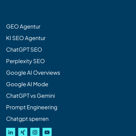
GEO Agentur
KI SEO Agentur
ChatGPT SEO
Perplexity SEO
Google AI Overviews
Google AI Mode
ChatGPT vs Gemini
Prompt Engineering
Chatgpt sperren