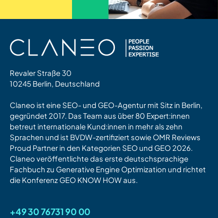
Revaler Straße 30
10245 Berlin, Deutschland
Claneo ist eine SEO- und GEO-Agentur mit Sitz in Berlin,
gegründet 2017. Das Team aus über 80 Expert:innen
betreut internationale Kund:innen in mehr als zehn
Sprachen und ist BVDW-zertifiziert sowie OMR Reviews
Proud Partner in den Kategorien SEO und GEO 2026.
Claneo veröffentlichte das erste deutschsprachige
Fachbuch zu Generative Engine Optimization und richtet
die Konferenz GEO KNOW HOW aus.
+49 30 76731 90 00