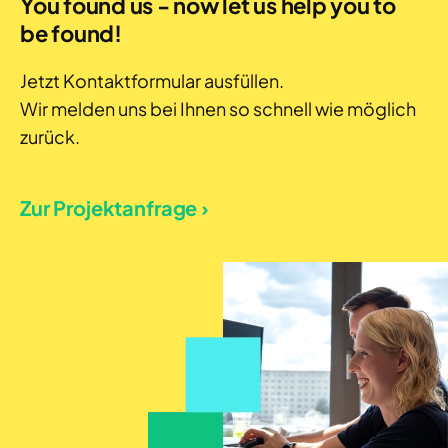
You found us - now let us help you to
be found!
Jetzt Kontaktformular ausfüllen.
Wir melden uns bei Ihnen so schnell wie möglich
zurück.
Zur Projektanfrage ›