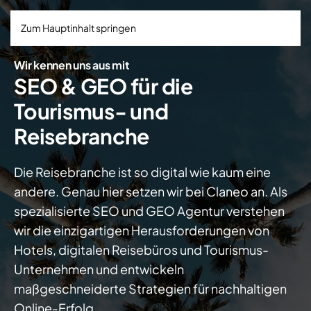
Zum Hauptinhalt springen
Wir kennen uns aus mit
SEO & GEO für die
Tourismus- und
Reisebranche
Die Reisebranche ist so digital wie kaum eine
andere. Genau hier setzen wir bei Claneo an. Als
spezialisierte SEO und GEO Agentur verstehen
wir die einzigartigen Herausforderungen von
Hotels, digitalen Reisebüros und Tourismus-
Unternehmen und entwickeln
maßgeschneiderte Strategien für nachhaltigen
Online-Erfolg.