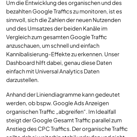
Um die Entwicklung des organischen und des
bezahlten Google Traffics zu monitoren, ist es
sinnvoll, sich die Zahlen der neuen Nutzenden
und des Umsatzes der beiden Kanäle im
Vergleich zum gesamten Google Traffic
anzuschauen, um schnell und einfach
Kannibalisierung-Effekte zu erkennen. Unser
Dashboard hilft dabei, genau diese Daten
einfach mit Universal Analytics Daten
darzustellen.
Anhand der Liniendiagramme kann gedeutet
werden, ob bspw. Google Ads Anzeigen
organischen Traffic „abgreifen“. Im Idealfall
steigt der Google Gesamt Traffic parallel zum
Anstieg des CPC Traffics. Der organische Traffic