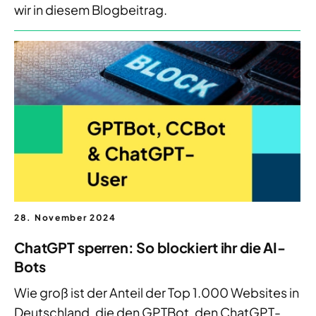
wir in diesem Blogbeitrag.
28. November 2024
ChatGPT sperren: So blockiert ihr die AI-
Bots
Wie groß ist der Anteil der Top 1.000 Websites in
Deutschland, die den GPTBot, den ChatGPT-