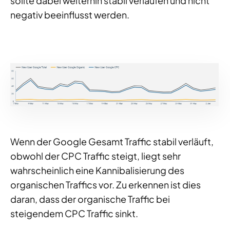
sollte dabei weiterhin stabil verlaufen und nicht
negativ beeinflusst werden.
Wenn der Google Gesamt Traffic stabil verläuft,
obwohl der CPC Traffic steigt, liegt sehr
wahrscheinlich eine Kannibalisierung des
organischen Traffics vor. Zu erkennen ist dies
daran, dass der organische Traffic bei
steigendem CPC Traffic sinkt.