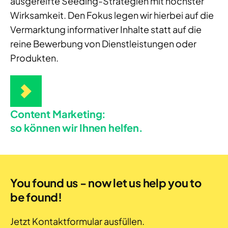
ausgereifte Seeding-Strategien mit höchster
Wirksamkeit
. Den Fokus legen wir hier
bei
auf die
Vermarktung informativer Inhalte
statt auf
die
reine Bewerbung von Dienstleistungen oder
Produkten.
Content Marketing:
so können wir Ihnen helfen.
You found us - now let us help you to
be found!
Jetzt Kontaktformular ausfüllen.