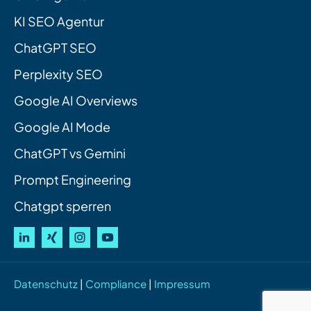
KI SEO Agentur
ChatGPT SEO
Perplexity SEO
Google AI Overviews
Google AI Mode
ChatGPT vs Gemini
Prompt Engineering
Chatgpt sperren
Datenschutz
|
Compliance
|
Impressum