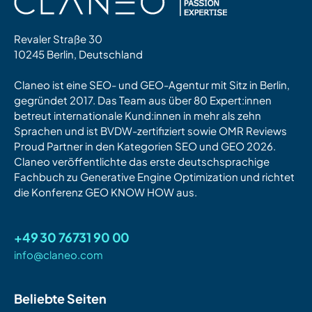
Revaler Straße 30
10245 Berlin, Deutschland
Claneo ist eine SEO- und GEO-Agentur mit Sitz in Berlin,
gegründet 2017. Das Team aus über 80 Expert:innen
betreut internationale Kund:innen in mehr als zehn
Sprachen und ist BVDW-zertifiziert sowie OMR Reviews
Proud Partner in den Kategorien SEO und GEO 2026.
Claneo veröffentlichte das erste deutschsprachige
Fachbuch zu Generative Engine Optimization und richtet
die Konferenz GEO KNOW HOW aus.
+49 30 76731 90 00
info@claneo.com
Beliebte Seiten