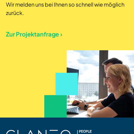
Wir melden uns bei Ihnen so schnell wie möglich
zurück.
Zur Projektanfrage ›