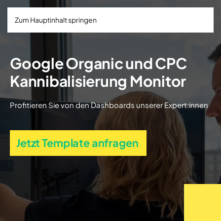
Zum Hauptinhalt springen
Google Organic und CPC
Kannibalisierung Monitor
Profitieren Sie von den Dashboards unserer Expert:innen
Jetzt Template anfragen