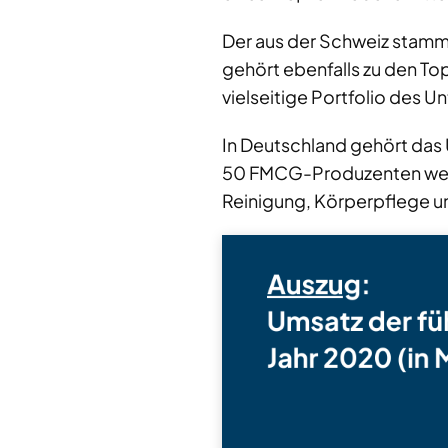
Der aus der Schweiz stam
gehört ebenfalls zu den To
vielseitige Portfolio des U
In Deutschland gehört da
50 FMCG-Produzenten weltwe
Reinigung, Körperpflege u