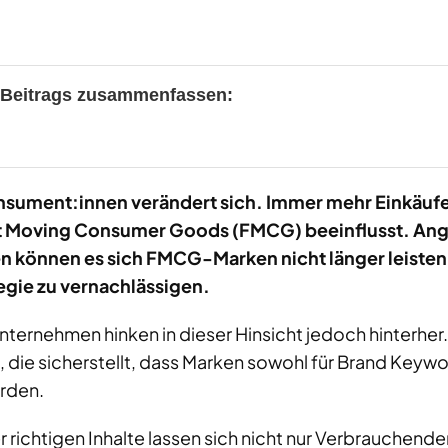
s Beitrags zusammenfassen:
nsument:innen verändert sich. Immer mehr Einkäufe
st Moving Consumer Goods (FMCG) beeinflusst. Ange
önnen es sich FMCG-Marken nicht länger leisten, 
gie zu vernachlässigen.
ernehmen hinken in dieser Hinsicht jedoch hinterher. 
 die sicherstellt, dass Marken sowohl für Brand Keywo
rden.
r richtigen Inhalte lassen sich nicht nur Verbrauchen