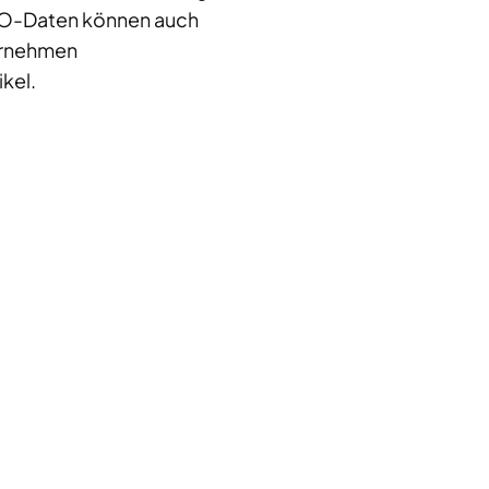
EO-Daten können auch
ternehmen
ikel.