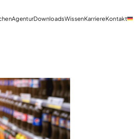
chen
Agentur
Downloads
Wissen
Karriere
Kontakt