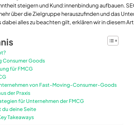
ntheit steigern und Kund:innenbindung aufbauen. S
mehr über die Zielgruppe herauszufinden und das Un
abei alles zu beachten gilt, erklären wir in diesem Art
hnis
pt?
ng Consumer Goods
ung für FMCG
MCG
 Unternehmen von Fast-Moving-Consumer-Goods
aus der Praxis
trategien für Unternehmen der FMCG
t du deine Seite
Key Takeaways