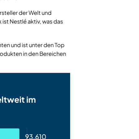
steller der Welt und
st Nestlé aktiv, was das
n und ist unter den Top
rodukten in den Bereichen