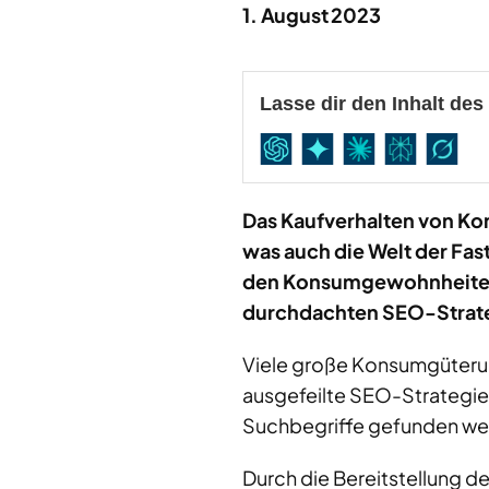
1. August 2023
Lasse dir den Inhalt de
Das Kaufverhalten von Ko
was auch die Welt der Fa
den Konsumgewohnheiten k
durchdachten SEO-Strate
Viele große Konsumgüterunt
ausgefeilte SEO-Strategie,
Suchbegriffe gefunden we
Durch die Bereitstellung de