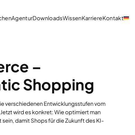
chen
Agentur
Downloads
Wissen
Karriere
Kontakt
erce –
ntic Shopping
die verschiedenen Entwicklungsstufen vom
tzt wird es konkret: Wie optimiert man
sein, damit Shops für die Zukunft des KI-