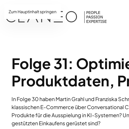
Zum Hauptinhalt springen
Folge 31: Optimi
Produktdaten, P
In Folge 30 haben Martin Grahl und Franziska S
klassischen E-Commerce über Conversational Co
Produkte für die Ausspielung in KI-Systemen? Un
gestützten Einkaufens gerüstet sind?