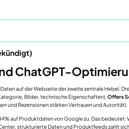
ekündigt)
 und ChatGPT-Optimier
Daten auf der Webseite der zweite zentrale Hebel. Dr
tegorie, Bilder, technische Eigenschaften),
Offers 
n und Rezensionen stärken Vertrauen und Autorität).
u 84% auf Produktdaten von Google zu. Das bedeutet: W
Center, strukturierte Daten und Produktfeeds zahlt sic