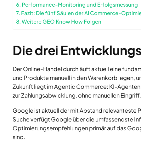
Performance-Monitoring und Erfolgsmessung
Fazit: Die fünf Säulen der AI Commerce-Optimi
Weitere GEO Know How Folgen
Die drei Entwicklun
Der Online-Handel durchläuft aktuell eine fun
und Produkte manuell in den Warenkorb legen, u
Zukunft liegt im Agentic Commerce: KI-Agenten 
zur Zahlungsabwicklung, ohne manuellen Eingriff.
Google ist aktuell der mit Abstand relevanteste
Suche verfügt Google über die umfassendste Infr
Optimierungsempfehlungen primär auf das Googl
sind.