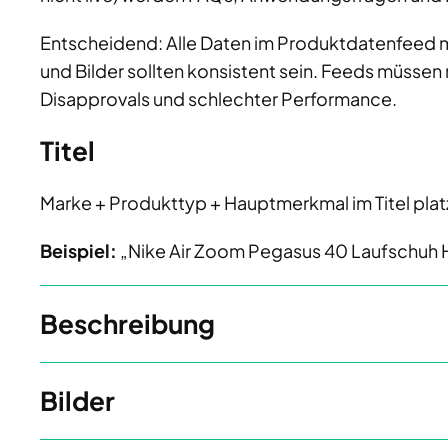
Entscheidend: Alle Daten im Produktdatenfeed m
und Bilder sollten konsistent sein. Feeds müssen 
Disapprovals und schlechter Performance.
Titel
Marke + Produkttyp + Hauptmerkmal im Titel plat
Beispiel:
„Nike Air Zoom Pegasus 40 Laufschuh He
Beschreibung
Bilder