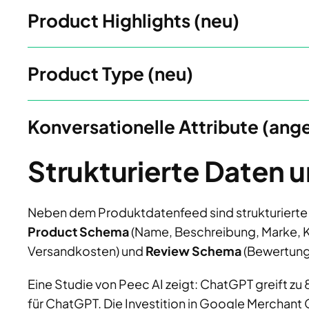
Product Highlights (neu)
Product Type (neu)
Konversationelle Attribute (ang
Strukturierte Daten
Neben dem Produktdatenfeed sind strukturierte 
Product Schema
(Name, Beschreibung, Marke, Ka
Versandkosten) und
Review Schema
(Bewertunge
Eine Studie von Peec AI zeigt: ChatGPT greift z
für ChatGPT. Die Investition in Google Merchant 