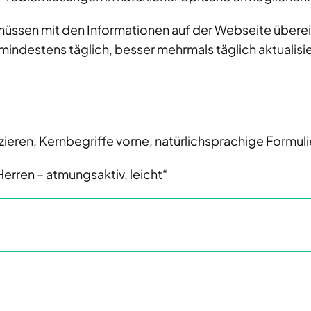
üssen mit den Informationen auf der Webseite übere
mindestens täglich, besser mehrmals täglich aktualisi
zieren, Kernbegriffe vorne, natürlichsprachige Formu
rren – atmungsaktiv, leicht“