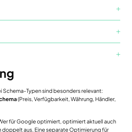
ung
ei Schema-Typen sind besonders relevant:
Schema
(Preis, Verfügbarkeit, Währung, Händler,
er für Google optimiert, optimiert aktuell auch
h doppelt aus. Eine separate Optimierung für