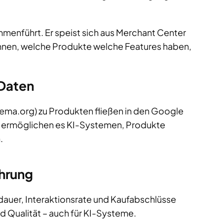
menführt. Er speist sich aus Merchant Center
nnen, welche Produkte welche Features haben,
 Daten
hema.org) zu Produkten fließen in den Google
 ermöglichen es KI-Systemen, Produkte
.
hrung
dauer, Interaktionsrate und Kaufabschlüsse
nd Qualität – auch für KI-Systeme.