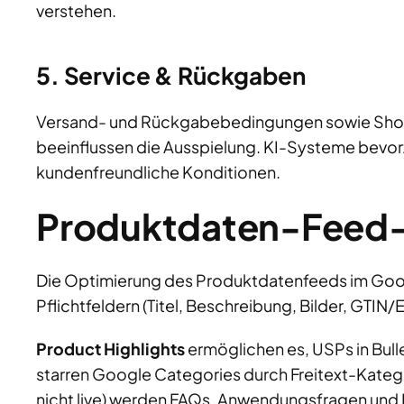
verstehen.
5. Service & Rückgaben
Versand- und Rückgabebedingungen sowie Sh
beeinflussen die Ausspielung. KI-Systeme bevo
kundenfreundliche Konditionen.
Produktdaten-Feed-O
Die Optimierung des Produktdatenfeeds im Goog
Pflichtfeldern (Titel, Beschreibung, Bilder, GTIN
Product Highlights
ermöglichen es, USPs in Bul
starren Google Categories durch Freitext-Kateg
nicht live) werden FAQs, Anwendungsfragen und 