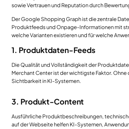
sowie Vertrauen und Reputation durch Bewertu
Der Google Shopping Graph ist die zentrale Date
Produktfeeds und Onpage-Informationen mit stru
welche Varianten existieren und für welche Anwen
1. Produktdaten-Feeds
Die Qualität und Vollständigkeit der Produktda
Merchant Center ist der wichtigste Faktor. Ohne
Sichtbarkeit in KI-Systemen.
3. Produkt-Content
Ausführliche Produktbeschreibungen, technische
auf der Webseite helfen KI-Systemen, Anwendu