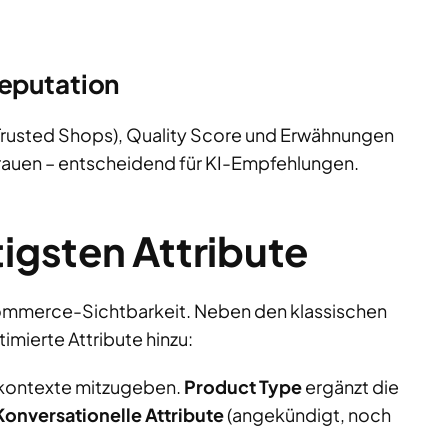
Reputation
rusted Shops), Quality Score und Erwähnungen
rtrauen – entscheidend für KI-Empfehlungen.
gsten Attribute
Commerce-Sichtbarkeit. Neben den klassischen
imierte Attribute hinzu:
skontexte mitzugeben.
Product Type
ergänzt die
Konversationelle Attribute
(angekündigt, noch