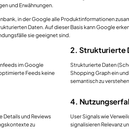
ngen und Erwähnungen.
nbank, in der Google alle Produktinformationen zusam
kturierten Daten. Auf dieser Basis kann Google erke
dungsfälle sie geeignet sind.
2. Strukturierte
tenfeeds im Google
Strukturierte Daten (Sc
 optimierte Feeds keine
Shopping Graph ein und
semantisch zu verstehen
4. Nutzungserfa
 Details und Reviews
User Signals wie Verweil
ngskontexte zu
signalisieren Relevanz u