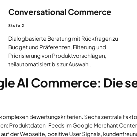
Conversational Commerce
Stufe 2
Dialogbasierte Beratung mit Rückfragen zu
Budget und Präferenzen, Filterung und
Priorisierung von Produktvorschlägen,
teilautomatisiert bis zur Auswahl.
gle AI Commerce: Die s
 komplexen Bewertungskriterien. Sechs zentrale Fakto
n: Produktdaten-Feeds im Google Merchant Center, s
 auf der Webseite, positive User Signals, kundenfre