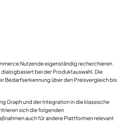
Commerce Nutzende eigenständig recherchieren
dialogbasiert bei der Produktauswahl. Die
r Bedarfserkennung über den Preisvergleich bis
g Graph und der Integration in die klassische
trieren sich die folgenden
ßnahmen auch für andere Plattformen relevant