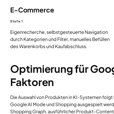
E-Commerce
Stufe 1
Eigenrecherche, selbstgesteuerte Navigation
durch Kategorien und Filter, manuelles Befüllen
des Warenkorbs und Kaufabschluss.
Optimierung für Goo
Faktoren
Die Auswahl von Produkten in KI-Systemen folgt
Google AI Mode und Shopping ausgespielt werde
Shopping Graph, ausführlicher Produkt-Content