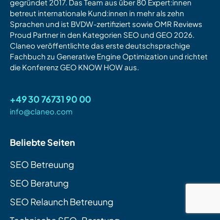
gegründet 2017. Das Team aus über 80 Expert:innen
betreut internationale Kund:innen in mehr als zehn
Sprachen und ist BVDW-zertifiziert sowie OMR Reviews
Proud Partner in den Kategorien SEO und GEO 2026.
Claneo veröffentlichte das erste deutschsprachige
Fachbuch zu Generative Engine Optimization und richtet
die Konferenz GEO KNOW HOW aus.
+49 30 76731 90 00
info@claneo.com
Beliebte Seiten
SEO Betreuung
SEO Beratung
SEO Relaunch Betreuung