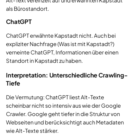
Alt-Text vereinzelt auf und erwähnten Kapstadt
als Bürostandort.
ChatGPT
ChatGPT erwähnte Kapstadt nicht. Auch bei
expliziter Nachfrage (Was ist mit Kapstadt?)
verneinte ChatGPT, Informationen über einen
Standort in Kapstadt zu haben.
Interpretation: Unterschiedliche Crawling-
Tiefe
Die Vermutung: ChatGPT liest Alt-Texte
scheinbar nicht so intensiv aus wie der Google
Crawler. Google geht tiefer in die Struktur von
Webseiten und berücksichtigt auch Metadaten
wie Alt-Texte stärker.