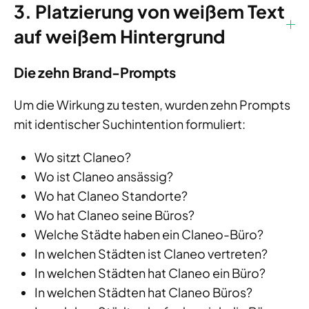
3. Platzierung von weißem Text
auf weißem Hintergrund
Die zehn Brand-Prompts
Um die Wirkung zu testen, wurden zehn Prompts
mit identischer Suchintention formuliert:
Wo sitzt Claneo?
Wo ist Claneo ansässig?
Wo hat Claneo Standorte?
Wo hat Claneo seine Büros?
Welche Städte haben ein Claneo-Büro?
In welchen Städten ist Claneo vertreten?
In welchen Städten hat Claneo ein Büro?
In welchen Städten hat Claneo Büros?