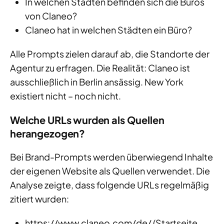
In welchen Städten befinden sich die Büros
von Claneo?
Claneo hat in welchen Städten ein Büro?
Alle Prompts zielen darauf ab, die Standorte der
Agentur zu erfragen. Die Realität: Claneo ist
ausschließlich in Berlin ansässig. New York
existiert nicht – noch nicht.
Welche URLs wurden als Quellen
herangezogen?
Bei Brand-Prompts werden überwiegend Inhalte
der eigenen Website als Quellen verwendet. Die
Analyse zeigte, dass folgende URLs regelmäßig
zitiert wurden:
https://www.claneo.com/de/ (Startseite