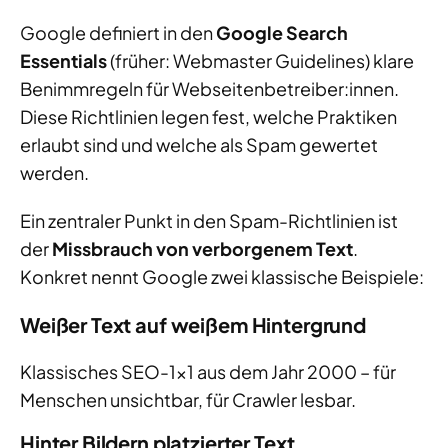
Google definiert in den
Google Search
Essentials
(früher: Webmaster Guidelines) klare
Benimmregeln für Webseitenbetreiber:innen.
Diese Richtlinien legen fest, welche Praktiken
erlaubt sind und welche als Spam gewertet
werden.
Ein zentraler Punkt in den Spam-Richtlinien ist
der
Missbrauch von verborgenem Text
.
Konkret nennt Google zwei klassische Beispiele:
Weißer Text auf weißem Hintergrund
Klassisches SEO-1×1 aus dem Jahr 2000 – für
Menschen unsichtbar, für Crawler lesbar.
Hinter Bildern platzierter Text