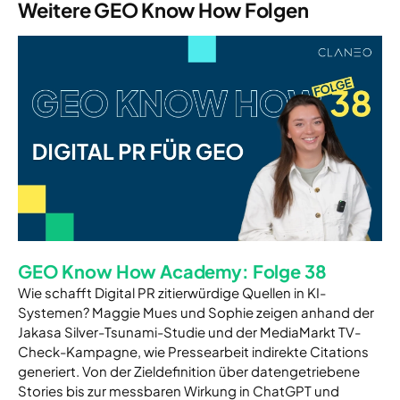
Weitere GEO Know How Folgen
GEO Know How Academy: Folge 38
Wie schafft Digital PR zitierwürdige Quellen in KI-
Systemen? Maggie Mues und Sophie zeigen anhand der
Jakasa Silver-Tsunami-Studie und der MediaMarkt TV-
Check-Kampagne, wie Pressearbeit indirekte Citations
generiert. Von der Zieldefinition über datengetriebene
Stories bis zur messbaren Wirkung in ChatGPT und