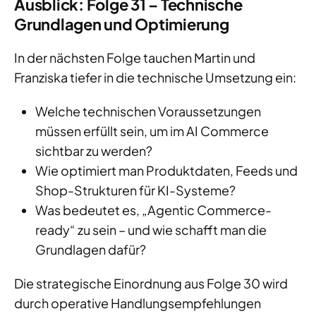
Ausblick: Folge 31 – Technische
Grundlagen und Optimierung
In der nächsten Folge tauchen Martin und
Franziska tiefer in die technische Umsetzung ein:
Welche technischen Voraussetzungen
müssen erfüllt sein, um im AI Commerce
sichtbar zu werden?
Wie optimiert man Produktdaten, Feeds und
Shop-Strukturen für KI-Systeme?
Was bedeutet es, „Agentic Commerce-
ready“ zu sein – und wie schafft man die
Grundlagen dafür?
Die strategische Einordnung aus Folge 30 wird
durch operative Handlungsempfehlungen