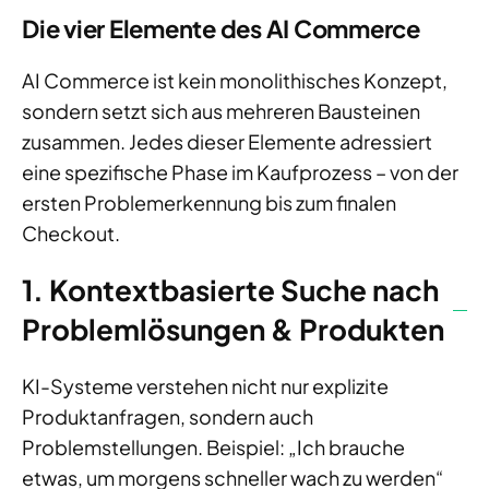
Die vier Elemente des AI Commerce
AI Commerce ist kein monolithisches Konzept,
sondern setzt sich aus mehreren Bausteinen
zusammen. Jedes dieser Elemente adressiert
eine spezifische Phase im Kaufprozess – von der
ersten Problemerkennung bis zum finalen
Checkout.
1. Kontextbasierte Suche nach
Problemlösungen & Produkten
KI-Systeme verstehen nicht nur explizite
Produktanfragen, sondern auch
Problemstellungen. Beispiel: „Ich brauche
etwas, um morgens schneller wach zu werden“