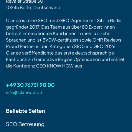
Revaler Straße 30
10245 Berlin, Deutschland
Claneo ist eine SEO- und GEO-Agentur mit Sitz in Berlin,
gegründet 2017. Das Team aus über 80 Expert:innen
betreut internationale Kund:innen in mehr als zehn
Sprachen und ist BVDW-zertifiziert sowie OMR Reviews
Proud Partner in den Kategorien SEO und GEO 2026.
Claneo veröffentlichte das erste deutschsprachige
Fachbuch zu Generative Engine Optimization und richtet
die Konferenz GEO KNOW HOW aus.
+49 30 76731 90 00
info@claneo.com
Beliebte Seiten
SEO Betreuung