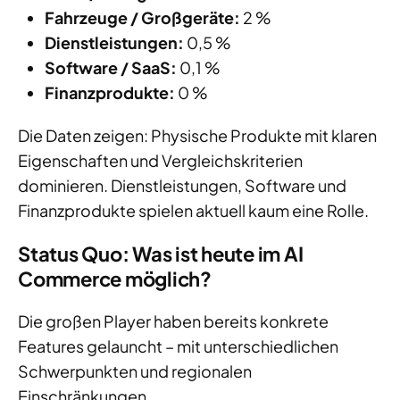
Fahrzeuge / Großgeräte:
2 %
Dienstleistungen:
0,5 %
Software / SaaS:
0,1 %
Finanzprodukte:
0 %
Die Daten zeigen: Physische Produkte mit klaren
Eigenschaften und Vergleichskriterien
dominieren. Dienstleistungen, Software und
Finanzprodukte spielen aktuell kaum eine Rolle.
Status Quo: Was ist heute im AI
Commerce möglich?
Die großen Player haben bereits konkrete
Features gelauncht – mit unterschiedlichen
Schwerpunkten und regionalen
Einschränkungen.