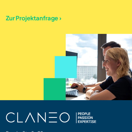
Zur Projektanfrage ›