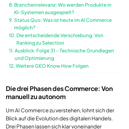
Branchenrelevanz: Wo werden Produkte in
KI-Systemen ausgespielt?
Status Quo: Was ist heute im AI Commerce
möglich?
Die entscheidende Verschiebung: Von
Ranking zu Selection
Ausblick: Folge 31 – Technische Grundlagen
und Optimierung
Weitere GEO Know How Folgen
Die drei Phasen des Commerce: Von
manuell zu autonom
Um AI Commerce zu verstehen, lohnt sich der
Blick auf die Evolution des digitalen Handels.
Drei Phasen lassen sich klar voneinander