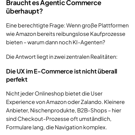
Braucht es Agentic Commerce
überhaupt?
Eine berechtigte Frage: Wenn große Plattformen
wie Amazon bereits reibungslose Kaufprozesse
bieten – warum dann noch KI-Agenten?
Die Antwort liegt in zwei zentralen Realitäten:
Die UX im E-Commerce ist nicht überall
perfekt
Nicht jeder Onlineshop bietet die User
Experience von Amazon oder Zalando. Kleinere
Anbieter, Nischenprodukte, B2B-Shops – hier
sind Checkout-Prozesse oft umständlich,
Formulare lang, die Navigation komplex.