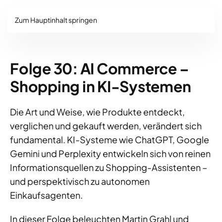
Zum Hauptinhalt springen
Folge 30: AI Commerce –
Shopping in KI-Systemen
Die Art und Weise, wie Produkte entdeckt,
verglichen und gekauft werden, verändert sich
fundamental. KI-Systeme wie ChatGPT, Google
Gemini und Perplexity entwickeln sich von reinen
Informationsquellen zu Shopping-Assistenten –
und perspektivisch zu autonomen
Einkaufsagenten.
In dieser Folge beleuchten Martin Grahl und