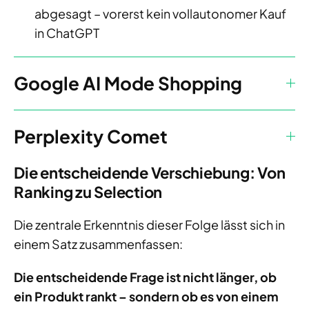
abgesagt – vorerst kein vollautonomer Kauf
in ChatGPT
Google AI Mode Shopping
Perplexity Comet
Die entscheidende Verschiebung: Von
Ranking zu Selection
Die zentrale Erkenntnis dieser Folge lässt sich in
einem Satz zusammenfassen:
Die entscheidende Frage ist nicht länger, ob
ein Produkt rankt – sondern ob es von einem