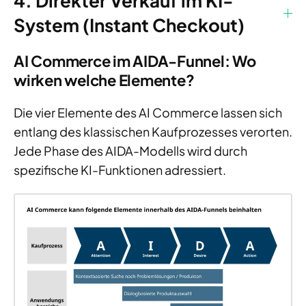
4. Direkter Verkauf im KI-
System (Instant Checkout)
AI Commerce im AIDA-Funnel: Wo
wirken welche Elemente?
Die vier Elemente des AI Commerce lassen sich
entlang des klassischen Kaufprozesses verorten.
Jede Phase des AIDA-Modells wird durch
spezifische KI-Funktionen adressiert.