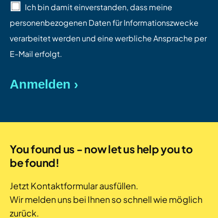
Ich bin damit einverstanden, dass meine
personenbezogenen Daten für Informationszwecke
verarbeitet werden und eine werbliche Ansprache per
E-Mail erfolgt.
You found us - now let us help you to
be found!
Jetzt Kontaktformular ausfüllen.
Wir melden uns bei Ihnen so schnell wie möglich
zurück.