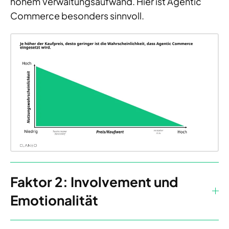
hohem Verwaltungsaufwand. Hier ist Agentic
Commerce besonders sinnvoll.
Faktor 2: Involvement und
Emotionalität