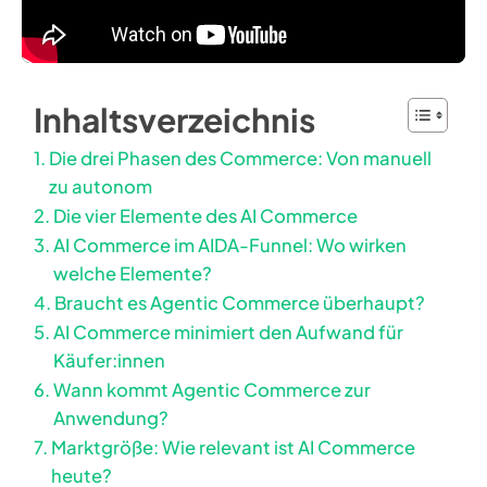
Inhaltsverzeichnis
Die drei Phasen des Commerce: Von manuell
zu autonom
Die vier Elemente des AI Commerce
AI Commerce im AIDA-Funnel: Wo wirken
welche Elemente?
Braucht es Agentic Commerce überhaupt?
AI Commerce minimiert den Aufwand für
Käufer:innen
Wann kommt Agentic Commerce zur
Anwendung?
Marktgröße: Wie relevant ist AI Commerce
heute?