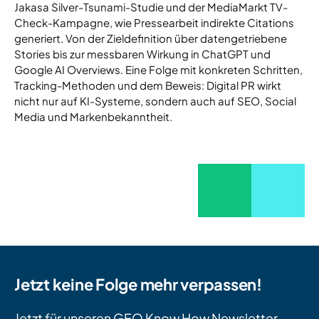
Jakasa Silver-Tsunami-Studie und der MediaMarkt TV-
Check-Kampagne, wie Pressearbeit indirekte Citations
generiert. Von der Zieldefinition über datengetriebene
Stories bis zur messbaren Wirkung in ChatGPT und
Google AI Overviews. Eine Folge mit konkreten Schritten,
Tracking-Methoden und dem Beweis: Digital PR wirkt
nicht nur auf KI-Systeme, sondern auch auf SEO, Social
Media und Markenbekanntheit.
Jetzt keine Folge mehr verpassen!
Jetzt für unseren GEO Know How Newsletter