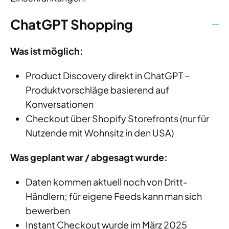
ChatGPT Shopping
Was ist möglich:
Product Discovery direkt in ChatGPT –
Produktvorschläge basierend auf
Konversationen
Checkout über Shopify Storefronts (nur für
Nutzende mit Wohnsitz in den USA)
Was geplant war / abgesagt wurde:
Daten kommen aktuell noch von Dritt-
Händlern; für eigene Feeds kann man sich
bewerben
Instant Checkout wurde im März 2025