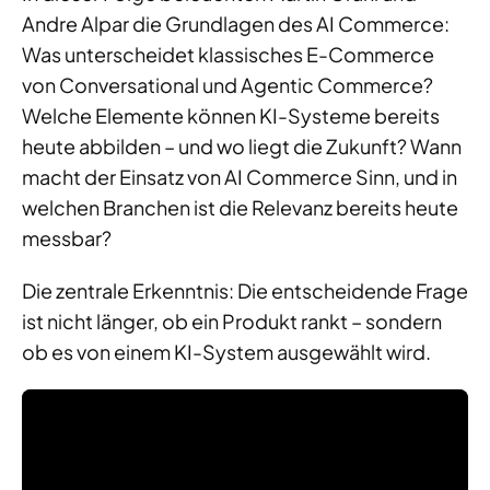
Andre Alpar die Grundlagen des AI Commerce:
Was unterscheidet klassisches E-Commerce
von Conversational und Agentic Commerce?
Welche Elemente können KI-Systeme bereits
heute abbilden – und wo liegt die Zukunft? Wann
macht der Einsatz von AI Commerce Sinn, und in
welchen Branchen ist die Relevanz bereits heute
messbar?
Die zentrale Erkenntnis: Die entscheidende Frage
ist nicht länger, ob ein Produkt rankt – sondern
ob es von einem KI-System ausgewählt wird.