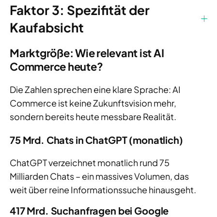
Faktor 3: Spezifität der
Kaufabsicht
Marktgröße: Wie relevant ist AI
Commerce heute?
Die Zahlen sprechen eine klare Sprache: AI
Commerce ist keine Zukunftsvision mehr,
sondern bereits heute messbare Realität.
75 Mrd. Chats in ChatGPT (monatlich)
ChatGPT verzeichnet monatlich rund 75
Milliarden Chats – ein massives Volumen, das
weit über reine Informationssuche hinausgeht.
417 Mrd. Suchanfragen bei Google