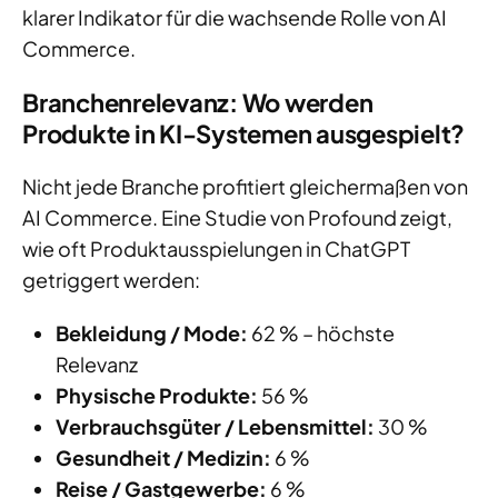
klarer Indikator für die wachsende Rolle von AI
Commerce.
Branchenrelevanz: Wo werden
Produkte in KI-Systemen ausgespielt?
Nicht jede Branche profitiert gleichermaßen von
AI Commerce. Eine Studie von Profound zeigt,
wie oft Produktausspielungen in ChatGPT
getriggert werden:
Bekleidung / Mode:
62 % – höchste
Relevanz
Physische Produkte:
56 %
Verbrauchsgüter / Lebensmittel:
30 %
Gesundheit / Medizin:
6 %
Reise / Gastgewerbe:
6 %