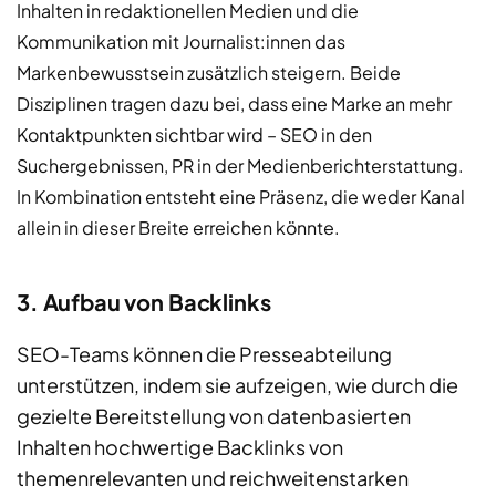
Inhalten in redaktionellen Medien und die
Kommunikation mit Journalist:innen das
Markenbewusstsein zusätzlich steigern. Beide
Disziplinen tragen dazu bei, dass eine Marke an mehr
Kontaktpunkten sichtbar wird – SEO in den
Suchergebnissen, PR in der Medienberichterstattung.
In Kombination entsteht eine Präsenz, die weder Kanal
allein in dieser Breite erreichen könnte.
3. Aufbau von Backlinks
SEO-Teams können die Presseabteilung
unterstützen, indem sie aufzeigen, wie durch die
gezielte Bereitstellung von datenbasierten
Inhalten hochwertige Backlinks von
themenrelevanten und reichweitenstarken