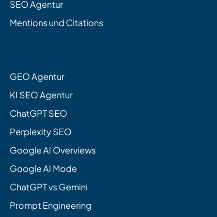
SEO Agentur
Mentions und Citations
GEO Agentur
KI SEO Agentur
ChatGPT SEO
Perplexity SEO
Google AI Overviews
Google AI Mode
ChatGPT vs Gemini
Prompt Engineering