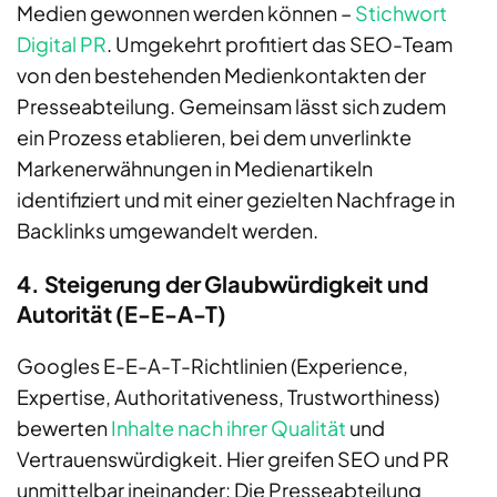
Medien gewonnen werden können –
Stichwort
Digital PR
. Umgekehrt profitiert das SEO-Team
von den bestehenden Medienkontakten der
Presseabteilung. Gemeinsam lässt sich zudem
ein Prozess etablieren, bei dem unverlinkte
Markenerwähnungen in Medienartikeln
identifiziert und mit einer gezielten Nachfrage in
Backlinks umgewandelt werden.
4. Steigerung der Glaubwürdigkeit und
Autorität (E-E-A-T)
Googles E-E-A-T-Richtlinien (Experience,
Expertise, Authoritativeness, Trustworthiness)
bewerten
Inhalte nach ihrer Qualität
und
Vertrauenswürdigkeit. Hier greifen SEO und PR
unmittelbar ineinander: Die Presseabteilung