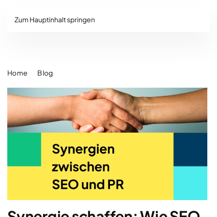
Zum Hauptinhalt springen
Home
Blog
Synergie schaffen: Wie SEO