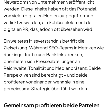
Newsrooms von Unternehmen veröffentlicht
werden. Diese Inhalte haben oft das Potenzial,
von vielen digitalen Medien aufgegriffen und
verlinkt zu werden, ein Schlüsselelement der
digitalen PR, das jedoch oft übersehen wird.
Ein weiteres Missverständnis betrifft die
Zielsetzung: Während SEO-Teams in Metriken wie
Rankings, Traffic und Backlinks denken,
orientieren sich Presseabteilungen an
Reichweite, Tonalität und Medienpräsenz. Beide
Perspektiven sind berechtigt – und beide
profitieren voneinander, wenn sie in eine
gemeinsame Strategie überführt werden.
Gemeinsam profitieren beide Parteien