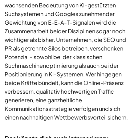
wachsenden Bedeutung von KI-gestützten
Suchsystemen und Googles zunehmender
Gewichtung von E-E-A-T-Signalen wird die
Zusammenarbeit beider Disziplinen sogar noch
wichtiger als bisher. Unternehmen, die SEO und
PR als getrennte Silos betreiben, verschenken
Potenzial – sowohl bei der klassischen
Suchmaschinenoptimierung als auch bei der
Positionierung in KI-Systemen. Wer hingegen
beide Kräfte bündelt, kann die Online-Präsenz
verbessern, qualitativ hochwertigen Traffic
generieren, eine ganzheitliche
Kommunikationsstrategie verfolgen und sich
einen nachhaltigen Wettbewerbsvorteil sichern.