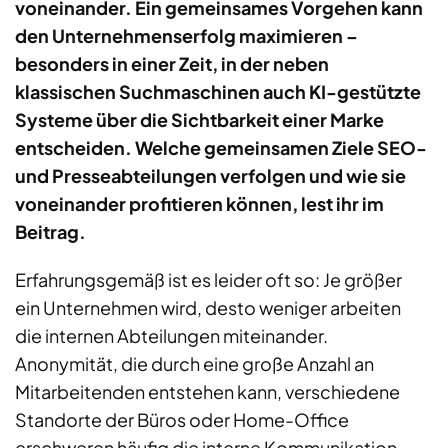
voneinander. Ein gemeinsames Vorgehen kann
den Unternehmenserfolg maximieren –
besonders in einer Zeit, in der neben
klassischen Suchmaschinen auch KI-gestützte
Systeme über die Sichtbarkeit einer Marke
entscheiden. Welche gemeinsamen Ziele SEO-
und Presseabteilungen verfolgen und wie sie
voneinander profitieren können, lest ihr im
Beitrag.
Erfahrungsgemäß ist es leider oft so: Je größer
ein Unternehmen wird, desto weniger arbeiten
die internen Abteilungen miteinander.
Anonymität, die durch eine große Anzahl an
Mitarbeitenden entstehen kann, verschiedene
Standorte der Büros oder Home-Office
erschweren häufig die interne Kommunikation