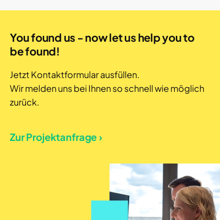
You found us - now let us help you to
be found!
Jetzt Kontaktformular ausfüllen.
Wir melden uns bei Ihnen so schnell wie möglich
zurück.
Zur Projektanfrage ›