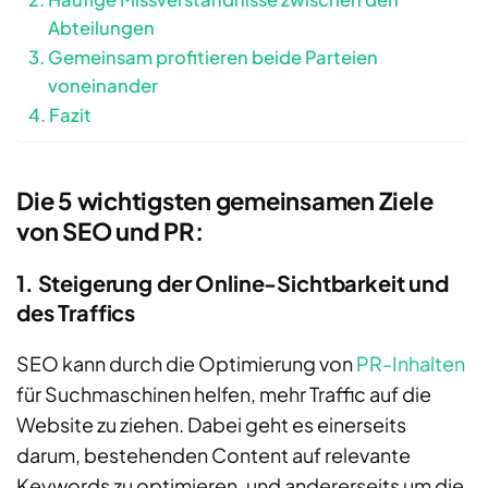
Abteilungen
Gemeinsam profitieren beide Parteien
voneinander
Fazit
Die 5 wichtigsten gemeinsamen Ziele
von SEO und PR:
1. Steigerung der Online-Sichtbarkeit und
des Traffics
SEO kann durch die Optimierung von
PR-Inhalten
für Suchmaschinen helfen, mehr Traffic auf die
Website zu ziehen. Dabei geht es einerseits
darum, bestehenden Content auf relevante
Keywords zu optimieren, und andererseits um die