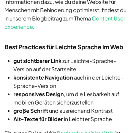
Informationen dazu, wie du deine Website für
Menschen mit Behinderung optimierst, findest du
in unserem Blogbeitrag zum Thema
Content User
Experience
.
Best Practices für Leichte Sprache im Web
gut sichtbarer Link
zur Leichte-Sprache-
Version auf der Startseite
konsistente Navigation
auch in der Leichte-
Sprache-Version
responsives Design
, um die Lesbarkeit auf
mobilen Geräten sicherzustellen
große Schrift
und ausreichend Kontrast
Alt-Texte für Bilder
in Leichter Sprache