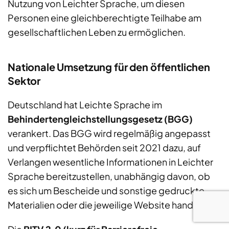
Nutzung von Leichter Sprache, um diesen
Personen eine gleichberechtigte Teilhabe am
gesellschaftlichen Leben zu ermöglichen.
Nationale Umsetzung für den öffentlichen
Sektor
Deutschland hat Leichte Sprache im
Behindertengleichstellungsgesetz (BGG)
verankert. Das BGG wird regelmäßig angepasst
und verpflichtet Behörden seit 2021 dazu, auf
Verlangen wesentliche Informationen in Leichter
Sprache bereitzustellen, unabhängig davon, ob
es sich um Bescheide und sonstige gedruckte
Materialien oder die jeweilige Website handelt.