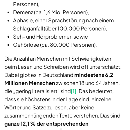
Personen),
Demenz (ca. 1,6 Mio. Personen),
Aphasie, einer Sprachstörung nach einem
Schlaganfall (über 100.000 Personen),
Seh- und Hörproblemen sowie
Gehörlose (ca. 80.000 Personen).
Die Anzahl an Menschen mit Schwierigkeiten
beim Lesen und Schreiben wird oft unterschätzt.
Dabei gibt es in Deutschland
mindestens 6,2
Millionen Menschen
zwischen 18 und 64 Jahren,
die „gering literalisiert“ sind
[1]
. Das bedeutet,
dass sie höchstens in der Lage sind, einzelne
Wörter und Sätze zu lesen, aber keine
zusammenhängenden Texte verstehen. Das sind
ganze 12,1 % der entsprechenden