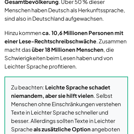
Gesamtbevölkerung
. Über 50 % dieser
Menschen haben Deutsch als Herkunftssprache,
sind also in Deutschland aufgewachsen.
Hinzu kommen
ca. 10,6 Millionen Personen mit
einer Lese-Rechtschreibschwäche
. Zusammen
macht das
über 18 Millionen Menschen
, die
Schwierigkeiten beim Lesen haben und von
Leichter Sprache profitieren.
Zu beachten:
Leichte Sprache schadet
niemandem, aber sie hilft vielen
. Selbst
Menschen ohne Einschränkungen verstehen
Texte in Leichter Sprache schneller und
besser. Allerdings sollten Texte in Leichter
Sprache
als zusätzliche Option
angeboten