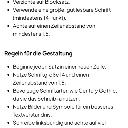
Verzichte auf Blocksatz.
Verwende eine große, gut lesbare Schrift
(mindestens 14 Punkt).
Achte auf einen Zeilenabstand von
mindestens 1,5.
Regeln für die Gestaltung
Beginne jeden Satz in einer neuen Zeile.
Nutze Schriftgröße 14 und einen
Zeilenabstand von 1,5.
Bevorzuge Schriftarten wie Century Gothic,
da sie das Schreib-a nutzen.
Nutze Bilder und Symbole für ein besseres
Textverständnis.
Schreibe linksbündig und achte auf viel