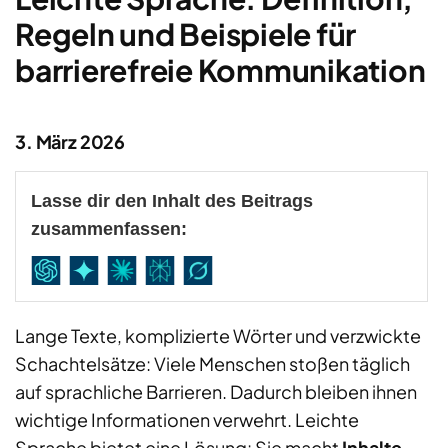
Regeln und Beispiele für
barrierefreie Kommunikation
3. März 2026
Lasse dir den Inhalt des Beitrags
zusammenfassen:
Lange Texte, komplizierte Wörter und verzwickte
Schachtelsätze: Viele Menschen stoßen täglich
auf sprachliche Barrieren. Dadurch bleiben ihnen
wichtige Informationen verwehrt. Leichte
Sprache bietet eine Lösung: Sie macht
Inhalte