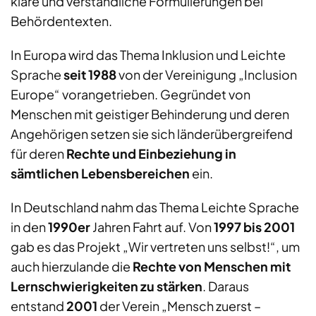
klare und verständliche Formulierungen bei
Behördentexten.
In Europa wird das Thema Inklusion und Leichte
Sprache
seit 1988
von der Vereinigung „Inclusion
Europe“ vorangetrieben. Gegründet von
Menschen mit geistiger Behinderung und deren
Angehörigen setzen sie sich länderübergreifend
für deren
Rechte und
Einbeziehung in
sämtlichen Lebensbereichen
ein.
In Deutschland nahm das Thema Leichte Sprache
in den
1990er
Jahren Fahrt auf. Von
1997 bis 2001
gab es das Projekt „Wir vertreten uns selbst!“, um
auch hierzulande die
Rechte von Menschen mit
Lernschwierigkeiten zu stärken
. Daraus
entstand
2001
der Verein „Mensch zuerst –