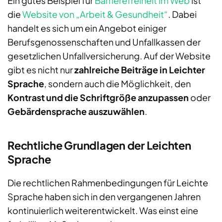
Ein gutes Beispiel für
Barrierefreiheit im Web
ist
die
Website von „Arbeit & Gesundheit“
. Dabei
handelt es sich um ein Angebot einiger
Berufsgenossenschaften und Unfallkassen der
gesetzlichen Unfallversicherung. Auf der Website
gibt es nicht nur
zahlreiche Beiträge in Leichter
Sprache
, sondern auch die Möglichkeit, den
Kontrast und die Schriftgröße anzupassen
oder
Gebärdensprache auszuwählen
.
Rechtliche Grundlagen der Leichten
Sprache
Die rechtlichen Rahmenbedingungen für Leichte
Sprache haben sich in den vergangenen Jahren
kontinuierlich weiterentwickelt. Was einst eine