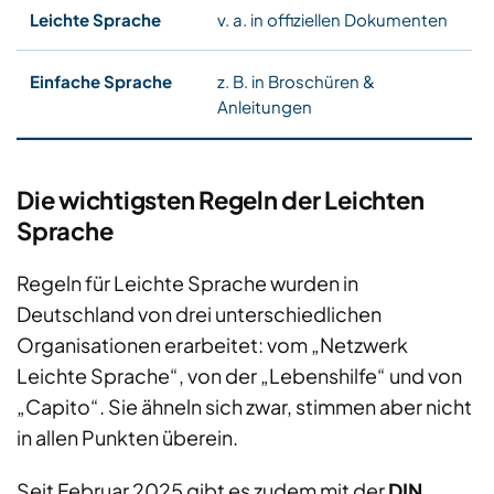
v. a. in offiziellen Dokumenten
z. B. in Broschüren &
Anleitungen
Die wichtigsten Regeln der Leichten
Sprache
Regeln für Leichte Sprache wurden in
Deutschland von drei unterschiedlichen
Organisationen erarbeitet: vom „Netzwerk
Leichte Sprache“, von der „Lebenshilfe“ und von
„Capito“. Sie ähneln sich zwar, stimmen aber nicht
in allen Punkten überein.
Seit Februar 2025 gibt es zudem mit der
DIN