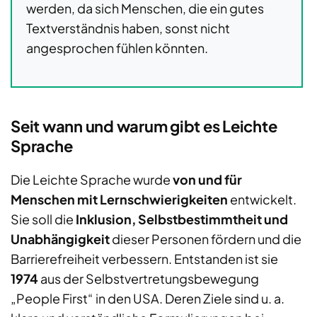
werden, da sich Menschen, die ein gutes
Textverständnis haben, sonst nicht
angesprochen fühlen könnten.
Seit wann und warum gibt es Leichte
Sprache
Die Leichte Sprache wurde
von und für
Menschen mit Lernschwierigkeiten
entwickelt.
Sie soll die
Inklusion, Selbstbestimmtheit und
Unabhängigkeit
dieser Personen fördern und die
Barrierefreiheit verbessern. Entstanden ist sie
1974
aus der Selbstvertretungsbewegung
„People First“ in den USA. Deren Ziele sind u. a.