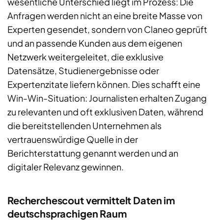
wesentliche Unterschied liegt im Prozess: Die
Anfragen werden nicht an eine breite Masse von
Experten gesendet, sondern von Claneo geprüft
und an passende Kunden aus dem eigenen
Netzwerk weitergeleitet, die exklusive
Datensätze, Studienergebnisse oder
Expertenzitate liefern können. Dies schafft eine
Win-Win-Situation: Journalisten erhalten Zugang
zu relevanten und oft exklusiven Daten, während
die bereitstellenden Unternehmen als
vertrauenswürdige Quelle in der
Berichterstattung genannt werden und an
digitaler Relevanz gewinnen.
Recherchescout vermittelt Daten im
deutschsprachigen Raum