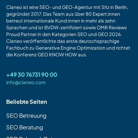
Claneo ist eine SEO- und GEO-Agentur mit Sitz in Berlin,
gegründet 2017. Das Team aus über 80 Expert:innen
betreut internationale Kund:innen in mehr als zehn
Sprachen und ist BVDW-zertifiziert sowie OMR Reviews
Proud Partner in den Kategorien SEO und GEO 2026.
Claneo veröffentlichte das erste deutschsprachige
Fachbuch zu Generative Engine Optimization und richtet
die Konferenz GEO KNOW HOW aus.
+49 30 76731 90 00
info@claneo.com
Beliebte Seiten
SEO Betreuung
SEO Beratung