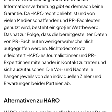
Informationsverbreitung gibt es demnach keine
Garantie. Da HARO recht beliebt ist und von
vielen Medienschaffenden und PR-Fachleuten
genutzt wird, besteht ein großer Wettbewerb.
Das hat zur Folge, dass die bereitgestellten Daten
von PR-Fachleuten weniger wahrscheinlich
aufgegriffen werden. Nichtsdestotrotz
erleichtert HARO es Journalist:innen und PR-
Expert:innen miteinander in Kontakt zu treten und
sich auszutauschen. Die Vor- und Nachteile
hängen jeweils von den individuellen Zielen und
Erwartungen beider Parteien ab.
Alternativen zu HARO