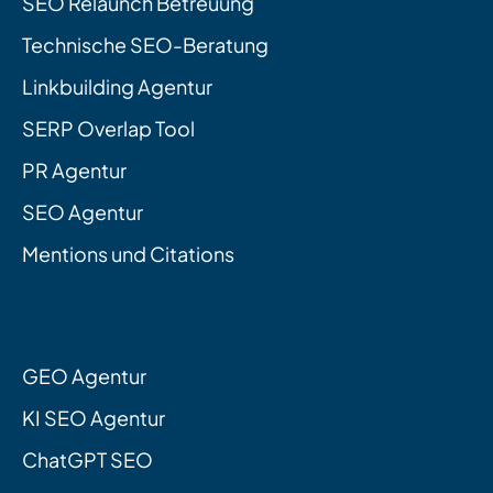
SEO Relaunch Betreuung
Technische SEO-Beratung
Linkbuilding Agentur
SERP Overlap Tool
PR Agentur
SEO Agentur
Mentions und Citations
GEO Agentur
KI SEO Agentur
ChatGPT SEO