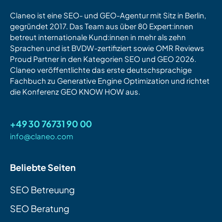
Claneo ist eine SEO- und GEO-Agentur mit Sitz in Berlin,
gegründet 2017. Das Team aus über 80 Expert:innen
betreut internationale Kund:innen in mehr als zehn
Sprachen und ist BVDW-zertifiziert sowie OMR Reviews
Proud Partner in den Kategorien SEO und GEO 2026.
Claneo veröffentlichte das erste deutschsprachige
Fachbuch zu Generative Engine Optimization und richtet
die Konferenz GEO KNOW HOW aus.
+49 30 76731 90 00
info@claneo.com
Beliebte Seiten
SEO Betreuung
SEO Beratung