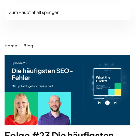
Zum Hauptinhalt springen
Home
Blog
Folge #23 Die häufigsten