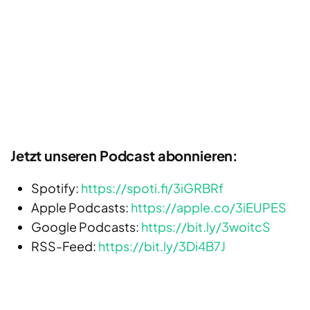
Jetzt unseren Podcast abonnieren:
Spotify:
https://spoti.fi/3iGRBRf
Apple Podcasts:
https://apple.co/3iEUPES
Google Podcasts:
https://bit.ly/3woitcS
RSS-Feed:
https://bit.ly/3Di4B7J