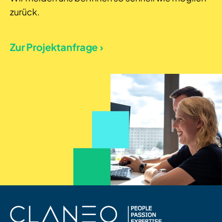
zurück.
Zur Projektanfrage ›