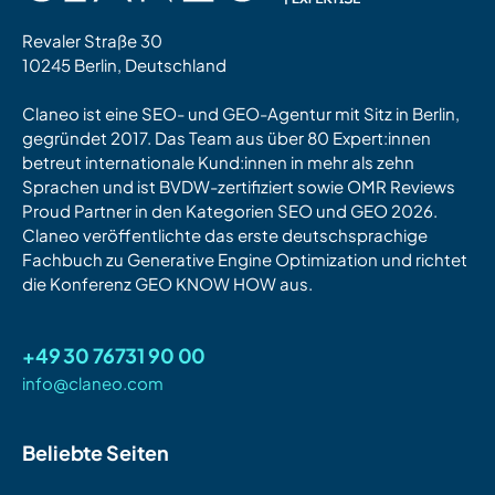
Revaler Straße 30
10245 Berlin, Deutschland
Claneo ist eine SEO- und GEO-Agentur mit Sitz in Berlin,
gegründet 2017. Das Team aus über 80 Expert:innen
betreut internationale Kund:innen in mehr als zehn
Sprachen und ist BVDW-zertifiziert sowie OMR Reviews
Proud Partner in den Kategorien SEO und GEO 2026.
Claneo veröffentlichte das erste deutschsprachige
Fachbuch zu Generative Engine Optimization und richtet
die Konferenz GEO KNOW HOW aus.
+49 30 76731 90 00
info@claneo.com
Beliebte Seiten