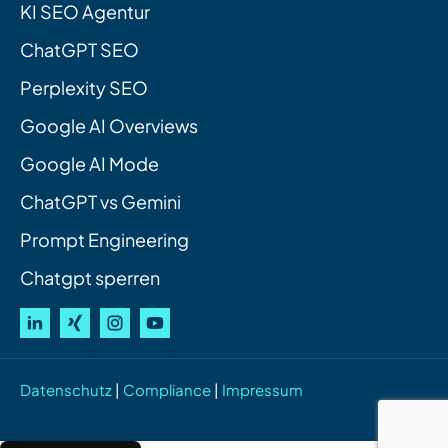
KI SEO Agentur
ChatGPT SEO
Perplexity SEO
Google AI Overviews
Google AI Mode
ChatGPT vs Gemini
Prompt Engineering
Chatgpt sperren
Datenschutz
|
Compliance
|
Impressum