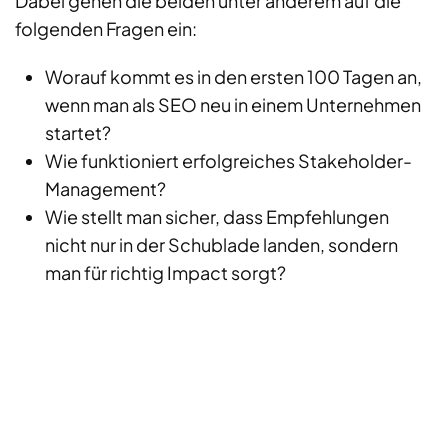
Dabei gehen die beiden unter anderem auf die
folgenden Fragen ein:
Worauf kommt es in den ersten 100 Tagen an,
wenn man als SEO neu in einem Unternehmen
startet?
Wie funktioniert erfolgreiches Stakeholder-
Management?
Wie stellt man sicher, dass Empfehlungen
nicht nur in der Schublade landen, sondern
man für richtig Impact sorgt?