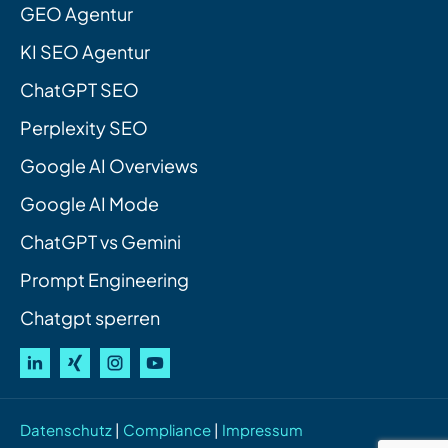
GEO Agentur
KI SEO Agentur
ChatGPT SEO
Perplexity SEO
Google AI Overviews
Google AI Mode
ChatGPT vs Gemini
Prompt Engineering
Chatgpt sperren
Datenschutz
|
Compliance
|
Impressum