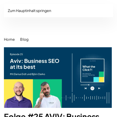
Zum Hauptinhalt springen
Home
Blog
Folge #25 AVIV: Business