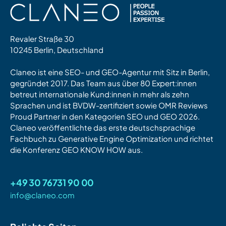
Revaler Straße 30
10245 Berlin, Deutschland
Claneo ist eine SEO- und GEO-Agentur mit Sitz in Berlin,
gegründet 2017. Das Team aus über 80 Expert:innen
betreut internationale Kund:innen in mehr als zehn
Sprachen und ist BVDW-zertifiziert sowie OMR Reviews
Proud Partner in den Kategorien SEO und GEO 2026.
Claneo veröffentlichte das erste deutschsprachige
Fachbuch zu Generative Engine Optimization und richtet
die Konferenz GEO KNOW HOW aus.
+49 30 76731 90 00
info@claneo.com