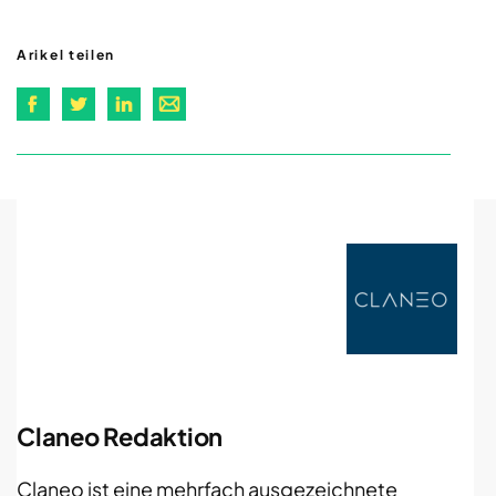
Arikel teilen
Claneo Redaktion
Claneo ist eine mehrfach ausgezeichnete