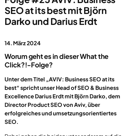
SEO at its best mit Björn
Darko und Darius Erdt
14. März 2024
Worum geht es in dieser What the
Click?!-Folge?
Unter dem Titel „AVIV: Business SEO at its
best“ spricht unser Head of SEO & Business
Excellence Darius Erdt mit Björn Darko, dem
Director Product SEO von Aviv, über
erfolgreiches und umsetzungsorientiertes
SEO.