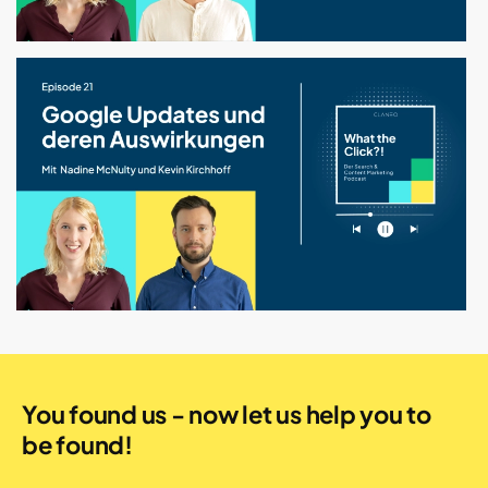
You found us - now let us help you to
be found!