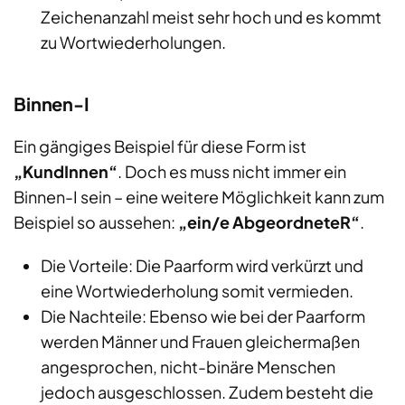
Zeichenanzahl meist sehr hoch und es kommt
zu Wortwiederholungen.
Binnen-I
Ein gängiges Beispiel für diese Form ist
„KundInnen“
. Doch es muss nicht immer ein
Binnen-I sein – eine weitere Möglichkeit kann zum
Beispiel so aussehen:
„ein/e AbgeordneteR“
.
Die Vorteile: Die Paarform wird verkürzt und
eine Wortwiederholung somit vermieden.
Die Nachteile: Ebenso wie bei der Paarform
werden Männer und Frauen gleichermaßen
angesprochen, nicht-binäre Menschen
jedoch ausgeschlossen. Zudem besteht die