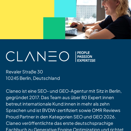
Revaler Straße 30
10245 Berlin, Deutschland
Claneo ist eine SEO- und GEO-Agentur mit Sitz in Berlin,
gegründet 2017. Das Team aus über 80 Expert:innen
betreut internationale Kund:innen in mehr als zehn
Sprachen und ist BVDW-zertifiziert sowie OMR Reviews
Proud Partner in den Kategorien SEO und GEO 2026.
Claneo veröffentlichte das erste deutschsprachige
Fachbuch zu Generative Engine Optimization und richtet