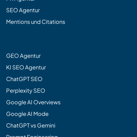
SEO Agentur
Mentions und Citations
GEO Agentur
KI SEO Agentur
ChatGPT SEO
Perplexity SEO
Google AI Overviews
Google AI Mode
ChatGPT vs Gemini
Prompt Engineering