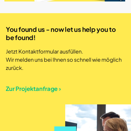
You found us - now let us help you to
be found!
Jetzt Kontaktformular ausfüllen.
Wir melden uns bei Ihnen so schnell wie möglich
zurück.
Zur Projektanfrage ›