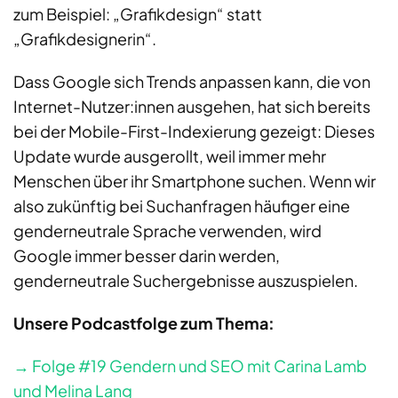
zum Beispiel: „Grafikdesign“ statt
„Grafikdesignerin“.
Dass Google sich Trends anpassen kann, die von
Internet-Nutzer:innen ausgehen, hat sich bereits
bei der Mobile-First-Indexierung gezeigt: Dieses
Update wurde ausgerollt, weil immer mehr
Menschen über ihr Smartphone suchen. Wenn wir
also zukünftig bei Suchanfragen häufiger eine
genderneutrale Sprache verwenden, wird
Google immer besser darin werden,
genderneutrale Suchergebnisse auszuspielen.
Unsere Podcastfolge zum Thema:
→ Folge #19 Gendern und SEO mit Carina Lamb
und Melina Lang