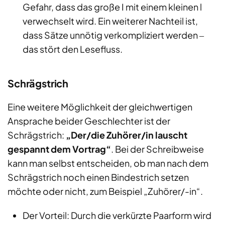
Gefahr, dass das große I mit einem kleinen l
verwechselt wird. Ein weiterer Nachteil ist,
dass Sätze unnötig verkompliziert werden ‒
das stört den Lesefluss.
Schrägstrich
Eine weitere Möglichkeit der gleichwertigen
Ansprache beider Geschlechter ist der
Schrägstrich:
„Der/die Zuhörer/in lauscht
gespannt dem Vortrag“
. Bei der Schreibweise
kann man selbst entscheiden, ob man nach dem
Schrägstrich noch einen Bindestrich setzen
möchte oder nicht, zum Beispiel „Zuhörer/-in“.
Der Vorteil: Durch die verkürzte Paarform wird