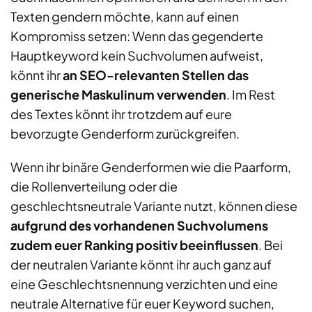
Texten gendern möchte, kann auf einen
Kompromiss setzen: Wenn das gegenderte
Hauptkeyword kein Suchvolumen aufweist,
könnt ihr
an SEO-relevanten Stellen das
generische Maskulinum verwenden
. Im Rest
des Textes könnt ihr trotzdem auf eure
bevorzugte Genderform zurückgreifen.
Wenn ihr binäre Genderformen wie die Paarform,
die Rollenverteilung oder die
geschlechtsneutrale Variante nutzt, können diese
aufgrund des vorhandenen Suchvolumens
zudem euer Ranking positiv beeinflussen
. Bei
der neutralen Variante könnt ihr auch ganz auf
eine Geschlechtsnennung verzichten und eine
neutrale Alternative für euer Keyword suchen,