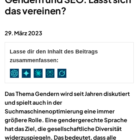
das vereinen?
29. März 2023
Lasse dir den Inhalt des Beitrags
zusammenfassen:
Das Thema Gendern wird seit Jahren diskutiert
und spielt auch in der
Suchmaschinenoptimierung eine immer
größere Rolle. Eine gendergerechte Sprache
hat das Ziel, die gesellschaftliche Diversität
widerzuspiegeln. Das bedeutet, dass alle