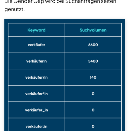
Die Gender Gap wird bei Suchanfragen selten
genutzt.