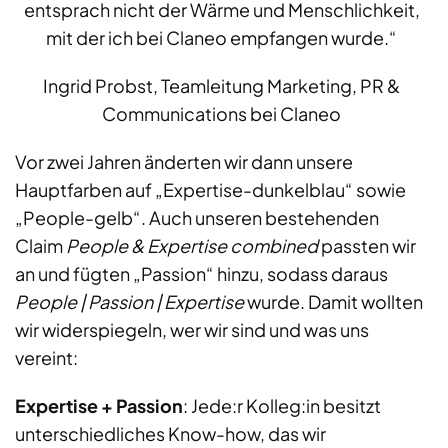
entsprach nicht der Wärme und Menschlichkeit,
mit der ich bei Claneo empfangen wurde.“
Ingrid Probst, Teamleitung Marketing, PR &
Communications bei Claneo
Vor zwei Jahren änderten wir dann unsere
Hauptfarben auf „Expertise-dunkelblau“ sowie
„People-gelb“. Auch unseren bestehenden
Claim
People & Expertise combined
passten wir
an und fügten „Passion“ hinzu, sodass daraus
People | Passion | Expertise
wurde. Damit wollten
wir widerspiegeln, wer wir sind und was uns
vereint:
Expertise + Passion
: Jede:r Kolleg:in besitzt
unterschiedliches Know-how, das wir