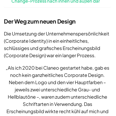
Change-Prozess nach innen und außen dar
Der Weg zum neuen Design
Die Umsetzung der Unternehmenspersönlichkeit
(Corporate Identity) in ein einheitliches,
schlüssiges und grafisches Erscheinungsbild
(Corporate Design) war ein langer Prozess.
„Als ich 2020 bei Claneo gestartet habe, gab es
noch kein ganzheitliches Corporate Design.
Neben dem Logo und den vier Hauptfarben –
jeweils zwei unterschiedliche Grau- und
Hellblautöne –, waren zudem unterschiedliche
Schriftarten in Verwendung. Das
Erscheinungsbild wirkte recht kühl auf mich und