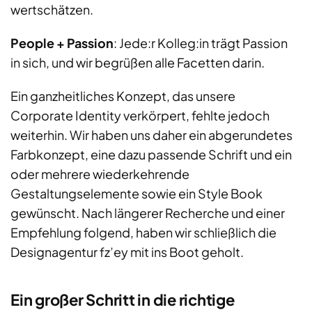
wertschätzen.
People + Passion
: Jede:r Kolleg:in trägt Passion
in sich, und wir begrüßen alle Facetten darin.
Ein ganzheitliches Konzept, das unsere
Corporate Identity verkörpert, fehlte jedoch
weiterhin. Wir haben uns daher ein abgerundetes
Farbkonzept, eine dazu passende Schrift und ein
oder mehrere wiederkehrende
Gestaltungselemente sowie ein Style Book
gewünscht. Nach längerer Recherche und einer
Empfehlung folgend, haben wir schließlich die
Designagentur fz’ey mit ins Boot geholt.
Ein großer Schritt in die richtige