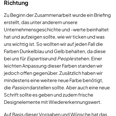
Richtung
Zu Beginn der Zusammenarbeit wurde ein Briefing
erstellt, das unter anderem unsere
Unternehmensgeschichte und -werte beinhaltet
hat und aufzeigen sollte, wie wir ticken und was
uns wichtig ist. So wollten wir auf jeden Fall die
Farben Dunkelblau und Gelb behalten, da diese
bei uns für
Expertise
und
People
stehen. Einer
leichten Anpassung dieser Farben standen wir
jedoch offen gegenüber. Zusätzlich haben wir
mindestens eine weitere neue Farbe benötigt,
die
Passion
darstellen sollte. Aber auch eine neue
Schrift sollte es geben und zudem frische
Designelemente mit Wiedererkennungswert.
Auf Basis dieser Vorgaben und Wünsche hat das