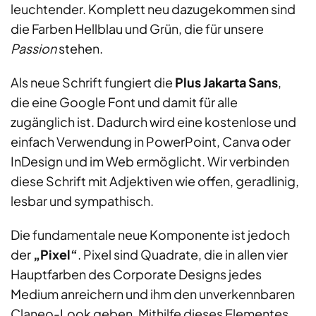
leuchtender. Komplett neu dazugekommen sind
die Farben Hellblau und Grün, die für unsere
Passion
stehen.
Als neue Schrift fungiert die
Plus Jakarta Sans
,
die eine Google Font und damit für alle
zugänglich ist. Dadurch wird eine kostenlose und
einfach Verwendung in PowerPoint, Canva oder
InDesign und im Web ermöglicht. Wir verbinden
diese Schrift mit Adjektiven wie offen, geradlinig,
lesbar und sympathisch.
Die fundamentale neue Komponente ist jedoch
der
„Pixel“
. Pixel sind Quadrate, die in allen vier
Hauptfarben des Corporate Designs jedes
Medium anreichern und ihm den unverkennbaren
Claneo-Look geben. Mithilfe dieses Elementes