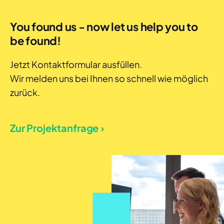
You found us - now let us help you to
be found!
Jetzt Kontaktformular ausfüllen.
Wir melden uns bei Ihnen so schnell wie möglich
zurück.
Zur Projektanfrage ›