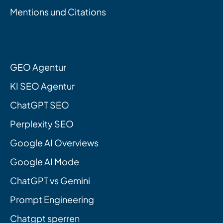
Mentions und Citations
GEO Agentur
KI SEO Agentur
ChatGPT SEO
Perplexity SEO
Google AI Overviews
Google AI Mode
ChatGPT vs Gemini
Prompt Engineering
Chatgpt sperren