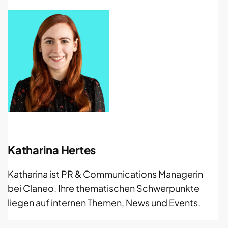
Katharina Hertes
Katharina ist PR & Communications Managerin
bei Claneo. Ihre thematischen Schwerpunkte
liegen auf internen Themen, News und Events.