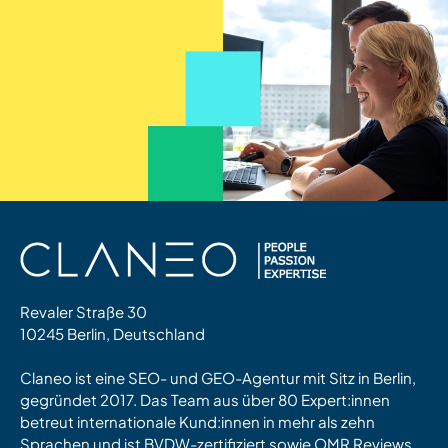
Revaler Straße 30
10245 Berlin, Deutschland
Claneo ist eine SEO- und GEO-Agentur mit Sitz in Berlin,
gegründet 2017. Das Team aus über 80 Expert:innen
betreut internationale Kund:innen in mehr als zehn
Sprachen und ist BVDW-zertifiziert sowie OMR Reviews