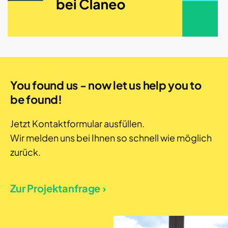
You found us - now let us help you to
be found!
Jetzt Kontaktformular ausfüllen.
Wir melden uns bei Ihnen so schnell wie möglich
zurück.
Zur Projektanfrage ›