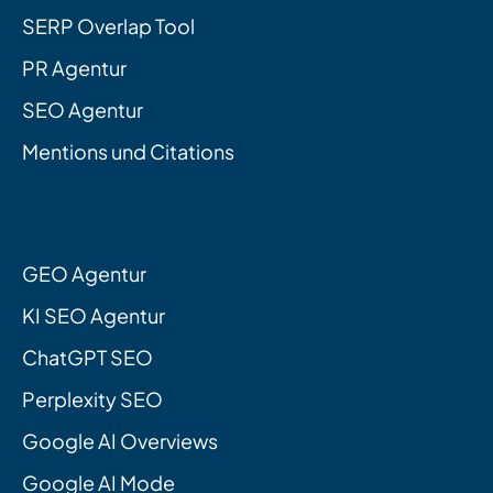
SERP Overlap Tool
PR Agentur
SEO Agentur
Mentions und Citations
GEO Agentur
KI SEO Agentur
ChatGPT SEO
Perplexity SEO
Google AI Overviews
Google AI Mode