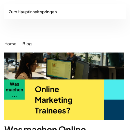
Zum Hauptinhalt springen
Home
Blog
Was machen Online