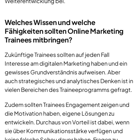
Weiterentwicklung bei.
Welches Wissen und welche
Fähigkeiten sollten Online Marketing
Trainees mitbringen?
Zukünftige Trainees sollten auf jeden Fall
Interesse am digitalen Marketing haben und ein
gewisses Grundverständnis aufweisen. Aber
auch strategisches und analytisches Denken ist in
vielen Bereichen des Traineeprogramms gefragt.
Zudem sollten Trainees Engagement zeigen und
die Motivation haben, eigene Lösungen zu
entwickeln. Durchaus von Vorteil ist dabei, wenn
sie über Kommunikationsstärke verfügen und
keine falsche Scheu davor haben, Fragen zu