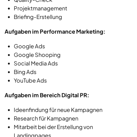
Projektmanagement
Briefing-Erstellung
Aufgaben im Performance Marketing:
Google Ads
Google Shooping
Social Media Ads
Bing Ads
YouTube Ads
Aufgaben im Bereich Digital PR:
Ideenfindung für neue Kampagnen
Research für Kampagnen
Mitarbeit bei der Erstellung von
Landingpages