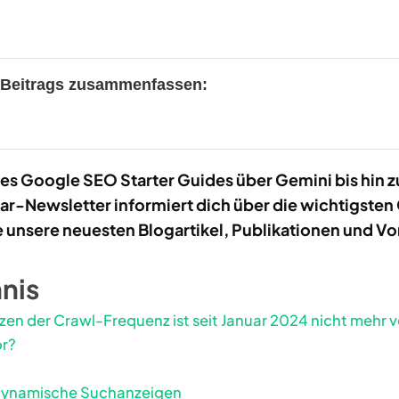
s Beitrags zusammenfassen:
es Google SEO Starter Guides über Gemini bis hin zu
r-Newsletter informiert dich über die wichtigste
unsere neuesten Blogartikel, Publikationen und Vo
hnis
en der Crawl-Frequenz ist seit Januar 2024 nicht mehr 
or?
dynamische Suchanzeigen