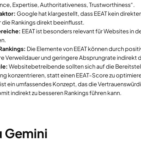
ce, Expertise, Authoritativeness, Trustworthiness“.
aktor:
Google hat klargestellt, dass EEAT kein direkter 
die Rankings direkt beeinflusst.
ereiche:
EEAT ist besonders relevant für Websites in d
en.
 Rankings:
Die Elemente von EEAT können durch positiv
re Verweildauer und geringere Absprungrate indirekt 
le:
Websitebetreibende sollten sich auf die Bereitstell
ng konzentrieren, statt einen EEAT-Score zu optimier
ist ein umfassendes Konzept, das die Vertrauenswürdig
mit indirekt zu besseren Rankings führen kann.
u Gemini