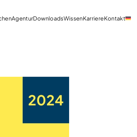
chen
Agentur
Downloads
Wissen
Karriere
Kontakt