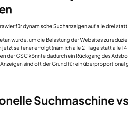
en
wler für dynamische Suchanzeigen auf alle drei stat
getan wurde, um die Belastung der Websites zu reduzie
tzt seltener erfolgt (nämlich alle 21 Tage statt alle 1
iken der GSC könnte dadurch ein Rückgang des Adsbot
nzeigen sind oft der Grund für ein überproportional 
ionelle Suchmaschine vs.