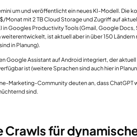
ini um und veröffentlicht ein neues KI-Modell. Die k
/Monat mit 2 TB Cloud Storage und Zugriff auf aktue
KI in Googles Productivity Tools (Gmail, Google Docs, 
iterentwickelt, ist aktuell aber in über 150 Ländern 
ind in Planung).
 Google Assistant auf Android integriert, der aktuell 
rfügbar ist (weitere Sprachen sind auch hier in Planun
ine-Marketing-Community deuten an, dass ChatGPT we
nüchternd sind.
 Crawls für dynamisch