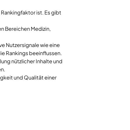
Rankingfaktor ist. Es gibt
en Bereichen Medizin,
e Nutzersignale wie eine
die Rankings beeinflussen.
ung nützlicher Inhalte und
en.
keit und Qualität einer