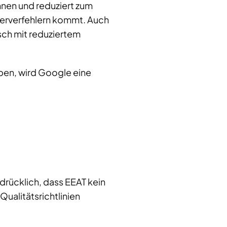
nnen und reduziert zum
Serverfehlern kommt. Auch
sch mit reduziertem
aben, wird Google eine
drücklich, dass EEAT kein
Qualitätsrichtlinien