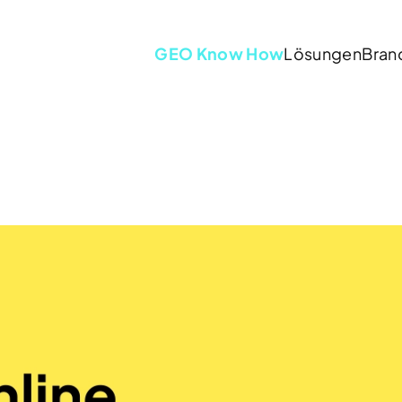
GEO Know How
Lösungen
Bran