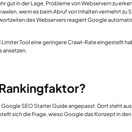
ehr gut in der Lage, Probleme von Webservern zu erke
rawlen, wenn es beim Abruf von Inhalten vermehrt zu 
twortzeiten des Webservers reagiert Google automati
l Limiter Tool eine geringere Crawl-Rate eingestellt h
e ansetzen.
n Rankingfaktor?
 Google SEO Starter Guide angepasst. Dort steht aus
stellt sich die Frage, wieso Google das Konzept in den 