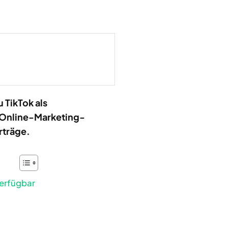
 TikTok als
n Online-Marketing-
rträge.
verfügbar