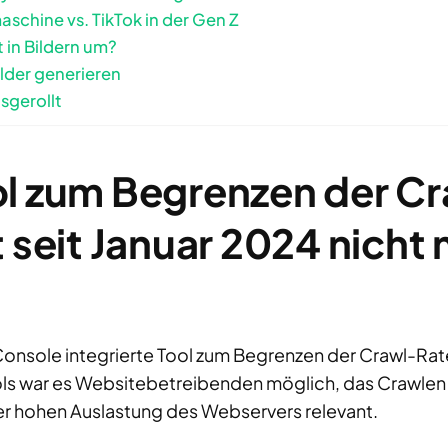
aschine vs. TikTok in der Gen Z
 in Bildern um?
ilder generieren
sgerollt
l zum Begrenzen der C
t seit Januar 2024 nicht
Console integrierte Tool zum Begrenzen der Crawl-Rat
Tools war es Websitebetreibenden möglich, das Crawle
ner hohen Auslastung des Webservers relevant.