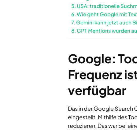
USA: traditionelle Suchm
Wie geht Google mit Text
Gemini kann jetzt auch B
GPT Mentions wurden au
Google: Too
Frequenz is
verfügbar
Das in der Google Search 
eingestellt. Mithilfe des 
reduzieren. Das war bei ei