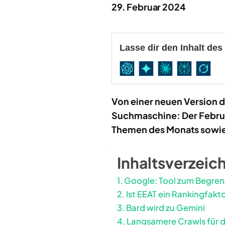
29. Februar 2024
Lasse dir den Inhalt de
Von einer neuen Version d
Suchmaschine: Der Februa
Themen des Monats sowie 
Inhaltsverzeic
Google: Tool zum Begrenz
Ist EEAT ein Rankingfakt
Bard wird zu Gemini
Langsamere Crawls für 