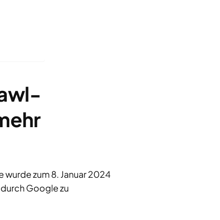
rawl-
 mehr
e wurde zum 8. Januar 2024
n durch Google zu