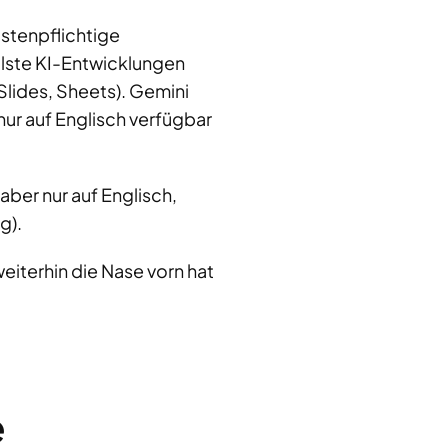
ostenpflichtige
llste KI-Entwicklungen
Slides, Sheets). Gemini
nur auf Englisch verfügbar
aber nur auf Englisch,
g).
iterhin die Nase vorn hat
e