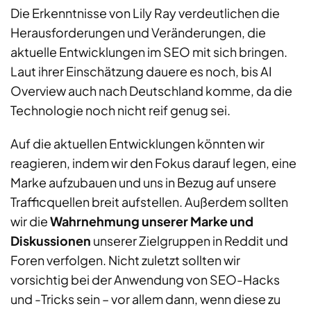
Die Erkenntnisse von Lily Ray verdeutlichen die
Herausforderungen und Veränderungen, die
aktuelle Entwicklungen im SEO mit sich bringen.
Laut ihrer Einschätzung dauere es noch, bis AI
Overview auch nach Deutschland komme, da die
Technologie noch nicht reif genug sei.
Auf die aktuellen Entwicklungen könnten wir
reagieren, indem wir den Fokus darauf legen
,
eine
Marke aufzubauen und uns in Bezug auf unsere
Trafficquellen breit
aufstellen. Außerdem sollten
wir die
Wahrnehmung unserer
Marke und
Diskussionen
unserer Zielgruppen in Reddit und
Foren verfolgen. Nicht zuletzt sollten wir
vorsichtig bei der Anwendung von SEO-Hacks
und -Tricks sein
– vor allem dann, wenn
die
se
zu