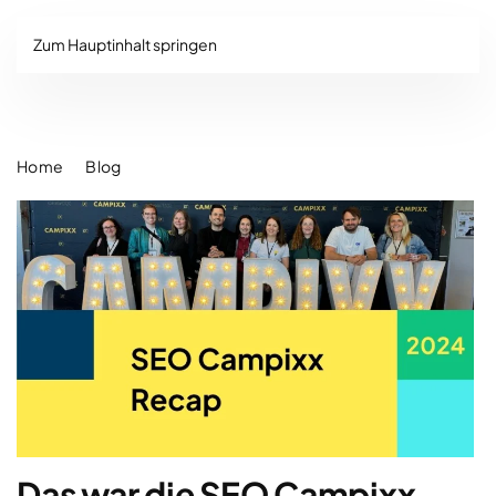
Zum Hauptinhalt springen
Home
Blog
Das war die SEO Campixx