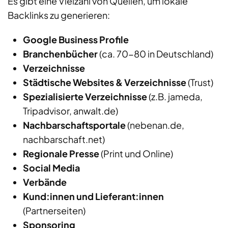
Es gibt eine Vielzahl von Quellen, um lokale
Backlinks zu generieren:
Google Business Profile
Branchenbücher
(ca. 70-80 in Deutschland)
Verzeichnisse
Städtische Websites & Verzeichnisse
(Trust)
Spezialisierte Verzeichnisse
(z.B. jameda,
Tripadvisor, anwalt.de)
Nachbarschaftsportale
(nebenan.de,
nachbarschaft.net)
Regionale Presse
(Print und Online)
Social Media
Verbände
Kund:innen und Lieferant:innen
(Partnerseiten)
Sponsoring