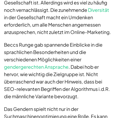
Gesellschaft ist. Allerdings wird es viel zu häufig
noch vernachlässigt. Die zunehmende
Diversität
in der Gesellschaft macht ein Umdenken
erforderlich, um alle Menschen angemessen
anzusprechen, nicht zuletzt im Online-Marketing.
Beccs Runge gab spannende Einblicke in die
sprachlichen Besonderheiten und die
verschiedenen Möglichkeiten einer
gendergerechten Ansprache
. Dabei
hob er
hervor, wie wichtig die Zielgruppe ist
. Nicht
überraschend war auch der Hinweis, dass bei
SEO-relevanten Begriffen der Algorithmus i.d.R.
die männliche Variante bevorzugt.
Das Gendern spielt nicht nur in der
Suchmaschinenoptimierung eine Rolle. Es kann