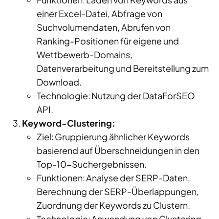
einer Excel-Datei, Abfrage von
Suchvolumendaten, Abrufen von
Ranking-Positionen für eigene und
Wettbewerb
-Domains,
Datenverarbeitung und Bereitstellung zum
Download.
Technologie: Nutzung der
DataForSEO
API.
Keyword-Clustering:
Ziel: Gruppierung ähnlicher Keywords
basierend auf Überschneidungen in den
Top-10-Suchergebnissen.
Funktionen: Analyse der SERP-Daten,
Berechnung der SERP-Überlappungen,
Zuordnung der Keywords zu Clustern.
Technologie: Anwendung von Clustering-