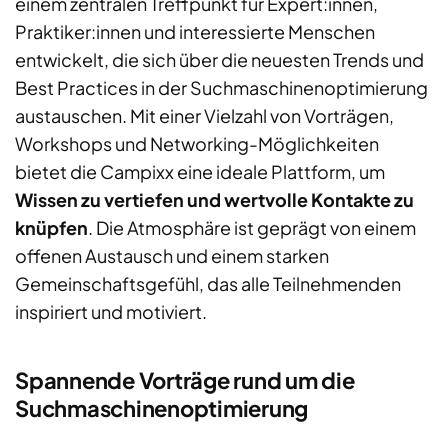
einem zentralen Treffpunkt für Expert
:innen
,
Praktiker
:innen
und
i
nteressierte
Menschen
entwickelt, die sich über die neuesten Trends und
Best Practices in der Suchmaschinenoptimierung
austauschen. Mit einer Vielzahl von Vorträgen,
Workshops und Networking-Möglichkeiten
bietet die Campixx eine ideale Plattform, um
Wissen zu vertiefen und wertvolle Kontakte zu
knüpfen
. Die Atmosphäre ist geprägt von einem
offenen Austausch und einem starken
Gemeinschaftsgefühl, das alle Teilnehme
nden
inspiriert und motiviert.
Spannende Vorträge rund um die
Suchmaschinenoptimierung