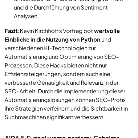
und die Durchführung von Sentiment-
Analysen.
Fazit
: Kevin Kirchhoffs Vortrag bot
wertvolle
Einblicke in die Nutzung von Python
und
verschiedenen KI-Technologien zur
Automatisierung und Optimierung von SEO-
Prozessen. Diese Hacks bieten nicht nur
Effizienzsteigerungen, sondern auch eine
verbesserte Genauigkeit und Relevanz in der
SEO-Arbeit. Durch die Implementierung dieser
Automatisierungslösungen können SEO-Profis
ihre Strategien verfeinern und
di
e Sichtbarkeit in
Suchmaschinen signifikant verbessern.
AIDA & Funnel waren gestern: Geheime