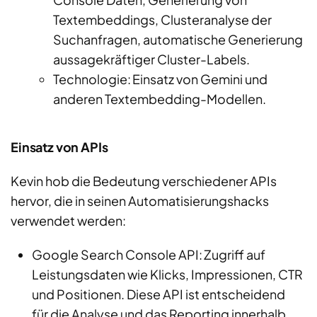
Textembeddings
, Clusteranalyse der
Suchanfragen, automatische Generierung
aussagekräftiger Cluster-Labels.
Technologie: Einsatz von Gemini und
anderen
Textembedding
-Modellen.
Einsatz von APIs
Kevin hob die Bedeutung verschiedener APIs
hervor, die in seinen Automatisierungshacks
verwendet werden:
Google Search Console API: Zugriff auf
Leistungsdaten wie Klicks, Impressionen, CTR
und Positionen. Diese API ist entscheidend
für die Analyse und das Reporting innerhalb