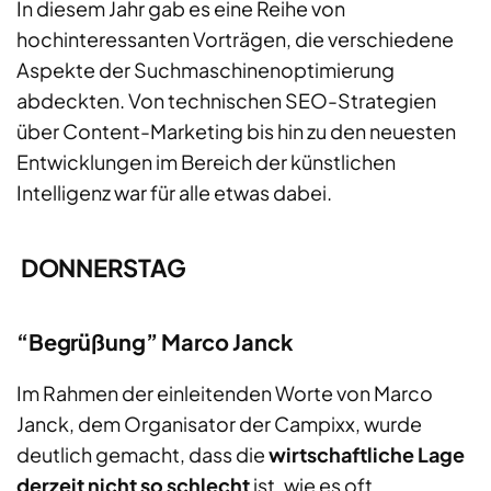
In diesem Jahr gab es eine Reihe von
hochinteressanten Vorträgen, die verschiedene
Aspekte der Suchmaschinenoptimierung
abdeckten. Von technischen SEO-Strategien
über Content-Marketing bis hin zu den neuesten
Entwicklungen im Bereich der künstlichen
Intelligenz war für
alle
etwas dabei.
DONNERSTAG
“Begrüßung” Marco Janck
Im Rahmen der einleitenden Worte von Marco
Janck, dem Organisator der Campixx, wurde
deutlich gemacht, dass die
wirtschaftliche Lage
derzeit nicht so schlecht
ist, wie
es
oft