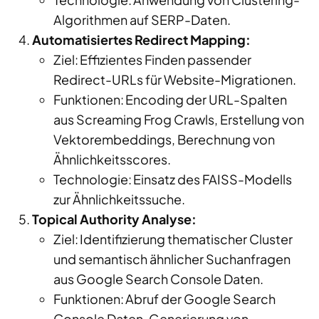
Algorithmen auf SERP-Daten.
Automatisiertes Redirect Mapping:
Ziel: Effizientes Finden passender
Redirect-URLs für Website-Migrationen.
Funktionen: Encoding der URL-Spalten
aus Screaming
Frog
Crawls, Erstellung von
Vektorembeddings
, Berechnung von
Ähnlichkeitsscores
.
Technologie: Einsatz des FAISS-Modells
zur Ähnlichkeitssuche.
Topical Authority Analyse:
Ziel: Identifizierung thematischer Cluster
und semantisch ähnlicher Suchanfragen
aus Google Search
Console
Daten.
Funktionen: Abruf der Google Search
Console
Daten, Generierung von