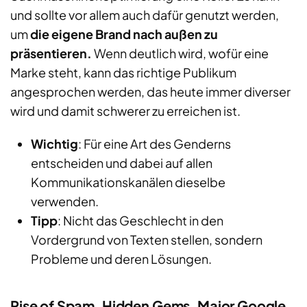
und sollte vor allem auch dafür genutzt werden,
um
die eigene Brand nach außen zu
präsentieren.
Wenn deutlich wird, wofür eine
Marke steht, kann das richtige Publikum
angesprochen werden, das heute
immer
diverser
wird und damit schwerer zu erreichen ist.
Wichtig
:
F
ür eine Art des
Genderns
entscheiden und dabei auf allen
Kommunikationskanälen dieselbe
verwenden.
Tipp
:
N
icht
das
Geschlecht in den
Vordergrund von Texten stellen, sondern
Probleme und deren Lösungen.
Rise of Spam, Hidden Gems, Major Google