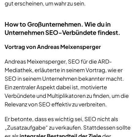
gut
erscheinen
,
um wahr zu sein
.
How to Großunternehmen. Wie du in
Unternehmen SEO-Verbündete findest.
Vortrag von Andreas Meixensperger
Andreas Meixensperger, SEO für die
ARD-
Mediathek
,
erläutert
e in seinem Vortrag
, wie er
SEO in seinem Unternehmen bekannter macht.
Ein zentraler Aspekt dabei ist, motivierte
Verbündete und Multiplikatoren zu finden, um die
Relevanz von SEO
effektiv zu verbreiten.
Er betonte, dass es wichtig sei, SEO nicht als
„Zusatzaufgabe“ zu verkaufen. Stattdessen sollte
es als
integraler Bestandteil der Ziele
der