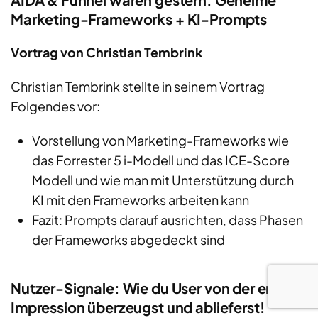
Marketing-Frameworks + KI-Prompts
Vortrag von Christian Tembrink
Christi
an
Tembri
nk
stellte in sei
nem Vortrag
Folgendes vor:
Vorstellung von
Marketing-Frameworks
wie
das Forrester 5 i-Modell und das ICE-Score
Modell und wie man mit Unterstützung durch
KI mit den Frameworks arbeiten kann
Fazit: Prompts darauf ausrichten, dass Phasen
der Frameworks abgedeckt sind
Nutzer-Signale: Wie du User von der ersten
Impression überzeugst und ablieferst!