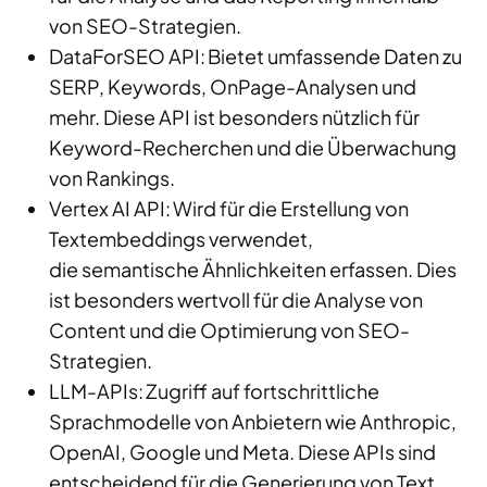
von SEO-Strategien.
DataForSEO API: Bietet umfassende Daten zu
SERP, Keywords, OnPage-Analysen und
mehr. Diese API ist besonders nützlich für
Keyword-Recherchen und die Überwachung
von Rankings.
Vertex AI API: Wird für die Erstellung von
Textembeddings verwendet,
die
semantische Ähnlichkeiten erfassen. Dies
ist besonders wertvoll für die Analyse von
Content und die Optimierung von SEO-
Strategien.
LLM-APIs: Zugriff auf fortschrittliche
Sprachmodelle von Anbietern wie Anthropic,
OpenAI, Google und Meta. Diese APIs sind
entscheidend für die Generierung von Text