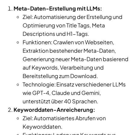
Meta-Daten-Erstellung mit LLMs:
Ziel: Automatisierung der Erstellung und
Optimierung von Title Tags,
Meta
Descriptions
und H1-Tags.
Funktionen: Crawlen von Webseiten,
Extraktion bestehender Meta-Daten,
Generierung neuer Meta-Daten basierend
auf Keywords, Verarbeitung und
Bereitstellung zum Download.
Technologie: Einsatz verschiedener LLMs
wie GPT-4, Claude und Gemini,
unterstützt über 40 Sprachen.
Keyworddaten
-Anreicherung:
Ziel: Automatisiertes Abrufen von
Keyworddaten
.
Funktionen: Laden von Keywords aus