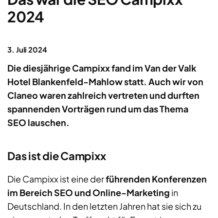
2024
3. Juli 2024
Die diesjährige Campixx fand im Van der Valk
Hotel Blankenfeld-Mahlow statt. Auch wir von
Claneo waren zahlreich vertreten und durften
spannenden Vorträgen rund um das Thema
SEO lauschen.
Das ist die Campixx
Die Campixx ist eine der
führenden Konferenzen
im Bereich SEO und Online-Marketing
in
Deutschland.
In den letzten Jahren
hat sie sich zu