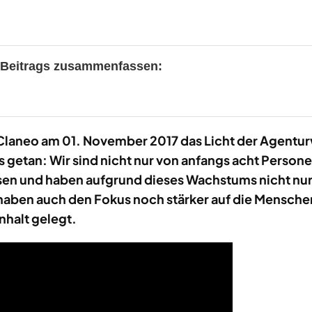
s Beitrags zusammenfassen:
ss Claneo am 01. November 2017 das Licht der Agentur
s getan: Wir sind nicht nur von anfangs acht Persone
n und haben aufgrund dieses Wachstums nicht nur 
haben auch den Fokus noch stärker auf die Mensche
halt gelegt.