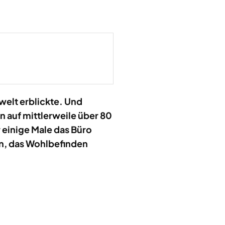
welt erblickte. Und
n auf mittlerweile über 80
einige Male das Büro
n, das Wohlbefinden