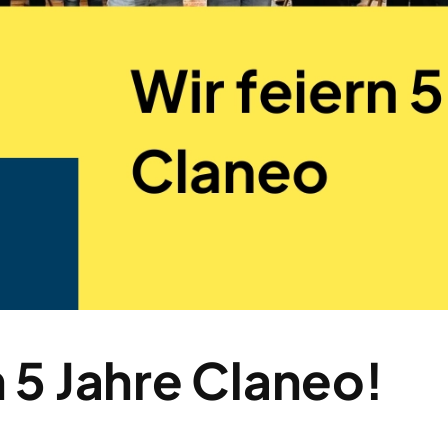
n 5 Jahre Claneo!