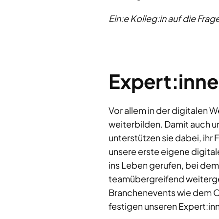
Ein:e Kolleg:in auf die Fra
Expert:inne
Vor allem in der digitalen 
weiterbilden. Damit auch u
unterstützen sie dabei, ihr
unsere erste eigene digita
ins Leben gerufen, bei dem
teamübergreifend weiterge
Branchenevents wie dem OM
festigen unseren Expert:in