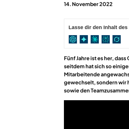
14. November 2022
Lasse dir den Inhalt de
Fünf Jahre ist es her, da
seitdem hat sich so einige
Mitarbeitende angewachse
gewechselt, sondern wir 
sowie den Teamzusammen