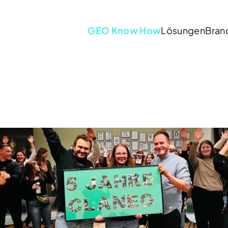
GEO Know How
Lösungen
Bran