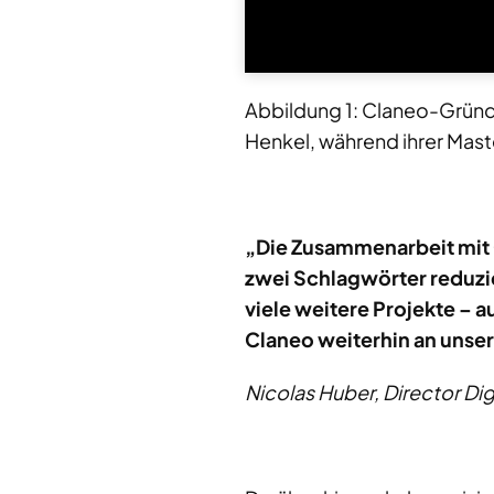
Abbildung 1: Claneo-Gründe
Henkel, während ihrer Mas
„Die Zusammenarbeit mit C
zwei Schlagwörter reduzie
viele weitere Projekte – 
Claneo weiterhin an unser
Nicolas Huber, Director Di