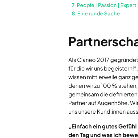
People | Passion | Expert
Eine runde Sache
Partnersch
Als Claneo 2017 gegründet 
für die wir uns begeistern
wissen mittlerweile ganz ge
denen wir zu 100 % stehen,
gemeinsam die definierten Z
Partner auf Augenhöhe. Wir 
uns unsere Kund:innen aus
„Einfach ein gutes Gefüh
den Tag und was ich bew