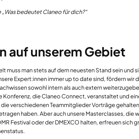
ge „Was bedeutet Claneo für dich?“
n auf unserem Gebiet
Welt muss man stets auf dem neuesten Stand sein und si
nsere Expert:innen immer up to date sind, fördern wir
 Fachwissen sowohl intern als auch extern weiterzugeb
le Konferenz, die Claneo Connect, veranstaltet und ein
 die verschiedenen Teammitglieder Vorträge gehalten 
tragen haben. Aber auch unsere Masterclasses, die w
R Festival oder der DMEXCO halten, erfreuen sich gr
nenstatus.