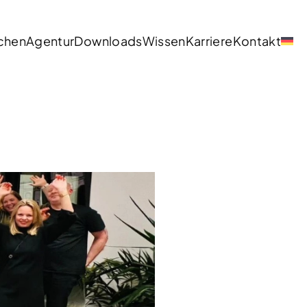
chen
Agentur
Downloads
Wissen
Karriere
Kontakt