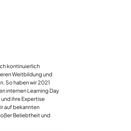
ch kontinuierlich
 deren Weitbildung und
en. So haben wir 2021
en internen Learning Day
und ihre Expertise
ir auf bekannten
oßer Beliebtheit und