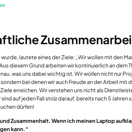
ise
aftliche Zusammenarbei
wurde, lautete eines der Ziele: „Wir wollen mit den 
!“ Aus diesem Grund arbeiten wir kontinuierlich an de
nau, was uns dabei wichtig ist. Wir wollen nicht nur Pro
 sondern bei denen wir auch Freude an der Arbeit mit
iele erreichen. Wir verstehen uns nicht als Dienstleiste
sind auf jeden Fall stolz darauf, bereits nach 5 Jahren 
suchen dürfen!
l und Zusammenhalt. Wenn ich meinen Laptop aufklap
egen kann.“