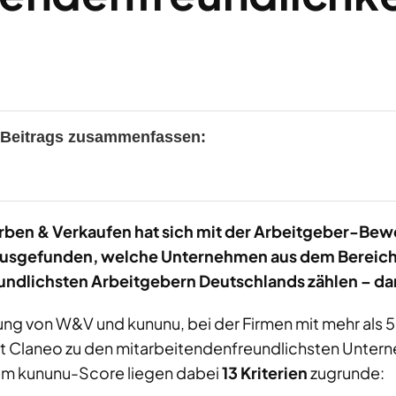
s Beitrags zusammenfassen:
ben & Verkaufen hat sich mit der Arbeitgeber-Bew
usgefunden, welche Unternehmen aus dem Bereic
undlichsten Arbeitgebern Deutschlands zählen – da
ung von W&V und kununu, bei der Firmen mit mehr als
t Claneo zu den mitarbeitendenfreundlichsten Unter
em kununu-Score liegen dabei
13 Kriterien
zugrunde: