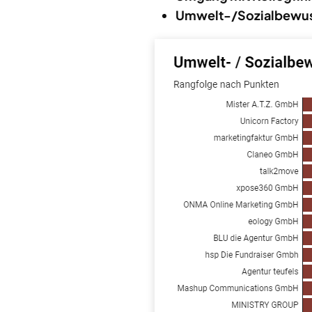
Umwelt-/Sozialbewus