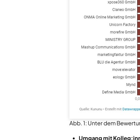
Abb. 1: Unter dem Bewertun
Umgang mit Kolleg:inn