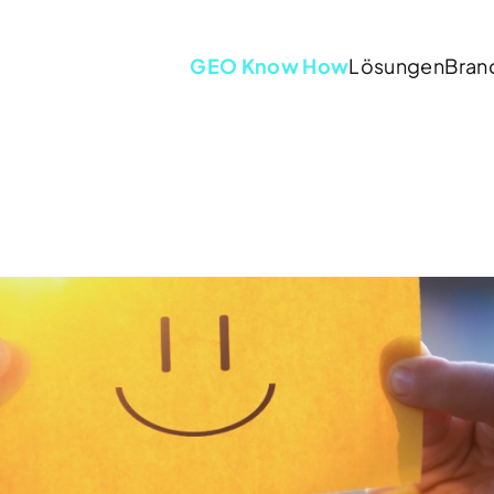
GEO Know How
Lösungen
Bran