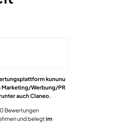
ertungsplattform kununu
h Marketing/Werbung/PR
runter auch Claneo.
 50 Bewertungen
nehmen und belegt
im