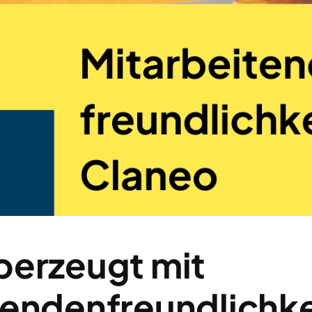
berzeugt mit
tendenfreundlichke