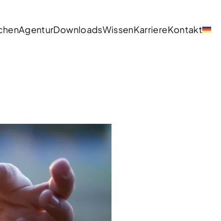
chen
Agentur
Downloads
Wissen
Karriere
Kontakt