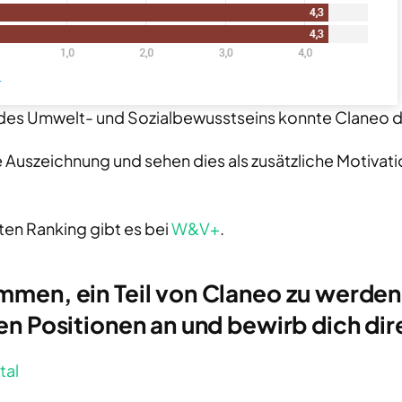
 des Umwelt- und Sozialbewusstseins konnte Claneo de
e Auszeichnung und sehen dies als zusätzliche Motivati
en Ranking gibt es bei
W&V+
.
mmen, ein Teil von Claneo zu werden
en Positionen an und bewirb dich dir
tal