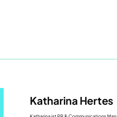
Katharina Hertes
Katharina ist PR & Communications Mana