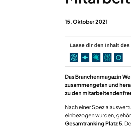
15. Oktober 2021
Lasse dir den Inhalt de
Das Branchenmagazin Wer
zusammengetan und hera
zu den mitarbeitendenfre
Nach einer Spezialauswert
einbezogen wurden, gehör
Gesamtranking Platz 5
. D