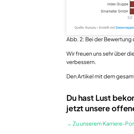
Abb. 2: Bei der Bewertung
Wir freuen uns sehr über di
verbessern.
Den Artikel mit dem gesamt
Du hast Lust beko
jetzt unsere offen
→ Zu unserem Karriere-Por