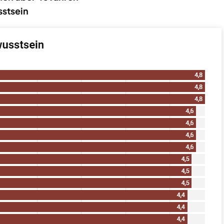
stsein