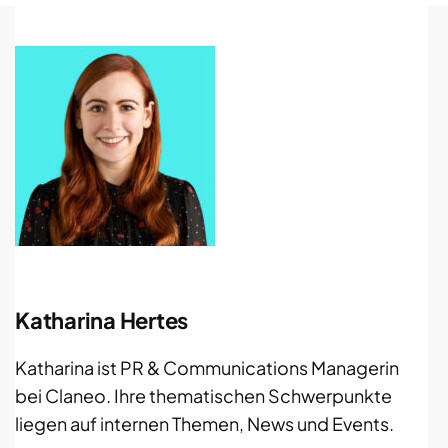
Katharina Hertes
Katharina ist PR & Communications Managerin
bei Claneo. Ihre thematischen Schwerpunkte
liegen auf internen Themen, News und Events.