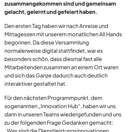
zusammengekommen sind und gemeinsam
gelacht, gelernt und gefeiert haben.
Den ersten Tag haben wir nach Anreise und
Mittagessen mit unserem monatlichen All Hands
begonnen. Da diese Versammlung
normalerweise digital stattfindet, war es
besonders schön, dass diesmal fast alle
Mitarbeitenden zusammen an einem Ort waren
und sich das Ganze dadurch auch deutlich
interaktiver gestaltet hat.
Für den nächsten Programmpunkt, dem
sogenannten „Innovation Hub“, haben wir uns
dann in unseren Teams wiedergefunden und uns
zu der folgenden Frage Gedanken gemacht:
„Was sind die Dienstleistungsinnovationen