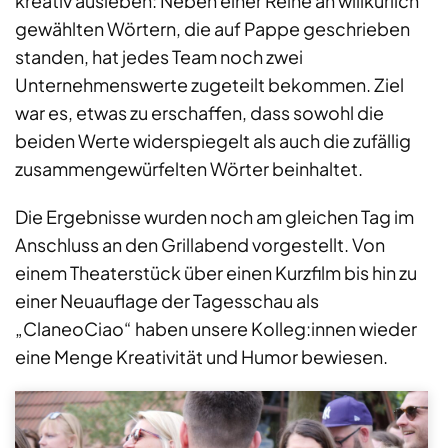
kreativ ausleben: Neben einer Reihe an willkürlich
gewählten Wörtern, die auf Pappe geschrieben
standen, hat jedes Team noch zwei
Unternehmenswerte zugeteilt bekommen. Ziel
war es, etwas zu erschaffen, dass sowohl die
beiden Werte widerspiegelt als auch die zufällig
zusammengewürfelten Wörter beinhaltet.
Die Ergebnisse wurden noch am gleichen Tag im
Anschluss an den Grillabend vorgestellt. Von
einem Theaterstück über einen Kurzfilm bis hin zu
einer Neuauflage der Tagesschau als
„ClaneoCiao“ haben unsere Kolleg:innen wieder
eine Menge Kreativität und Humor bewiesen.