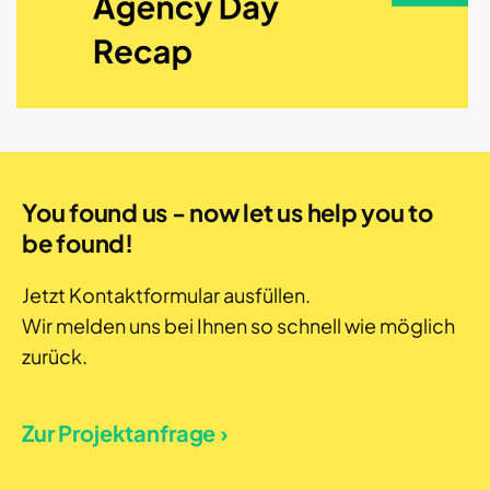
You found us - now let us help you to
be found!
Jetzt Kontaktformular ausfüllen.
Wir melden uns bei Ihnen so schnell wie möglich
zurück.
Zur Projektanfrage ›