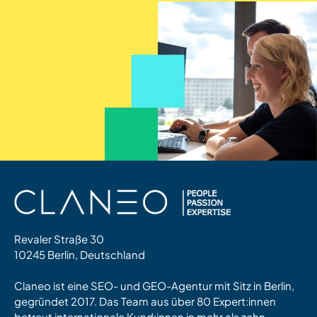
Revaler Straße 30
10245 Berlin, Deutschland
Claneo ist eine SEO- und GEO-Agentur mit Sitz in Berlin,
gegründet 2017. Das Team aus über 80 Expert:innen
betreut internationale Kund:innen in mehr als zehn