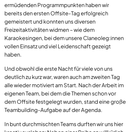
ermüdenden Programmpunkten haben wir
bereits den ersten Offsite-Tag erfolgreich
gemeistert und konnten uns diversen
Freizeitaktivitäten widmen – wie dem
Karaokesingen, bei dem unsere Claneoleg:innen
vollen Einsatz und viel Leidenschaft gezeigt
haben.
Und obwohl die erste Nacht für viele von uns
deutlich zu kurz war, waren auch am zweiten Tag
alle wieder motiviert am Start. Nach der Arbeit im
eigenen Team, bei dem die Themen schon vor
dem Offsite festgelegt wurden, stand eine große
Teambuilding-Aufgabe auf der Agenda.
In bunt durchmischten Teams durften wir uns hier