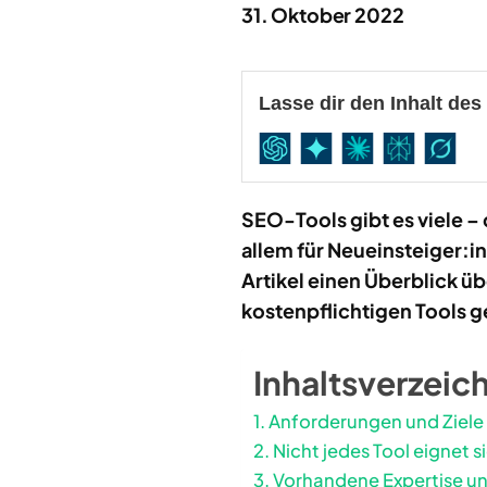
31. Oktober 2022
Lasse dir den Inhalt de
SEO-Tools gibt es viele –
allem für Neueinsteiger:i
Artikel einen Überblick ü
kostenpflichtigen Tools g
Inhaltsverzeic
Anforderungen und Ziele
Nicht jedes Tool eignet s
Vorhandene Expertise u