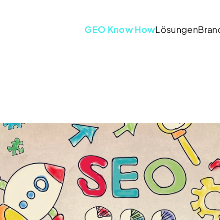
GEO Know How
Lösungen
Bran