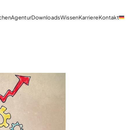
chen
Agentur
Downloads
Wissen
Karriere
Kontakt