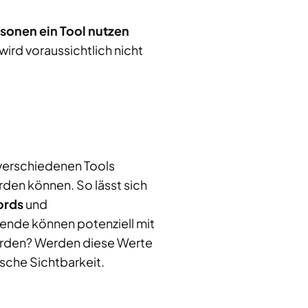
rsonen ein Tool nutzen
wird voraussichtlich nicht
 verschiedenen Tools
den können. So lässt sich
ords
und
ende können potenziell mit
werden? Werden diese Werte
ische Sichtbarkeit.