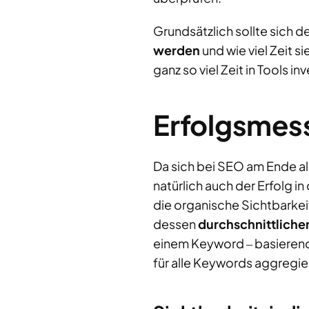
Grundsätzlich sollte sich 
werden
und wie viel Zeit s
ganz so viel Zeit in Tools i
Erfolgsmes
Da sich bei SEO am Ende al
natürlich auch der Erfolg 
die organische Sichtbarkei
dessen
durchschnittlich
einem Keyword ‒ basierend
für alle Keywords aggregier