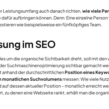
der Leistungsumfang auch danach richten,
wie viele Pe
ie dafür aufbringen können. Denn: Eine einzelne Person 
nvestieren wie beispielsweise ein fünfköpfiges Team.
sung im SEO
les um die organische Sichtbarkeit dreht, soll mit den
in der Suchmaschinenoptimierung sichtbar gemacht wer
t anhand der durchschnittlichen
Position eines Keyw
en monatlichen Suchvolumens
messen: Wie viele Nutz
 auf dessen aktueller Position – monatlich erreicht 
t, zu denen eine Webseite rankt, erhält man die organ