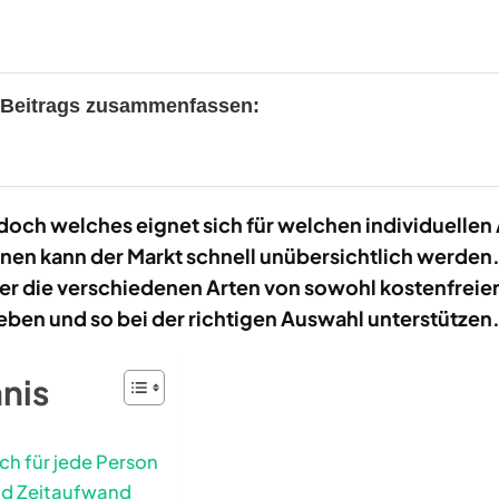
s Beitrags zusammenfassen:
 doch welches eignet sich für welchen individuelle
nnen kann der Markt schnell unübersichtlich werden.
ber die verschiedenen Arten von sowohl kostenfreien
eben und so bei der richtigen Auswahl unterstützen
hnis
ich für jede Person
nd Zeitaufwand