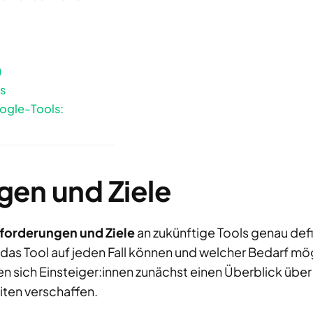
)
s
ogle-Tools:
en und Ziele
forderungen und Ziele
an zukünftige Tools genau defi
das Tool auf jeden Fall können und welcher Bedarf mögl
en sich Einsteiger:innen zunächst einen Überblick übe
iten verschaffen.