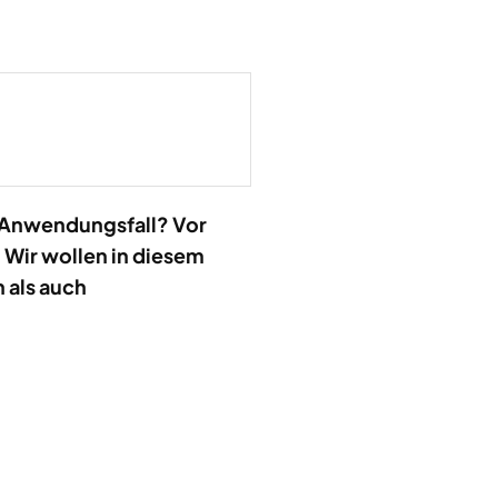
n Anwendungsfall? Vor
 Wir wollen in diesem
 als auch
.