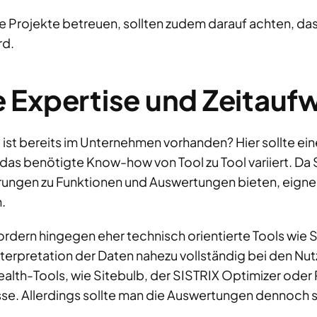
le Projekte betreuen, sollten zudem darauf achten, d
rd.
 Expertise und Zeitauf
e ist bereits im Unternehmen vorhanden? Hier sollte ei
s benötigte Know-how von Tool zu Tool variiert. Da 
rungen zu Funktionen und Auswertungen bieten, eignen
.
ordern hingegen eher technisch orientierte Tools wie
nterpretation der Daten nahezu vollständig bei den Nut
alth-Tools, wie Sitebulb, der SISTRIX Optimizer oder 
sse. Allerdings sollte man die Auswertungen dennoch s