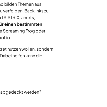
d bilden Themen aus
u verfolgen, Backlinks zu
d SISTRIX, ahrefs,
ür einen bestimmten
ie Screaming Frog oder
ol.io.
nkret nutzen wollen, sondern
 Dabei helfen kann die
l abgedeckt werden?