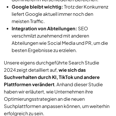
Google bleibt wichtig:
Trotz der Konkurrenz
liefert Google aktuell immer noch den
meisten Traffic.
Integration von Abteilungen:
SEO
verschmilzt zunehmend mit anderen
Abteilungen wie Social Media und PR, um die
besten Ergebnisse zu erzielen.
Unsere eigens durchgeführte Search Studie
2024 zeigt detailliert auf,
wie sich das
Suchverhalten durch KI, TikTok und andere
Plattformen verändert
. Anhand dieser Studie
haben wir erläutert, wie Unternehmen ihre
Optimierungsstrategien an die neuen
Suchplattformen anpassen können, um weiterhin
erfolgreich zu sein.