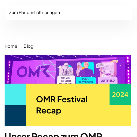
Zum Hauptinhalt springen
Home
Blog
Unser Recap zum OMR