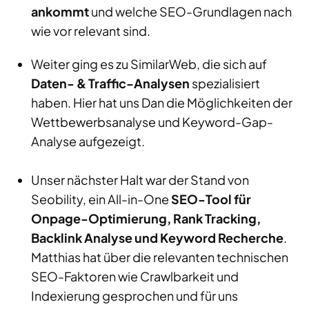
ankommt
und welche SEO-Grundlagen nach
wie vor relevant sind.
Weiter ging es zu SimilarWeb, die sich auf
Daten- & Traffic-Analysen
spezialisiert
haben. Hier hat uns Dan die Möglichkeiten der
Wettbewerbsanalyse und Keyword-Gap-
Analyse aufgezeigt.
Unser nächster Halt war der Stand von
Seobility, ein All-in-One
SEO-Tool für
Onpage-Optimierung, Rank Tracking,
Backlink Analyse und Keyword Recherche
.
Matthias hat über die relevanten technischen
SEO-Faktoren wie Crawlbarkeit und
Indexierung gesprochen und für uns