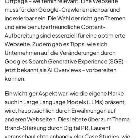
Offpage – weiterhin relevant. Eine Webseite
muss für den Google-Crawler erreichbar und
indexierbar sein. Die Wahl der richtigen Themen
und eine benutzerfreundliche Content-
Aufbereitung sind essenziell für eine optimierte
Webseite. Zudem gab es Tipps, wie sich
Unternehmen auf die Veränderungen durch
Googles Search Generative Experience (SGE) –
jetzt bekannt als AI Overviews – vorbereiten
können.
Ein wichtiger Aspekt war, wie die eigene Marke
auch in Large Language Models (LLMs) präsent
wird, hauptsächlich durch Erwähnungen auf
anderen Webseiten. Dies leitete über zum Thema
Brand-Stärkung durch Digital PR. Laurent
veranschaulichte anhand vieler Case Studies, wie