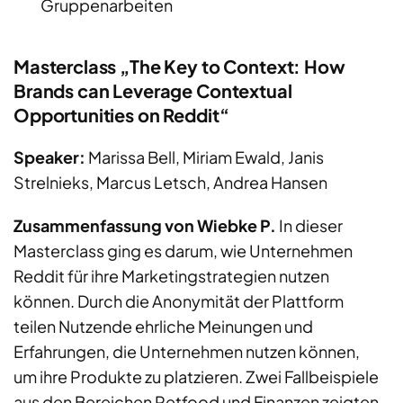
Gruppenarbeiten
Masterclass „The Key to Context: How
Brands can Leverage Contextual
Opportunities on Reddit“
Speaker:
Marissa Bell, Miriam Ewald, Janis
Strelnieks, Marcus Letsch, Andrea Hansen
Zusammenfassung von Wiebke P.
In dieser
Masterclass ging es darum, wie Unternehmen
Reddit für ihre Marketingstrategien nutzen
können. Durch die Anonymität der Plattform
teilen Nutzende ehrliche Meinungen und
Erfahrungen, die Unternehmen nutzen können,
um ihre Produkte zu platzieren. Zwei Fallbeispiele
aus den Bereichen Petfood und Finanzen zeigten