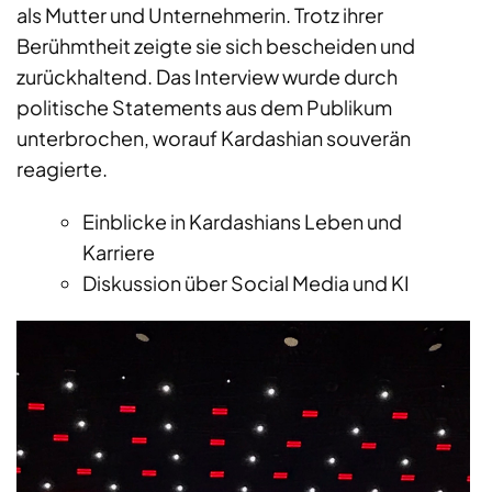
als Mutter und Unternehmerin. Trotz ihrer
Berühmtheit zeigte sie sich bescheiden und
zurückhaltend. Das Interview wurde durch
politische Statements aus dem Publikum
unterbrochen, worauf Kardashian souverän
reagierte.
Einblicke in Kardashians Leben und
Karriere
Diskussion über Social Media und KI