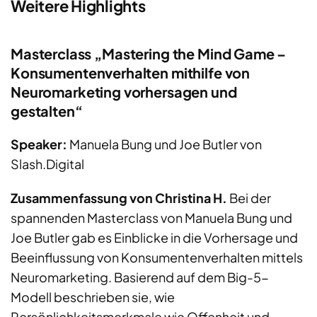
Weitere Highlights
Masterclass „Mastering the Mind Game –
Konsumentenverhalten mithilfe von
Neuromarketing vorhersagen und
gestalten“
Speaker:
Manuela Bung und Joe Butler von
Slash.Digital
Zusammenfassung von Christina H.
Bei der
spannenden Masterclass von Manuela Bung und
Joe Butler gab es Einblicke in die Vorhersage und
Beeinflussung von Konsumentenverhalten mittels
Neuromarketing. Basierend auf dem Big-5-
Modell beschrieben sie, wie
Persönlichkeitsmerkmale wie Offenheit und