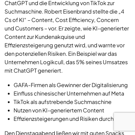
ChatGPT und die Entwicklung von TikTok zur
Suchmaschine. Robert Eisenbrand stellte die „4
Cs of KI“ – Content, Cost Efficiency, Concern
und Customers – vor. Er zeigte, wie KI-generierter
Content zur Kundenakquise und
Effizienzsteigerung genutzt wird, und warnte vor
den potenziellen Risiken. Ein Beispiel war das
Unternehmen Logikcull, das 5% seines Umsatzes
mit ChatGPT generiert.
GAFA-Firmen als Gewinner der Digitalisierung
Einfluss chinesischer Unternehmen auf Meta
TikTok als aufstrebende Suchmaschine
Nutzen von KI-generiertem Content
Effizienzsteigerungen und Risiken durch KI
Den Dienstagabend ließen wir mit guten Snacks