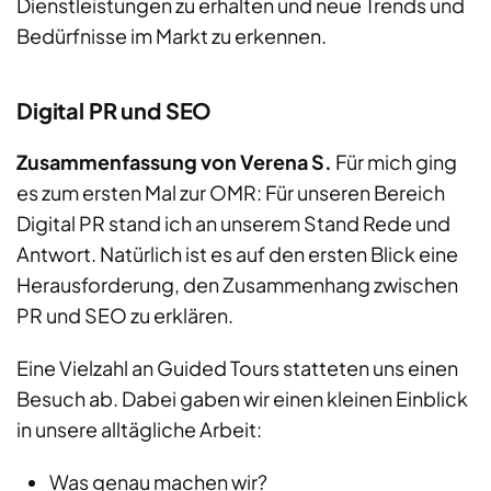
Dienstleistungen zu erhalten und neue Trends und
Bedürfnisse im Markt zu erkennen.
Digital PR und SEO
Zusammenfassung von Verena S.
Für mich ging
es zum ersten Mal zur OMR: Für unseren Bereich
Digital PR stand ich an unserem Stand Rede und
Antwort. Natürlich ist es auf den ersten Blick eine
Herausforderung, den Zusammenhang zwischen
PR und SEO zu erklären.
Eine Vielzahl an Guided Tours statteten uns einen
Besuch ab. Dabei gaben wir einen kleinen Einblick
in unsere alltägliche Arbeit:
Was genau machen wir?