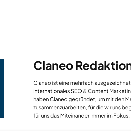
Claneo Redaktio
Claneo ist eine mehrfach ausgezeichnet
internationales SEO & Content Marketing m
haben Claneo gegründet, um mit den M
zusammenzuarbeiten, für die wir uns beg
für uns das Miteinander immer im Fokus.