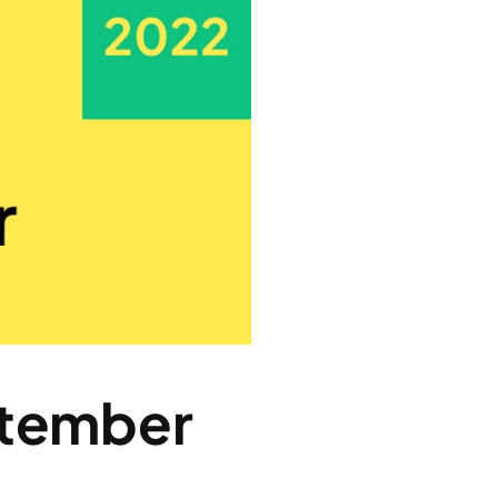
ptember