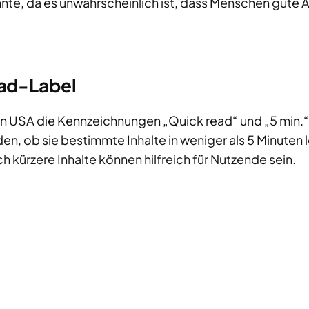
nte, da es unwahrscheinlich ist, dass Menschen gute Art
ad-Label
en USA die Kennzeichnungen „Quick read“ und „5 min.“ 
den, ob sie bestimmte Inhalte in weniger als 5 Minuten
ch kürzere Inhalte können hilfreich für Nutzende sein.