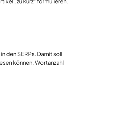
ikel „zu kurz“ formulieren.
in den SERPs. Damit soll
 lesen können. Wortanzahl