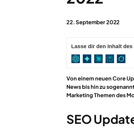
22. September 2022
Lasse dir den Inhalt de
Von einem neuen Core Upd
News bis hin zu sogenannt
Marketing Themen des M
SEO Updat