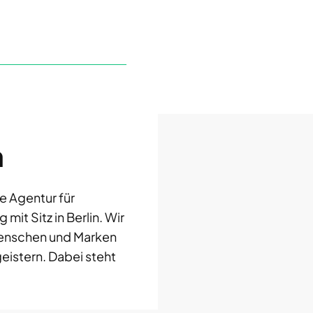
n
e Agentur für
it Sitz in Berlin. Wir
enschen und Marken
eistern. Dabei steht