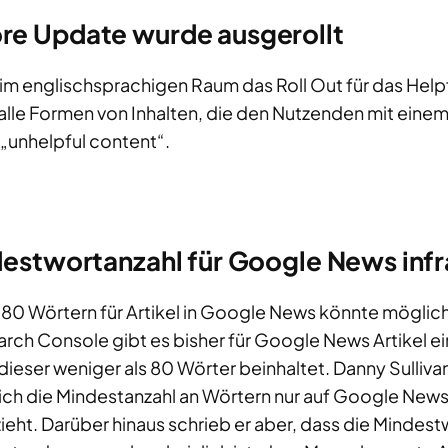
re Update wurde ausgerollt
im englischsprachigen Raum das Roll Out für das Hel
alle Formen von Inhalten, die den Nutzenden mit eine
 „unhelpful content“.
destwortanzahl für Google News inf
80 Wörtern für Artikel in Google News könnte möglic
earch Console gibt es bisher für Google News Artikel 
n dieser weniger als 80 Wörter beinhaltet. Danny Sulliva
ich die Mindestanzahl an Wörtern nur auf Google News
eht. Darüber hinaus schrieb er aber, dass die Mindestw