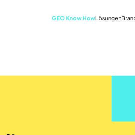
GEO Know How
Lösungen
Bran