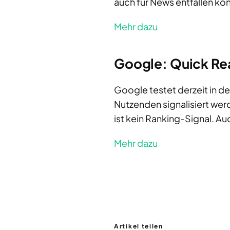
auch für News entfallen kön
Mehr dazu
Google: Quick Re
Google testet derzeit in d
Nutzenden signalisiert wer
ist kein Ranking-Signal. Au
Mehr dazu
Artikel teilen