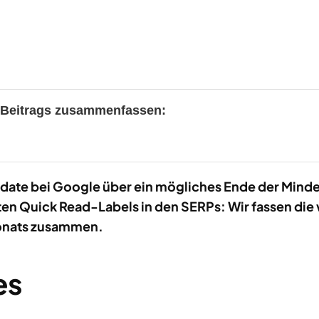
s Beitrags zusammenfassen:
ate bei Google über ein mögliches Ende der Minde
en Quick Read-Labels in den SERPs: Wir fassen die
onats zusammen.
es