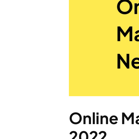
Online M
2022