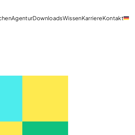
chen
Agentur
Downloads
Wissen
Karriere
Kontakt