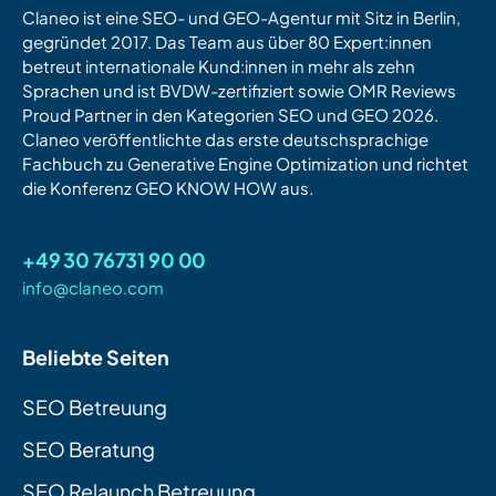
Claneo ist eine SEO- und GEO-Agentur mit Sitz in Berlin,
gegründet 2017. Das Team aus über 80 Expert:innen
betreut internationale Kund:innen in mehr als zehn
Sprachen und ist BVDW-zertifiziert sowie OMR Reviews
Proud Partner in den Kategorien SEO und GEO 2026.
Claneo veröffentlichte das erste deutschsprachige
Fachbuch zu Generative Engine Optimization und richtet
die Konferenz GEO KNOW HOW aus.
+49 30 76731 90 00
info@claneo.com
Beliebte Seiten
SEO Betreuung
SEO Beratung
SEO Relaunch Betreuung