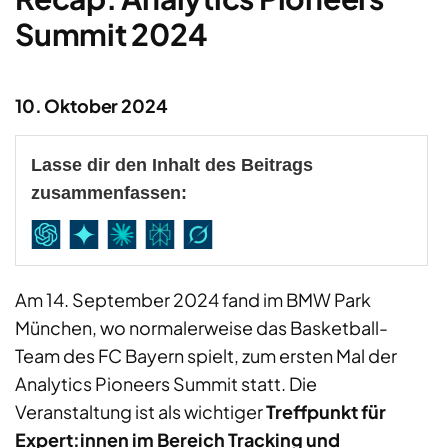
Summit 2024
10. Oktober 2024
Lasse dir den Inhalt des Beitrags
zusammenfassen:
Am 14. September 2024 fand im BMW Park
München, wo normalerweise das Basketball-
Team des FC Bayern spielt, zum ersten Mal der
Analytics Pioneers Summit statt. Die
Veranstaltung ist als wichtiger
Treffpunkt für
Expert:innen im Bereich Tracking und