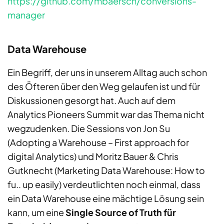
https://github.com/mbaersch/conversions-
manager
Data Warehouse
Ein Begriff, der uns in unserem Alltag auch schon
des Öfteren über den Weg gelaufen ist und für
Diskussionen gesorgt hat. Auch auf dem
Analytics Pioneers Summit war das Thema nicht
wegzudenken. Die Sessions von Jon Su
(Adopting a Warehouse – First approach for
digital Analytics) und Moritz Bauer & Chris
Gutknecht (Marketing Data Warehouse: How to
fu.. up easily) verdeutlichten noch einmal, dass
ein Data Warehouse eine mächtige Lösung sein
kann, um eine
Single Source of Truth für