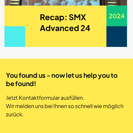
You found us - now let us help you to
be found!
Jetzt Kontaktformular ausfüllen.
Wir melden uns bei Ihnen so schnell wie möglich
zurück.