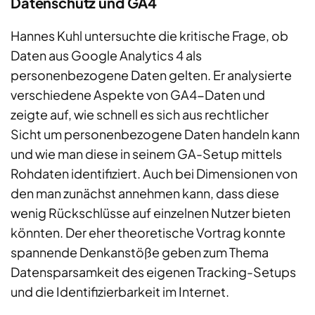
Datenschutz und GA4
Hannes Kuhl untersuchte die kritische Frage, ob
Daten aus Google Analytics 4 als
personenbezogene Daten gelten. Er analysierte
verschiedene Aspekte von GA4-Daten und
zeigte auf, wie schnell es sich aus rechtlicher
Sicht um personenbezogene Daten handeln kann
und wie man diese in seinem GA-Setup mittels
Rohdaten identifiziert. Auch bei Dimensionen von
den man zunächst annehmen kann, dass diese
wenig Rückschlüsse auf einzelnen Nutzer bieten
könnten. Der eher theoretische Vortrag konnte
spannende Denkanstöße geben zum Thema
Datensparsamkeit des eigenen Tracking-Setups
und die Identifizierbarkeit im Internet.