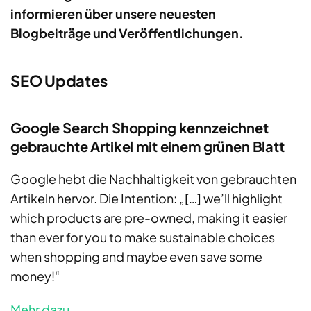
informieren über unsere neuesten
Blogbeiträge und Veröffentlichungen.
SEO Updates
Google Search Shopping kennzeichnet
gebrauchte Artikel mit einem grünen Blatt
Google hebt die Nachhaltigkeit von gebrauchten
Artikeln hervor. Die Intention: „[…] we’ll highlight
which products are pre-owned, making it easier
than ever for you to make sustainable choices
when shopping and maybe even save some
money!“
Mehr dazu