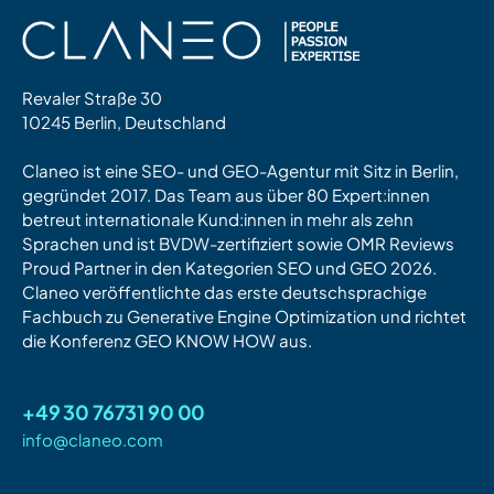
Revaler Straße 30
10245 Berlin, Deutschland
Claneo ist eine SEO- und GEO-Agentur mit Sitz in Berlin,
gegründet 2017. Das Team aus über 80 Expert:innen
betreut internationale Kund:innen in mehr als zehn
Sprachen und ist BVDW-zertifiziert sowie OMR Reviews
Proud Partner in den Kategorien SEO und GEO 2026.
Claneo veröffentlichte das erste deutschsprachige
Fachbuch zu Generative Engine Optimization und richtet
die Konferenz GEO KNOW HOW aus.
+49 30 76731 90 00
info@claneo.com