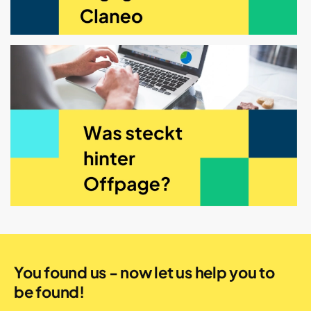
You found us - now let us help you to
be found!