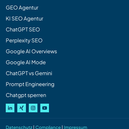
GEO Agentur
KI SEO Agentur
ChatGPT SEO
Perplexity SEO
Google AI Overviews
Google AI Mode
ChatGPT vs Gemini
Prompt Engineering
Chatgpt sperren
Datenschutz
|
Compliance
|
Impressum