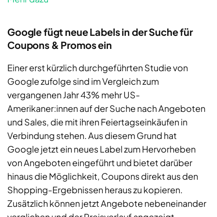
Google fügt neue Labels in der Suche für
Coupons & Promos ein
Einer erst kürzlich durchgeführten Studie von
Google zufolge sind im Vergleich zum
vergangenen Jahr 43% mehr US-
Amerikaner:innen auf der Suche nach Angeboten
und Sales, die mit ihren Feiertagseinkäufen in
Verbindung stehen. Aus diesem Grund hat
Google jetzt ein neues Label zum Hervorheben
von Angeboten eingeführt und bietet darüber
hinaus die Möglichkeit, Coupons direkt aus den
Shopping-Ergebnissen heraus zu kopieren.
Zusätzlich können jetzt Angebote nebeneinander
verglichen und der Preisverlauf angezeigt